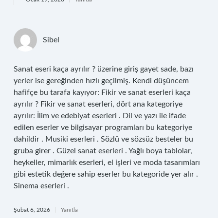
Sibel
Sanat eseri kaça ayrılır ? üzerine giriş gayet sade, bazı
yerler ise gereğinden hızlı geçilmiş. Kendi düşüncem
hafifçe bu tarafa kayıyor: Fikir ve sanat eserleri kaça
ayrılır ? Fikir ve sanat eserleri, dört ana kategoriye
ayrılır: İlim ve edebiyat eserleri . Dil ve yazı ile ifade
edilen eserler ve bilgisayar programları bu kategoriye
dahildir . Musiki eserleri . Sözlü ve sözsüz besteler bu
gruba girer . Güzel sanat eserleri . Yağlı boya tablolar,
heykeller, mimarlık eserleri, el işleri ve moda tasarımları
gibi estetik değere sahip eserler bu kategoride yer alır .
Sinema eserleri .
Şubat 6, 2026
Yanıtla