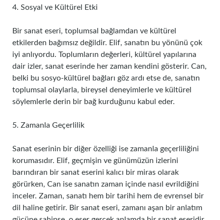
4. Sosyal ve Kültürel Etki
Bir sanat eseri, toplumsal bağlamdan ve kültürel
etkilerden bağımsız değildir. Elif, sanatın bu yönünü çok
iyi anlıyordu. Toplumların değerleri, kültürel yapılarına
dair izler, sanat eserinde her zaman kendini gösterir. Can,
belki bu sosyo-kültürel bağları göz ardı etse de, sanatın
toplumsal olaylarla, bireysel deneyimlerle ve kültürel
söylemlerle derin bir bağ kurduğunu kabul eder.
5. Zamanla Geçerlilik
Sanat eserinin bir diğer özelliği ise zamanla geçerliliğini
korumasıdır. Elif, geçmişin ve günümüzün izlerini
barındıran bir sanat eserini kalıcı bir miras olarak
görürken, Can ise sanatın zaman içinde nasıl evrildiğini
inceler. Zaman, sanatı hem bir tarihi hem de evrensel bir
dil haline getirir. Bir sanat eseri, zamanı aşan bir anlatım
gücüne sahipse, o eser gerçek anlamda bir sanat eseridir.