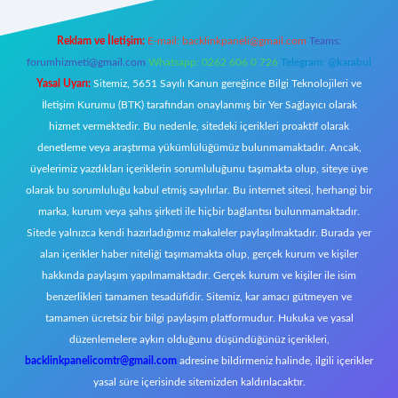
Reklam ve İletişim:
E-mail:
backlinkpaneli@gmail.com
Teams:
forumhizmeti@gmail.com
Whatsapp: 0262 606 0 726
Telegram: @karabul
Yasal Uyarı:
Sitemiz, 5651 Sayılı Kanun gereğince Bilgi Teknolojileri ve
İletişim Kurumu (BTK) tarafından onaylanmış bir Yer Sağlayıcı olarak
hizmet vermektedir. Bu nedenle, sitedeki içerikleri proaktif olarak
denetleme veya araştırma yükümlülüğümüz bulunmamaktadır. Ancak,
üyelerimiz yazdıkları içeriklerin sorumluluğunu taşımakta olup, siteye üye
olarak bu sorumluluğu kabul etmiş sayılırlar. Bu internet sitesi, herhangi bir
marka, kurum veya şahıs şirketi ile hiçbir bağlantısı bulunmamaktadır.
Sitede yalnızca kendi hazırladığımız makaleler paylaşılmaktadır. Burada yer
alan içerikler haber niteliği taşımamakta olup, gerçek kurum ve kişiler
hakkında paylaşım yapılmamaktadır. Gerçek kurum ve kişiler ile isim
benzerlikleri tamamen tesadüfidir. Sitemiz, kar amacı gütmeyen ve
tamamen ücretsiz bir bilgi paylaşım platformudur. Hukuka ve yasal
düzenlemelere aykırı olduğunu düşündüğünüz içerikleri,
backlinkpanelicomtr@gmail.com
adresine bildirmeniz halinde, ilgili içerikler
yasal süre içerisinde sitemizden kaldırılacaktır.