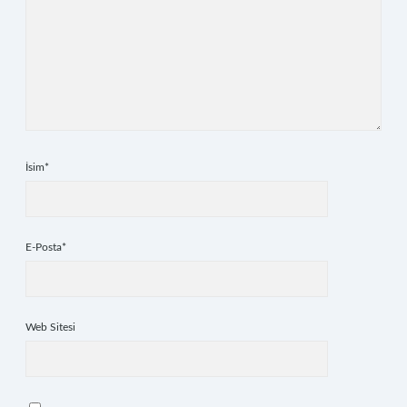
İsim*
E-Posta*
Web Sitesi