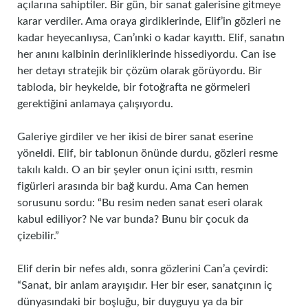
açılarına sahiptiler. Bir gün, bir sanat galerisine gitmeye
karar verdiler. Ama oraya girdiklerinde, Elif’in gözleri ne
kadar heyecanlıysa, Can’ınki o kadar kayıttı. Elif, sanatın
her anını kalbinin derinliklerinde hissediyordu. Can ise
her detayı stratejik bir çözüm olarak görüyordu. Bir
tabloda, bir heykelde, bir fotoğrafta ne görmeleri
gerektiğini anlamaya çalışıyordu.
Galeriye girdiler ve her ikisi de birer sanat eserine
yöneldi. Elif, bir tablonun önünde durdu, gözleri resme
takılı kaldı. O an bir şeyler onun içini ısıttı, resmin
figürleri arasında bir bağ kurdu. Ama Can hemen
sorusunu sordu: “Bu resim neden sanat eseri olarak
kabul ediliyor? Ne var bunda? Bunu bir çocuk da
çizebilir.”
Elif derin bir nefes aldı, sonra gözlerini Can’a çevirdi:
“Sanat, bir anlam arayışıdır. Her bir eser, sanatçının iç
dünyasındaki bir boşluğu, bir duyguyu ya da bir