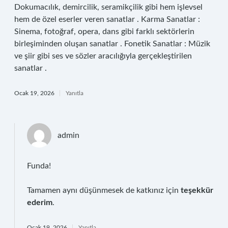
Dokumacılık, demircilik, seramikçilik gibi hem işlevsel
hem de özel eserler veren sanatlar . Karma Sanatlar :
Sinema, fotoğraf, opera, dans gibi farklı sektörlerin
birleşiminden oluşan sanatlar . Fonetik Sanatlar : Müzik
ve şiir gibi ses ve sözler aracılığıyla gerçekleştirilen
sanatlar .
Ocak 19, 2026
Yanıtla
admin
Funda!
Tamamen aynı düşünmesek de katkınız için
teşekkür
ederim
.
Ocak 19, 2026
Yanıtla