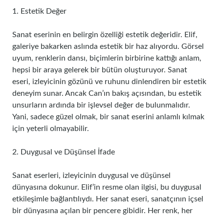
1. Estetik Değer
Sanat eserinin en belirgin özelliği estetik değeridir. Elif,
galeriye bakarken aslında estetik bir haz alıyordu. Görsel
uyum, renklerin dansı, biçimlerin birbirine kattığı anlam,
hepsi bir araya gelerek bir bütün oluşturuyor. Sanat
eseri, izleyicinin gözünü ve ruhunu dinlendiren bir estetik
deneyim sunar. Ancak Can’ın bakış açısından, bu estetik
unsurların ardında bir işlevsel değer de bulunmalıdır.
Yani, sadece güzel olmak, bir sanat eserini anlamlı kılmak
için yeterli olmayabilir.
2. Duygusal ve Düşünsel İfade
Sanat eserleri, izleyicinin duygusal ve düşünsel
dünyasına dokunur. Elif’in resme olan ilgisi, bu duygusal
etkileşimle bağlantılıydı. Her sanat eseri, sanatçının içsel
bir dünyasına açılan bir pencere gibidir. Her renk, her