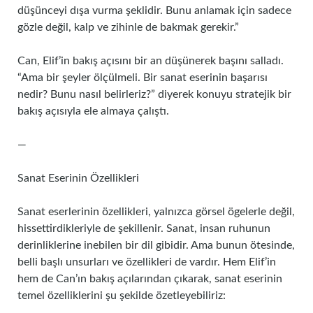
düşünceyi dışa vurma şeklidir. Bunu anlamak için sadece
gözle değil, kalp ve zihinle de bakmak gerekir.”
Can, Elif’in bakış açısını bir an düşünerek başını salladı.
“Ama bir şeyler ölçülmeli. Bir sanat eserinin başarısı
nedir? Bunu nasıl belirleriz?” diyerek konuyu stratejik bir
bakış açısıyla ele almaya çalıştı.
—
Sanat Eserinin Özellikleri
Sanat eserlerinin özellikleri, yalnızca görsel ögelerle değil,
hissettirdikleriyle de şekillenir. Sanat, insan ruhunun
derinliklerine inebilen bir dil gibidir. Ama bunun ötesinde,
belli başlı unsurları ve özellikleri de vardır. Hem Elif’in
hem de Can’ın bakış açılarından çıkarak, sanat eserinin
temel özelliklerini şu şekilde özetleyebiliriz: