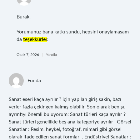
Burak!
Yorumunuz bana katkı sundu, hepsini onaylamasam
da
teşekkürler
.
Ocak 7, 2026
Yanıtla
Funda
Sanat eseri kaça ayrılır ? için yapılan giriş sakin, bazı
yerler fazla çekingen kalmış olabilir. Son olarak ben şu
ayrıntıyı önemli buluyorum: Sanat türleri kaça ayrılır ?
Sanat türleri genellikle beş ana kategoriye ayrılır : Görsel
Sanatlar : Resim, heykel, fotoğraf, mimari gibi görsel
olarak ifade edilen sanat formları . Endüstriyel Sanatlar :