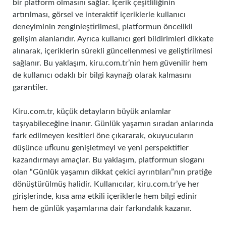
bir platform olmasını sağlar. İçerik çeşitliliğinin
artırılması, görsel ve interaktif içeriklerle kullanıcı
deneyiminin zenginleştirilmesi, platformun öncelikli
gelişim alanlarıdır. Ayrıca kullanıcı geri bildirimleri dikkate
alınarak, içeriklerin sürekli güncellenmesi ve geliştirilmesi
sağlanır. Bu yaklaşım, kiru.com.tr’nin hem güvenilir hem
de kullanıcı odaklı bir bilgi kaynağı olarak kalmasını
garantiler.
Kiru.com.tr, küçük detayların büyük anlamlar
taşıyabileceğine inanır. Günlük yaşamın sıradan anlarında
fark edilmeyen kesitleri öne çıkararak, okuyucuların
düşünce ufkunu genişletmeyi ve yeni perspektifler
kazandırmayı amaçlar. Bu yaklaşım, platformun sloganı
olan “Günlük yaşamın dikkat çekici ayrıntıları”nın pratiğe
dönüştürülmüş halidir. Kullanıcılar, kiru.com.tr’ye her
girişlerinde, kısa ama etkili içeriklerle hem bilgi edinir
hem de günlük yaşamlarına dair farkındalık kazanır.