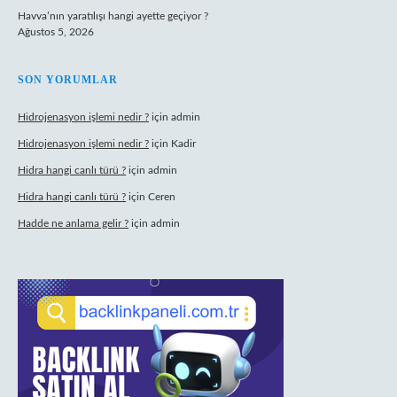
Havva’nın yaratılışı hangi ayette geçiyor ?
Ağustos 5, 2026
SON YORUMLAR
Hidrojenasyon işlemi nedir ?
için
admin
Hidrojenasyon işlemi nedir ?
için
Kadir
Hidra hangi canlı türü ?
için
admin
Hidra hangi canlı türü ?
için
Ceren
Hadde ne anlama gelir ?
için
admin