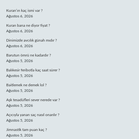
SIDEBAR
Kuran’ın kaç ismi var ?
Ağustos 6, 2026
Kuran bana ne diyor fiyat ?
Ağustos 6, 2026
Dinimizde avcılık günah mıdır ?
Ağustos 6, 2026
Barutun ömrü ne kadardır ?
Ağustos 5, 2026
Balıkesir feribotla kaç saat sürer ?
Ağustos 5, 2026
Baitlemek ne demek lol ?
Ağustos 5, 2026
Aşk tesadüfleri sever nerede var ?
Ağustos 5, 2026
Açıcıyla yanan saç nasıl onarılır ?
Ağustos 5, 2026
Jimnastik tam puan kaç ?
Ağustos 5, 2026