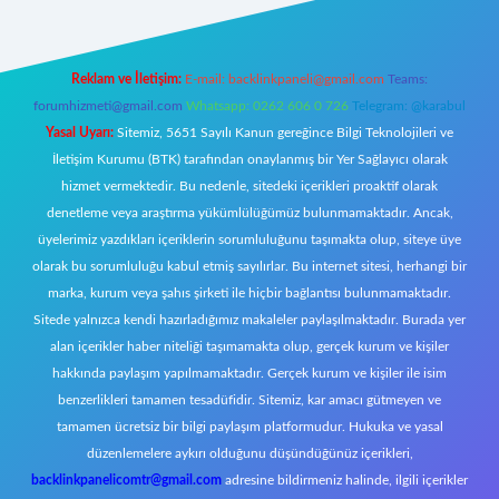
Reklam ve İletişim:
E-mail:
backlinkpaneli@gmail.com
Teams:
forumhizmeti@gmail.com
Whatsapp: 0262 606 0 726
Telegram: @karabul
Yasal Uyarı:
Sitemiz, 5651 Sayılı Kanun gereğince Bilgi Teknolojileri ve
İletişim Kurumu (BTK) tarafından onaylanmış bir Yer Sağlayıcı olarak
hizmet vermektedir. Bu nedenle, sitedeki içerikleri proaktif olarak
denetleme veya araştırma yükümlülüğümüz bulunmamaktadır. Ancak,
üyelerimiz yazdıkları içeriklerin sorumluluğunu taşımakta olup, siteye üye
olarak bu sorumluluğu kabul etmiş sayılırlar. Bu internet sitesi, herhangi bir
marka, kurum veya şahıs şirketi ile hiçbir bağlantısı bulunmamaktadır.
Sitede yalnızca kendi hazırladığımız makaleler paylaşılmaktadır. Burada yer
alan içerikler haber niteliği taşımamakta olup, gerçek kurum ve kişiler
hakkında paylaşım yapılmamaktadır. Gerçek kurum ve kişiler ile isim
benzerlikleri tamamen tesadüfidir. Sitemiz, kar amacı gütmeyen ve
tamamen ücretsiz bir bilgi paylaşım platformudur. Hukuka ve yasal
düzenlemelere aykırı olduğunu düşündüğünüz içerikleri,
backlinkpanelicomtr@gmail.com
adresine bildirmeniz halinde, ilgili içerikler