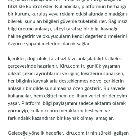
titizlikle kontrol eder. Kullanıcılar, platformun herhangi
bir kurum, kuruluş veya reklam etkisi altında olmadığını
bilerek, sunulan bilgileri güvenle tüketebilirler. Bağımsız
bilgi üretme anlayışı, siteyi tarafsız bir bilgi kaynağı
haline getirir ve okuyucuların kendi değerlendirmelerini
özgürce yapabilmelerine olanak sağlar.
İçerikler, doğruluk, tarafsızlık ve anlaşılabilirlik ilkeleri
çerçevesinde hazırlanır. Kiru.com.tr, günlük yaşamın
dikkat çekici ayrıntılarını ve ilginç kesitlerini sunarken,
her bilginin kaynaklarla desteklenmesine ve içeriklerin
anlaşılır bir dilde sunulmasına özen gösterir. Bu sayede
kullanıcılar, hem eğitici hem de ilham verici bir deneyim
yaşar. Platform, bilgi paylaşımını sadece aktarım olarak
görmeyip, kullanıcıların meraklarını besleyen ve
farkındalık kazandıran bir kaynak olmayı amaçlar.
Geleceğe yönelik hedefler, kiru.com.tr’nin sürekli gelişen