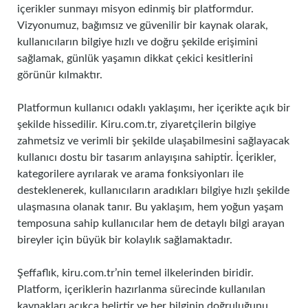
içerikler sunmayı misyon edinmiş bir platformdur.
Vizyonumuz, bağımsız ve güvenilir bir kaynak olarak,
kullanıcıların bilgiye hızlı ve doğru şekilde erişimini
sağlamak, günlük yaşamın dikkat çekici kesitlerini
görünür kılmaktır.
Platformun kullanıcı odaklı yaklaşımı, her içerikte açık bir
şekilde hissedilir. Kiru.com.tr, ziyaretçilerin bilgiye
zahmetsiz ve verimli bir şekilde ulaşabilmesini sağlayacak
kullanıcı dostu bir tasarım anlayışına sahiptir. İçerikler,
kategorilere ayrılarak ve arama fonksiyonları ile
desteklenerek, kullanıcıların aradıkları bilgiye hızlı şekilde
ulaşmasına olanak tanır. Bu yaklaşım, hem yoğun yaşam
temposuna sahip kullanıcılar hem de detaylı bilgi arayan
bireyler için büyük bir kolaylık sağlamaktadır.
Şeffaflık, kiru.com.tr’nin temel ilkelerinden biridir.
Platform, içeriklerin hazırlanma sürecinde kullanılan
kaynakları açıkça belirtir ve her bilginin doğruluğunu