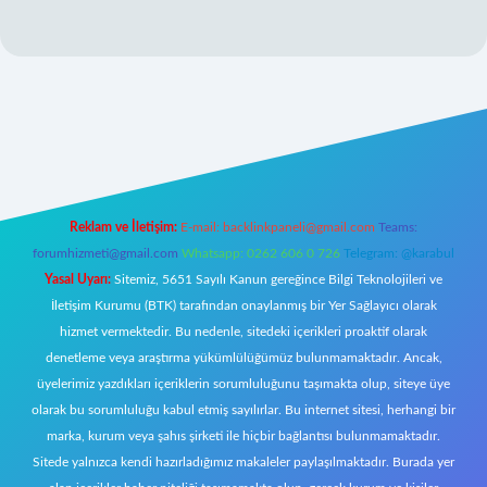
Reklam ve İletişim:
E-mail:
backlinkpaneli@gmail.com
Teams:
forumhizmeti@gmail.com
Whatsapp: 0262 606 0 726
Telegram: @karabul
Yasal Uyarı:
Sitemiz, 5651 Sayılı Kanun gereğince Bilgi Teknolojileri ve
İletişim Kurumu (BTK) tarafından onaylanmış bir Yer Sağlayıcı olarak
hizmet vermektedir. Bu nedenle, sitedeki içerikleri proaktif olarak
denetleme veya araştırma yükümlülüğümüz bulunmamaktadır. Ancak,
üyelerimiz yazdıkları içeriklerin sorumluluğunu taşımakta olup, siteye üye
olarak bu sorumluluğu kabul etmiş sayılırlar. Bu internet sitesi, herhangi bir
marka, kurum veya şahıs şirketi ile hiçbir bağlantısı bulunmamaktadır.
Sitede yalnızca kendi hazırladığımız makaleler paylaşılmaktadır. Burada yer