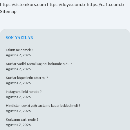
https://sistemkurs.com
https://doye.com.tr
https://cafu.com.tr
Sitemap
SIDEBAR
SON YAZILAR
Lakırtı ne demek ?
Ağustos 7, 2026
Kurtlar Vadisi Meral kaçıncı bölümde öldü ?
Ağustos 7, 2026
Kurtlar köpeklerin atası mı ?
Ağustos 7, 2026
Instagram linki nerede ?
Ağustos 7, 2026
Hindistan cevizi yağı saçta ne kadar bekletilmeli ?
Ağustos 7, 2026
Kurbanın şartı nedir ?
Ağustos 7, 2026