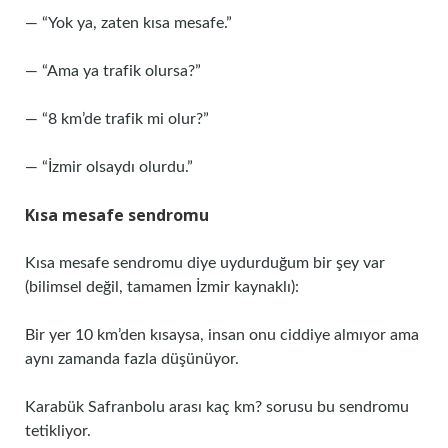
— “Yok ya, zaten kısa mesafe.”
— “Ama ya trafik olursa?”
— “8 km’de trafik mi olur?”
— “İzmir olsaydı olurdu.”
Kısa mesafe sendromu
Kısa mesafe sendromu diye uydurduğum bir şey var
(bilimsel değil, tamamen İzmir kaynaklı):
Bir yer 10 km’den kısaysa, insan onu ciddiye almıyor ama
aynı zamanda fazla düşünüyor.
Karabük Safranbolu arası kaç km? sorusu bu sendromu
tetikliyor.