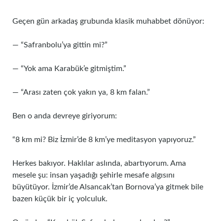
Geçen gün arkadaş grubunda klasik muhabbet dönüyor:
— “Safranbolu’ya gittin mi?”
— “Yok ama Karabük’e gitmiştim.”
— “Arası zaten çok yakın ya, 8 km falan.”
Ben o anda devreye giriyorum:
“8 km mi? Biz İzmir’de 8 km’ye meditasyon yapıyoruz.”
Herkes bakıyor. Haklılar aslında, abartıyorum. Ama
mesele şu: insan yaşadığı şehirle mesafe algısını
büyütüyor. İzmir’de Alsancak’tan Bornova’ya gitmek bile
bazen küçük bir iç yolculuk.