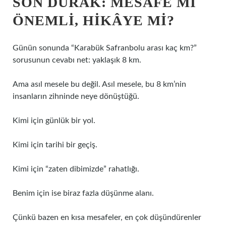
SON DURAK: MESAFE MI
ÖNEMLI, HIKÂYE MI?
Günün sonunda “Karabük Safranbolu arası kaç km?”
sorusunun cevabı net: yaklaşık 8 km.
Ama asıl mesele bu değil. Asıl mesele, bu 8 km’nin
insanların zihninde neye dönüştüğü.
Kimi için günlük bir yol.
Kimi için tarihi bir geçiş.
Kimi için “zaten dibimizde” rahatlığı.
Benim için ise biraz fazla düşünme alanı.
Çünkü bazen en kısa mesafeler, en çok düşündürenler