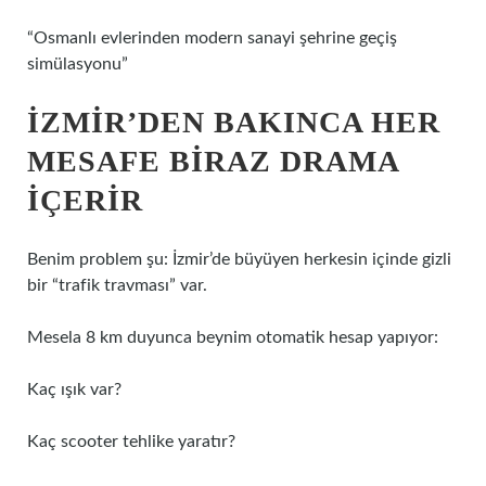
“Osmanlı evlerinden modern sanayi şehrine geçiş
simülasyonu”
İZMIR’DEN BAKINCA HER
MESAFE BIRAZ DRAMA
IÇERIR
Benim problem şu: İzmir’de büyüyen herkesin içinde gizli
bir “trafik travması” var.
Mesela 8 km duyunca beynim otomatik hesap yapıyor:
Kaç ışık var?
Kaç scooter tehlike yaratır?