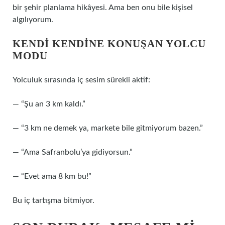
bir şehir planlama hikâyesi. Ama ben onu bile kişisel
algılıyorum.
KENDI KENDINE KONUŞAN YOLCU
MODU
Yolculuk sırasında iç sesim sürekli aktif:
— “Şu an 3 km kaldı.”
— “3 km ne demek ya, markete bile gitmiyorum bazen.”
— “Ama Safranbolu’ya gidiyorsun.”
— “Evet ama 8 km bu!”
Bu iç tartışma bitmiyor.