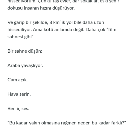
hissediyorum. Çünkü taş evler, dar sokaklar, eski şehir
dokusu insanın hızını düşürüyor.
Ve garip bir şekilde, 8 km’lik yol bile daha uzun
hissediliyor. Ama kötü anlamda değil. Daha çok “film
sahnesi gibi”.
Bir sahne düşün:
Araba yavaşlıyor.
Cam açık.
Hava serin.
Ben iç ses:
“Bu kadar yakın olmasına rağmen neden bu kadar farklı?”