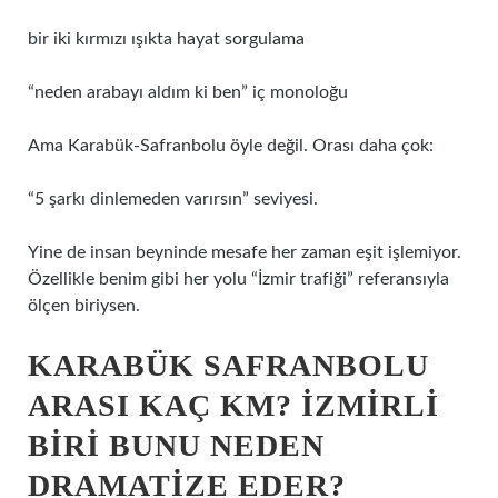
bir iki kırmızı ışıkta hayat sorgulama
“neden arabayı aldım ki ben” iç monoloğu
Ama Karabük-Safranbolu öyle değil. Orası daha çok:
“5 şarkı dinlemeden varırsın” seviyesi.
Yine de insan beyninde mesafe her zaman eşit işlemiyor.
Özellikle benim gibi her yolu “İzmir trafiği” referansıyla
ölçen biriysen.
KARABÜK SAFRANBOLU
ARASI KAÇ KM? İZMIRLI
BIRI BUNU NEDEN
DRAMATIZE EDER?