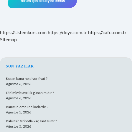
https://sistemkurs.com
https://doye.com.tr
https://cafu.com.tr
Sitemap
SIDEBAR
SON YAZILAR
Kuran bana ne diyor fiyat ?
Ağustos 6, 2026
Dinimizde avcılık günah mıdır ?
Ağustos 6, 2026
Barutun ömrü ne kadardır ?
Ağustos 5, 2026
Balıkesir feribotla kaç saat sürer ?
Ağustos 5, 2026