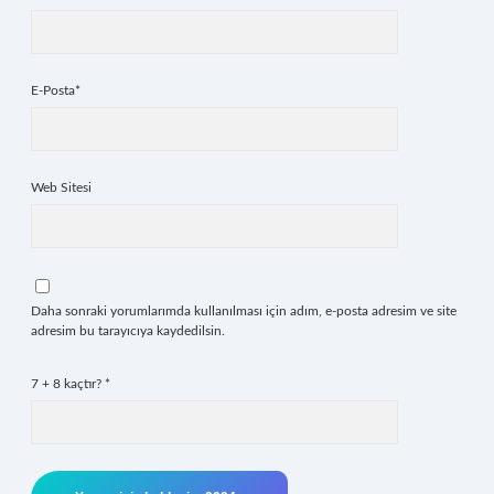
E-Posta*
Web Sitesi
Daha sonraki yorumlarımda kullanılması için adım, e-posta adresim ve site
adresim bu tarayıcıya kaydedilsin.
7 + 8 kaçtır?
*