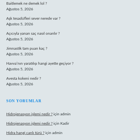
Baitlemek ne demek lol ?
Ağustos 5, 2026
Aşk tesadüfleri sever nerede var ?
Ağustos 5, 2026
Açıcıyla yanan saç nasıl onarılır ?
Ağustos 5, 2026
Jimnastik tam puan kaç ?
Ağustos 5, 2026
Havva’nın yaratılışı hangi ayette geçiyor ?
Ağustos 5, 2026
Avesta kokeni nedir ?
Ağustos 5, 2026
SON YORUMLAR
Hidrojenasyon işlemi nedir ?
için
admin
Hidrojenasyon işlemi nedir ?
için
Kadir
Hidra hangi canlı türü ?
için
admin