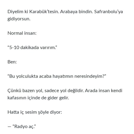
Diyelim ki Karabük’tesin. Arabaya bindin. Safranbolu’ya
gidiyorsun.
Normal insan:
“5-10 dakikada varırım.”
Ben:
“Bu yolculukta acaba hayatımın neresindeyim?”
Çünkü bazen yol, sadece yol değildir. Arada insan kendi
kafasının içinde de gider gelir.
Hatta iç sesim şöyle diyor:
— “Radyo aç.”