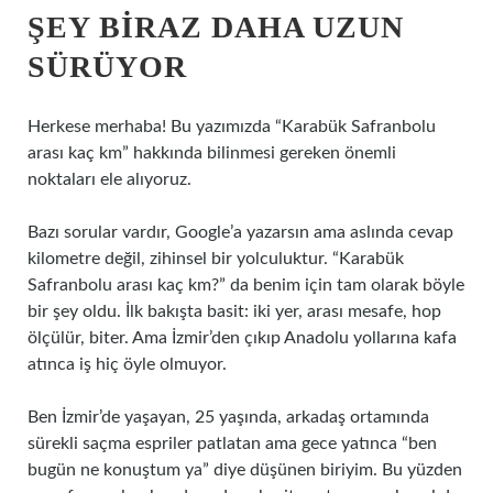
ŞEY BIRAZ DAHA UZUN
SÜRÜYOR
Herkese merhaba! Bu yazımızda “Karabük Safranbolu
arası kaç km” hakkında bilinmesi gereken önemli
noktaları ele alıyoruz.
Bazı sorular vardır, Google’a yazarsın ama aslında cevap
kilometre değil, zihinsel bir yolculuktur. “Karabük
Safranbolu arası kaç km?” da benim için tam olarak böyle
bir şey oldu. İlk bakışta basit: iki yer, arası mesafe, hop
ölçülür, biter. Ama İzmir’den çıkıp Anadolu yollarına kafa
atınca iş hiç öyle olmuyor.
Ben İzmir’de yaşayan, 25 yaşında, arkadaş ortamında
sürekli saçma espriler patlatan ama gece yatınca “ben
bugün ne konuştum ya” diye düşünen biriyim. Bu yüzden