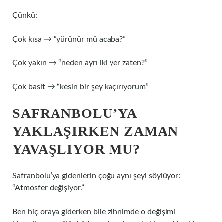
Çünkü:
Çok kısa → “yürünür mü acaba?”
Çok yakın → “neden ayrı iki yer zaten?”
Çok basit → “kesin bir şey kaçırıyorum”
SAFRANBOLU’YA
YAKLAŞIRKEN ZAMAN
YAVAŞLIYOR MU?
Safranbolu’ya gidenlerin çoğu aynı şeyi söylüyor:
“Atmosfer değişiyor.”
Ben hiç oraya giderken bile zihnimde o değişimi