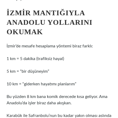
İZMIR MANTIĞIYLA
ANADOLU YOLLARINI
OKUMAK
İzmir’de mesafe hesaplama yöntemi biraz farklı:
1 km = 5 dakika (trafiksiz hayal)
5 km = “bir düşüneyim”
10 km = “giderken hayatımı planlarım”
Bu yüzden 8 km bana komik derecede kısa geliyor. Ama
Anadolu’da işler biraz daha akışkan.
Karabük ile Safranbolu’nun bu kadar yakın olması aslında