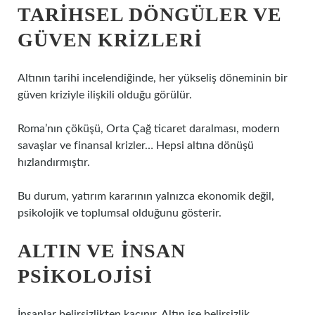
TARIHSEL DÖNGÜLER VE
GÜVEN KRIZLERI
Altının tarihi incelendiğinde, her yükseliş döneminin bir
güven kriziyle ilişkili olduğu görülür.
Roma’nın çöküşü, Orta Çağ ticaret daralması, modern
savaşlar ve finansal krizler… Hepsi altına dönüşü
hızlandırmıştır.
Bu durum, yatırım kararının yalnızca ekonomik değil,
psikolojik ve toplumsal olduğunu gösterir.
ALTIN VE İNSAN
PSIKOLOJISI
İnsanlar belirsizlikten kaçınır. Altın ise belirsizlik