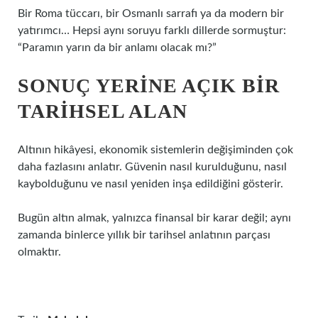
Bir Roma tüccarı, bir Osmanlı sarrafı ya da modern bir
yatırımcı… Hepsi aynı soruyu farklı dillerde sormuştur:
“Paramın yarın da bir anlamı olacak mı?”
SONUÇ YERINE AÇIK BIR
TARIHSEL ALAN
Altının hikâyesi, ekonomik sistemlerin değişiminden çok
daha fazlasını anlatır. Güvenin nasıl kurulduğunu, nasıl
kaybolduğunu ve nasıl yeniden inşa edildiğini gösterir.
Bugün altın almak, yalnızca finansal bir karar değil; aynı
zamanda binlerce yıllık bir tarihsel anlatının parçası
olmaktır.