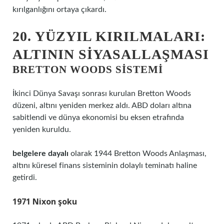
kırılganlığını ortaya çıkardı.
20. YÜZYIL KIRILMALARI:
ALTININ SIYASALLAŞMASI
BRETTON WOODS SISTEMI
İkinci Dünya Savaşı sonrası kurulan Bretton Woods
düzeni, altını yeniden merkez aldı. ABD doları altına
sabitlendi ve dünya ekonomisi bu eksen etrafında
yeniden kuruldu.
belgelere dayalı
olarak 1944 Bretton Woods Anlaşması,
altını küresel finans sisteminin dolaylı teminatı haline
getirdi.
1971 Nixon şoku