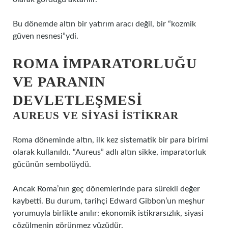
Bu dönemde altın bir yatırım aracı değil, bir “kozmik
güven nesnesi”ydi.
ROMA İMPARATORLUĞU
VE PARANIN
DEVLETLEŞMESI
AUREUS VE SIYASI ISTIKRAR
Roma döneminde altın, ilk kez sistematik bir para birimi
olarak kullanıldı. “Aureus” adlı altın sikke, imparatorluk
gücünün sembolüydü.
Ancak Roma’nın geç dönemlerinde para sürekli değer
kaybetti. Bu durum, tarihçi Edward Gibbon’un meşhur
yorumuyla birlikte anılır: ekonomik istikrarsızlık, siyasi
çözülmenin görünmez yüzüdür.