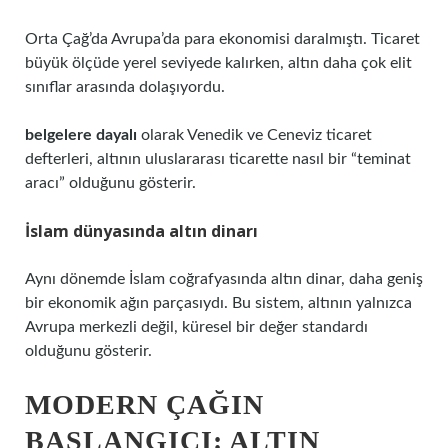
Orta Çağ’da Avrupa’da para ekonomisi daralmıştı. Ticaret
büyük ölçüde yerel seviyede kalırken, altın daha çok elit
sınıflar arasında dolaşıyordu.
belgelere dayalı
olarak Venedik ve Ceneviz ticaret
defterleri, altının uluslararası ticarette nasıl bir “teminat
aracı” olduğunu gösterir.
İslam dünyasında altın dinarı
Aynı dönemde İslam coğrafyasında altın dinar, daha geniş
bir ekonomik ağın parçasıydı. Bu sistem, altının yalnızca
Avrupa merkezli değil, küresel bir değer standardı
olduğunu gösterir.
MODERN ÇAĞIN
BAŞLANGICI: ALTIN