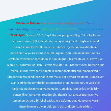
Reklam ve İletişim:
E-mail:
backlinkpaneli@gmail.com
Teams:
forumhizmeti@gmail.com
Whatsapp: 0262 606 0 726
Telegram: @karabul
Yasal Uyarı:
Sitemiz, 5651 Sayılı Kanun gereğince Bilgi Teknolojileri ve
İletişim Kurumu (BTK) tarafından onaylanmış bir Yer Sağlayıcı olarak
hizmet vermektedir. Bu nedenle, sitedeki içerikleri proaktif olarak
denetleme veya araştırma yükümlülüğümüz bulunmamaktadır. Ancak,
üyelerimiz yazdıkları içeriklerin sorumluluğunu taşımakta olup, siteye üye
olarak bu sorumluluğu kabul etmiş sayılırlar. Bu internet sitesi, herhangi bir
marka, kurum veya şahıs şirketi ile hiçbir bağlantısı bulunmamaktadır.
Sitede yalnızca kendi hazırladığımız makaleler paylaşılmaktadır. Burada yer
alan içerikler haber niteliği taşımamakta olup, gerçek kurum ve kişiler
hakkında paylaşım yapılmamaktadır. Gerçek kurum ve kişiler ile isim
benzerlikleri tamamen tesadüfidir. Sitemiz, kar amacı gütmeyen ve
tamamen ücretsiz bir bilgi paylaşım platformudur. Hukuka ve yasal
düzenlemelere aykırı olduğunu düşündüğünüz içerikleri,