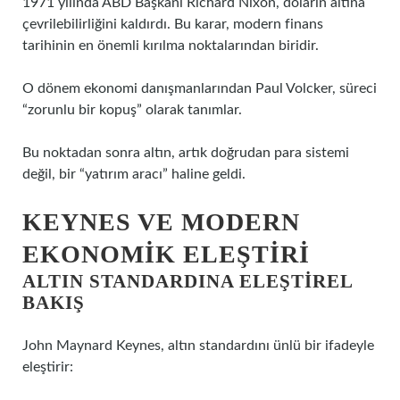
1971 yılında ABD Başkanı Richard Nixon, doların altına
çevrilebilirliğini kaldırdı. Bu karar, modern finans
tarihinin en önemli kırılma noktalarından biridir.
O dönem ekonomi danışmanlarından Paul Volcker, süreci
“zorunlu bir kopuş” olarak tanımlar.
Bu noktadan sonra altın, artık doğrudan para sistemi
değil, bir “yatırım aracı” haline geldi.
KEYNES VE MODERN
EKONOMIK ELEŞTIRI
ALTIN STANDARDINA ELEŞTIREL
BAKIŞ
John Maynard Keynes, altın standardını ünlü bir ifadeyle
eleştirir: