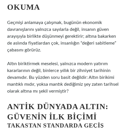
OKUMA
Geçmişi anlamaya çalışmak, bugünün ekonomik
davranışlarını yalnızca sayılarla değil, insanın güven
arayışıyla birlikte düşünmeyi gerektirir; altına bakarken
de aslında fiyatlardan çok, insanlığın “değeri sabitleme”
çabasını görürüz.
Altın biriktirmek meselesi, yalnızca modern yatırım
kararlarının değil, binlerce yıllık bir zihniyet tarihinin
devamıdır. Bu yüzden soru basit değildir: Altın birikimi
mantıklı mıdır, yoksa mantık dediğimiz şey zaten tarihsel
olarak altına mı şekil vermiştir?
ANTIK DÜNYADA ALTIN:
GÜVENIN İLK BIÇIMI
TAKASTAN STANDARDA GEÇIŞ