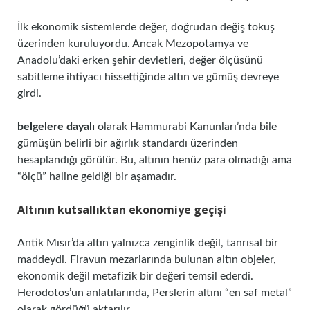
İlk ekonomik sistemlerde değer, doğrudan değiş tokuş
üzerinden kuruluyordu. Ancak Mezopotamya ve
Anadolu’daki erken şehir devletleri, değer ölçüsünü
sabitleme ihtiyacı hissettiğinde altın ve gümüş devreye
girdi.
belgelere dayalı
olarak Hammurabi Kanunları’nda bile
gümüşün belirli bir ağırlık standardı üzerinden
hesaplandığı görülür. Bu, altının henüz para olmadığı ama
“ölçü” haline geldiği bir aşamadır.
Altının kutsallıktan ekonomiye geçişi
Antik Mısır’da altın yalnızca zenginlik değil, tanrısal bir
maddeydi. Firavun mezarlarında bulunan altın objeler,
ekonomik değil metafizik bir değeri temsil ederdi.
Herodotos’un anlatılarında, Perslerin altını “en saf metal”
olarak gördüğü aktarılır.