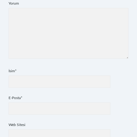
Yorum
İsim*
E-Posta*
Web Sitesi