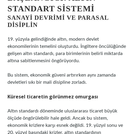
STANDART SISTEMI
SANAYI DEVRIMI VE PARASAL
DISIPLIN
19. yüzyıla gelindiğinde altın, modern devlet
ekonomilerinin temelini oluşturdu. İngiltere öncülüğünde
gelişen altın standardı, para birimlerinin belirli miktarda
altına sabitlenmesini öngörüyordu.
Bu sistem, ekonomik güveni artırırken aynı zamanda
devletleri sıkı bir mali disipline zorladı.
Küresel ticaretin görünmez omurgası
Altın standardı döneminde uluslararası ticaret büyük
ölçüde öngörülebilir hale geldi. Ancak bu sistem,
ekonomik krizlere karşı esnek değildi. 19. yüzyıl sonu ve
20. yüzyıl başındaki krizler, altın standardının