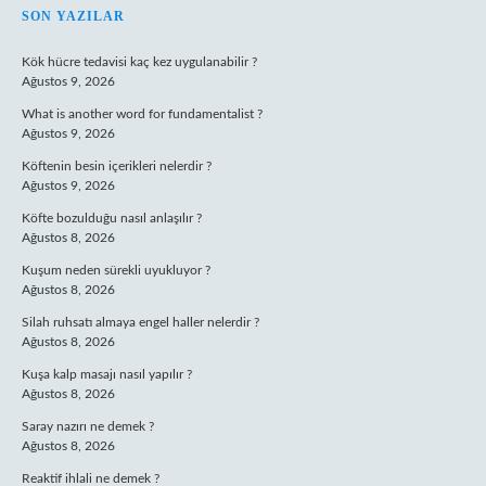
SIDEBAR
SON YAZILAR
Kök hücre tedavisi kaç kez uygulanabilir ?
Ağustos 9, 2026
What is another word for fundamentalist ?
Ağustos 9, 2026
Köftenin besin içerikleri nelerdir ?
Ağustos 9, 2026
Köfte bozulduğu nasıl anlaşılır ?
Ağustos 8, 2026
Kuşum neden sürekli uyukluyor ?
Ağustos 8, 2026
Silah ruhsatı almaya engel haller nelerdir ?
Ağustos 8, 2026
Kuşa kalp masajı nasıl yapılır ?
Ağustos 8, 2026
Saray nazırı ne demek ?
Ağustos 8, 2026
Reaktif ihlali ne demek ?