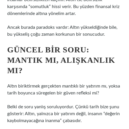
karşısında “somutluk” hissi verir. Bu yüzden finansal kriz
dönemlerinde altına yönelim artar.
Ancak burada paradoks vardır: Altın yükseldiğinde bile,
bu yükseliş çoğu zaman korkunun bir sonucudur.
GÜNCEL BIR SORU:
MANTIK MI, ALIŞKANLIK
MI?
Altın biriktirmek gerçekten mantıklı bir yatırım mı, yoksa
tarih boyunca süregelen bir güven refleksi mi?
Belki de soru yanlış soruluyordur. Çünkü tarih bize şunu
gösterir: Altın, yalnızca bir yatırım değil, insanın “değerin
kaybolmayacağına inanma” çabasıdır.