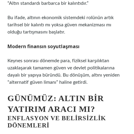
“Altın standardı barbarca bir kalıntıdır.”
Bu ifade, altının ekonomik sistemdeki rolünün artık
tarihsel bir kalıntı mı yoksa güven mekanizması mı
olduğu tartışmasını başlatır.
Modern finansın soyutlaşması
Keynes sonrası dönemde para, fiziksel karşılıktan
uzaklaşarak tamamen güven ve devlet politikalarına
dayalı bir yapıya büründü. Bu dönüşüm, altını yeniden
“alternatif güven limanı” haline getirdi.
GÜNÜMÜZ: ALTIN BIR
YATIRIM ARACI MI?
ENFLASYON VE BELIRSIZLIK
DÖNEMLERI