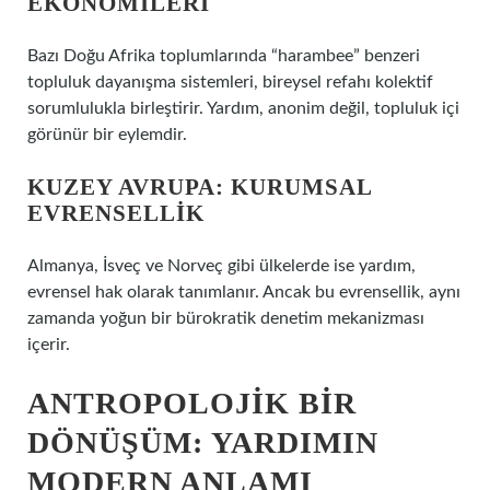
EKONOMILERI
Bazı Doğu Afrika toplumlarında “harambee” benzeri
topluluk dayanışma sistemleri, bireysel refahı kolektif
sorumlulukla birleştirir. Yardım, anonim değil, topluluk içi
görünür bir eylemdir.
KUZEY AVRUPA: KURUMSAL
EVRENSELLIK
Almanya, İsveç ve Norveç gibi ülkelerde ise yardım,
evrensel hak olarak tanımlanır. Ancak bu evrensellik, aynı
zamanda yoğun bir bürokratik denetim mekanizması
içerir.
ANTROPOLOJIK BIR
DÖNÜŞÜM: YARDIMIN
MODERN ANLAMI