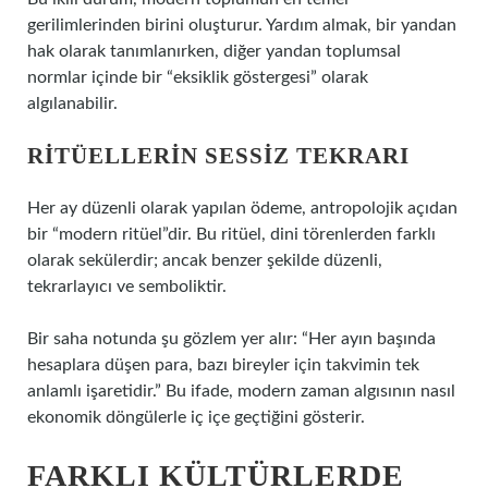
gerilimlerinden birini oluşturur. Yardım almak, bir yandan
hak olarak tanımlanırken, diğer yandan toplumsal
normlar içinde bir “eksiklik göstergesi” olarak
algılanabilir.
RITÜELLERIN SESSIZ TEKRARI
Her ay düzenli olarak yapılan ödeme, antropolojik açıdan
bir “modern ritüel”dir. Bu ritüel, dini törenlerden farklı
olarak sekülerdir; ancak benzer şekilde düzenli,
tekrarlayıcı ve semboliktir.
Bir saha notunda şu gözlem yer alır: “Her ayın başında
hesaplara düşen para, bazı bireyler için takvimin tek
anlamlı işaretidir.” Bu ifade, modern zaman algısının nasıl
ekonomik döngülerle iç içe geçtiğini gösterir.
FARKLI KÜLTÜRLERDE