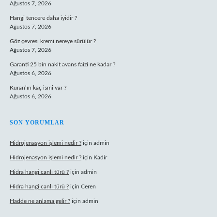
Ağustos 7, 2026
Hangi tencere daha iyidir ?
Ağustos 7, 2026
Göz çevresi kremi nereye sürülür ?
Ağustos 7, 2026
Garanti 25 bin nakit avans faizi ne kadar ?
Ağustos 6, 2026
Kuran’ın kaç ismi var ?
Ağustos 6, 2026
SON YORUMLAR
Hidrojenasyon işlemi nedir ?
için
admin
Hidrojenasyon işlemi nedir ?
için
Kadir
Hidra hangi canlı türü ?
için
admin
Hidra hangi canlı türü ?
için
Ceren
Hadde ne anlama gelir ?
için
admin