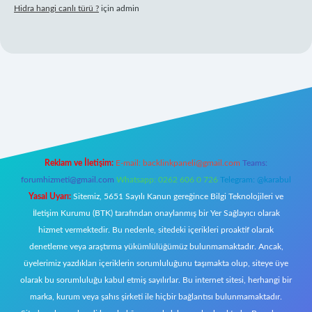
Hidra hangi canlı türü ?
için
admin
giriş
Reklam ve İletişim:
E-mail:
backlinkpaneli@gmail.com
Teams:
forumhizmeti@gmail.com
Whatsapp: 0262 606 0 726
Telegram: @karabul
Yasal Uyarı:
Sitemiz, 5651 Sayılı Kanun gereğince Bilgi Teknolojileri ve
İletişim Kurumu (BTK) tarafından onaylanmış bir Yer Sağlayıcı olarak
hizmet vermektedir. Bu nedenle, sitedeki içerikleri proaktif olarak
denetleme veya araştırma yükümlülüğümüz bulunmamaktadır. Ancak,
üyelerimiz yazdıkları içeriklerin sorumluluğunu taşımakta olup, siteye üye
olarak bu sorumluluğu kabul etmiş sayılırlar. Bu internet sitesi, herhangi bir
marka, kurum veya şahıs şirketi ile hiçbir bağlantısı bulunmamaktadır.