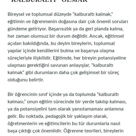
Bireysel ve toplumsal düzeyde “kalburaltı kalmak,”
eğitimin ve öğrenmenin doğasına dair çok önemli soruları
gündeme getiriyor. Başarısızlık ya da geri planda kalma,
her zaman olumsuz bir durum değildir. Ancak, eğitimsel
açıdan bakıldığında, bu deyim bireylerin, toplumsal
yapılar içinde kendilerini bulma ve başarıya ulaşma
süreçleriyle ilişkilidir. Eğitimde, her bireyin potansiyeline
ulaşması gerektiğini savunan anlayışlar, “kalburaltı
kalmak” gibi durumların daha çok gelişimsel bir süreç
olduğunu belirtir.
Bir öğrencinin sınıf içinde ya da toplumda “kalburaltı
kalması,” onun eğitim sürecinde bir yerde takılıp kalması,
ya da potansiyelini tam olarak yansıtamaması anlamına
gelir. Bu noktada, pedagojik bir yaklaşım olarak,
öğretmenlerin ve eğitimcilerin bu tür durumlarla nasıl
başa çıktığı çok önemlidir. Öğrenme teorileri, bireylerin