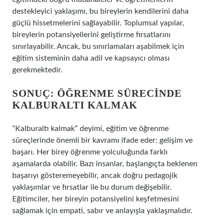
destekleyici yaklaşımı, bu bireylerin kendilerini daha
güçlü hissetmelerini sağlayabilir. Toplumsal yapılar,
bireylerin potansiyellerini geliştirme fırsatlarını
sınırlayabilir. Ancak, bu sınırlamaları aşabilmek için
eğitim sisteminin daha adil ve kapsayıcı olması
gerekmektedir.
SONUÇ: ÖĞRENME SÜRECINDE
KALBURALTI KALMAK
“Kalburaltı kalmak” deyimi, eğitim ve öğrenme
süreçlerinde önemli bir kavramı ifade eder: gelişim ve
başarı. Her birey öğrenme yolculuğunda farklı
aşamalarda olabilir. Bazı insanlar, başlangıçta beklenen
başarıyı gösteremeyebilir, ancak doğru pedagojik
yaklaşımlar ve fırsatlar ile bu durum değişebilir.
Eğitimciler, her bireyin potansiyelini keşfetmesini
sağlamak için empati, sabır ve anlayışla yaklaşmalıdır.