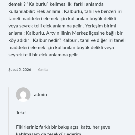
demek ? “Kalburlu” kelimesi iki farklı anlamda
kullanılabilir: Elek anlamı : Kalburlu, tahıl ve benzeri iri
taneli maddeleri elemek için kullanılan büyük delikli
veya seyrek telli elek anlamına gelir . Yerleşim birimi
anlamı : Kalburlu, Artvin ilinin Merkez ilçesine bağlı bir
köy adıdır . Kalbur nedir? Kalbur , tahıl ve diğer iri taneli
maddeleri elemek için kullanılan büyük delikli veya
seyrek telli bir elek anlamına gelir.
Şubat 5, 2026
Yanıtla
admin
Teke!
Fikirleriniz farklı bir bakış açısı kattı, her şeye
katılmasam da
teşekkür ederim
.