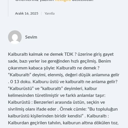
Aralık 16, 2025
Yanıtla
Sevim
Kalburaltı kalmak ne demek TDK ? üzerine giriş gayet
sade, bazı yerler ise gereğinden hızlı geçilmiş. Benim
çıkarımım kabaca şöyle: Kalburaltı ne demek ?
“Kalburaltı” deyimi, elenmiş, değeri düşük anlamına gelir
. 0 13 doku. Kalburu üstü ve kalburaltı ne anlama gelir?
“Kalburüstü” ve “kalburaltı” deyimleri, kalbur
kelimesinden türetilmiştir ve farklı anlamlar taşır:
Kalburüstü : Benzerleri arasında üstün, seçkin ve
sivrilmiş olanı ifade eder . Örnek cümle: “Bu topluluğun
kalburüstü kişilerinden biridir kendisi” . Kalburaltı :
Kalburdan geçirilen tahılın, kalburun altına dökülen toz,