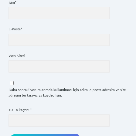
İsim*
E-Posta*
Web Sitesi
Daha sonraki yorumlarımda kullanılması için adım, e-posta adresim ve site
adresim bu tarayıcıya kaydedilsin.
10 - 4 kaçtır?
*