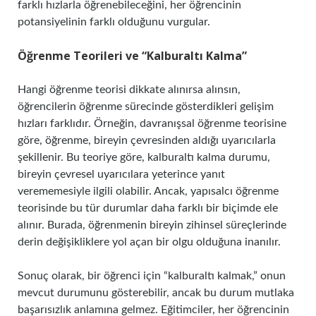
farklı hızlarla öğrenebileceğini, her öğrencinin
potansiyelinin farklı olduğunu vurgular.
Öğrenme Teorileri ve “Kalburaltı Kalma”
Hangi öğrenme teorisi dikkate alınırsa alınsın,
öğrencilerin öğrenme sürecinde gösterdikleri gelişim
hızları farklıdır. Örneğin, davranışsal öğrenme teorisine
göre, öğrenme, bireyin çevresinden aldığı uyarıcılarla
şekillenir. Bu teoriye göre, kalburaltı kalma durumu,
bireyin çevresel uyarıcılara yeterince yanıt
verememesiyle ilgili olabilir. Ancak, yapısalcı öğrenme
teorisinde bu tür durumlar daha farklı bir biçimde ele
alınır. Burada, öğrenmenin bireyin zihinsel süreçlerinde
derin değişikliklere yol açan bir olgu olduğuna inanılır.
Sonuç olarak, bir öğrenci için “kalburaltı kalmak,” onun
mevcut durumunu gösterebilir, ancak bu durum mutlaka
başarısızlık anlamına gelmez. Eğitimciler, her öğrencinin