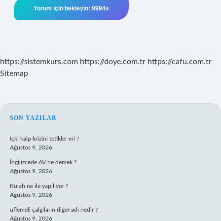
https://sistemkurs.com
https://doye.com.tr
https://cafu.com.tr
Sitemap
SIDEBAR
SON YAZILAR
İçki kalp krizini tetikler mi ?
Ağustos 9, 2026
İngilizcede AV ne demek ?
Ağustos 9, 2026
Külah ne ile yapılıyor ?
Ağustos 9, 2026
üflemeli çalgıların diğer adı nedir ?
Ağustos 9, 2026