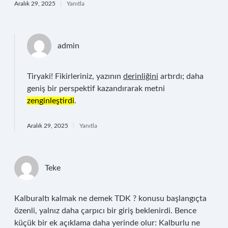
Aralık 29, 2025
Yanıtla
admin
Tiryaki! Fikirleriniz, yazının
derinliğini
artırdı; daha
geniş bir perspektif kazandırarak metni
zenginleştirdi
.
Aralık 29, 2025
Yanıtla
Teke
Kalburaltı kalmak ne demek TDK ? konusu başlangıçta
özenli, yalnız daha çarpıcı bir giriş beklenirdi. Bence
küçük bir ek açıklama daha yerinde olur: Kalburlu ne