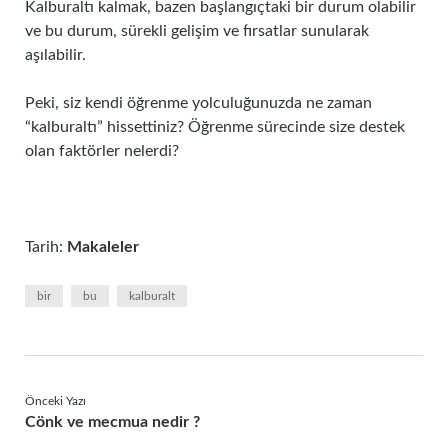
Kalburaltı kalmak, bazen başlangıçtaki bir durum olabilir
ve bu durum, sürekli gelişim ve fırsatlar sunularak
aşılabilir.
Peki, siz kendi öğrenme yolculuğunuzda ne zaman
“kalburaltı” hissettiniz? Öğrenme sürecinde size destek
olan faktörler nelerdi?
Tarih:
Makaleler
bir
bu
kalburalt
Önceki Yazı
Cönk ve mecmua nedir ?