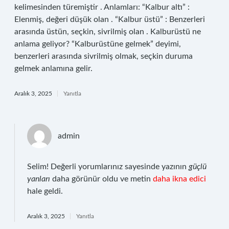
kelimesinden türemiştir . Anlamları: “Kalbur altı” :
Elenmiş, değeri düşük olan . “Kalbur üstü” : Benzerleri
arasında üstün, seçkin, sivrilmiş olan . Kalburüstü ne
anlama geliyor? “Kalburüstüne gelmek” deyimi,
benzerleri arasında sivrilmiş olmak, seçkin duruma
gelmek anlamına gelir.
Aralık 3, 2025
Yanıtla
admin
Selim! Değerli yorumlarınız sayesinde yazının
güçlü
yanları
daha görünür oldu ve metin
daha ikna edici
hale geldi.
Aralık 3, 2025
Yanıtla