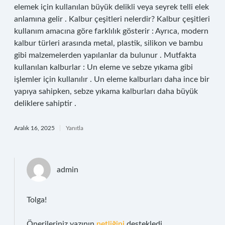
elemek için kullanılan büyük delikli veya seyrek telli elek
anlamına gelir . Kalbur çeşitleri nelerdir? Kalbur çeşitleri
kullanım amacına göre farklılık gösterir : Ayrıca, modern
kalbur türleri arasında metal, plastik, silikon ve bambu
gibi malzemelerden yapılanlar da bulunur . Mutfakta
kullanılan kalburlar : Un eleme ve sebze yıkama gibi
işlemler için kullanılır . Un eleme kalburları daha ince bir
yapıya sahipken, sebze yıkama kalburları daha büyük
deliklere sahiptir .
Aralık 16, 2025
Yanıtla
admin
Tolga!
Önerileriniz yazının
netliğini
destekledi.