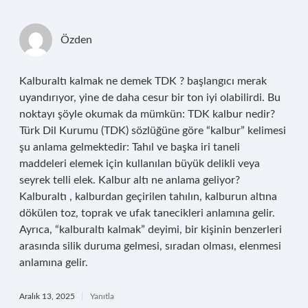
Özden
Kalburaltı kalmak ne demek TDK ? başlangıcı merak
uyandırıyor, yine de daha cesur bir ton iyi olabilirdi. Bu
noktayı şöyle okumak da mümkün: TDK kalbur nedir?
Türk Dil Kurumu (TDK) sözlüğüne göre “kalbur” kelimesi
şu anlama gelmektedir: Tahıl ve başka iri taneli
maddeleri elemek için kullanılan büyük delikli veya
seyrek telli elek. Kalbur altı ne anlama geliyor?
Kalburaltı , kalburdan geçirilen tahılın, kalburun altına
dökülen toz, toprak ve ufak tanecikleri anlamına gelir.
Ayrıca, “kalburaltı kalmak” deyimi, bir kişinin benzerleri
arasında silik duruma gelmesi, sıradan olması, elenmesi
anlamına gelir.
Aralık 13, 2025
Yanıtla