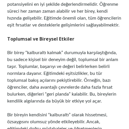
potansiyelini en iyi şekilde değerlendirmelidir. Öğrenme
süreci her zaman zaman alabilir ve her birey, kendi
hızında gelişebilir. Eğitimde önemli olan, tüm öğrencilerin
eşit fırsatlar ve desteklerle gelişimlerini sağlayabilmektir.
Toplumsal ve Bireysel Etkiler
Bir birey “kalburaltı kalmak” durumuyla karşılaştığında,
bu sadece kişisel bir deneyim değil, toplumsal bir anlam
taşır. Toplumlar, başarıyı ve değeri belirlerken belirli
normlara dayanır. Eğitimdeki eşitsizlikler, bu tür
toplumsal bakış açılarını pekiştirebilir. Örneğin, bazı
öğrenciler, daha avantajlı çevrelerde daha fazla fırsat
bulurken, diğerleri “geri planda” kalabilir. Bu, bireylerin
kendilik algılarında da büyük bir etkiye yol açar.
Bir bireyin kendisini “kalburaltı” olarak hissetmesi,
özsaygısını olumsuz yönde etkileyebilir. Ancak,
eğitimdeki doğru müdahaleler ve öğretmenlerin