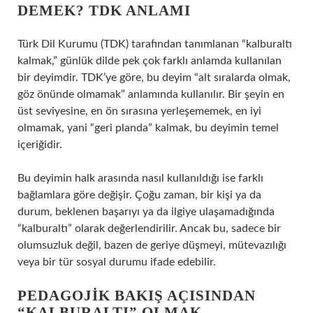
DEMEK? TDK ANLAMI
Türk Dil Kurumu (TDK) tarafından tanımlanan “kalburaltı
kalmak,” günlük dilde pek çok farklı anlamda kullanılan
bir deyimdir. TDK’ye göre, bu deyim “alt sıralarda olmak,
göz önünde olmamak” anlamında kullanılır. Bir şeyin en
üst seviyesine, en ön sırasına yerleşememek, en iyi
olmamak, yani “geri planda” kalmak, bu deyimin temel
içeriğidir.
Bu deyimin halk arasında nasıl kullanıldığı ise farklı
bağlamlara göre değişir. Çoğu zaman, bir kişi ya da
durum, beklenen başarıyı ya da ilgiye ulaşamadığında
“kalburaltı” olarak değerlendirilir. Ancak bu, sadece bir
olumsuzluk değil, bazen de geriye düşmeyi, mütevazılığı
veya bir tür sosyal durumu ifade edebilir.
PEDAGOJIK BAKIŞ AÇISINDAN
“KALBURALTI” OLMAK