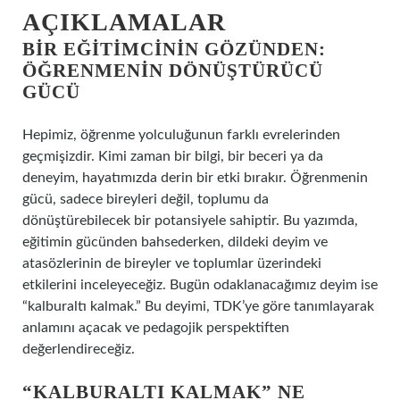
AÇIKLAMALAR
BIR EĞITIMCININ GÖZÜNDEN:
ÖĞRENMENIN DÖNÜŞTÜRÜCÜ
GÜCÜ
Hepimiz, öğrenme yolculuğunun farklı evrelerinden
geçmişizdir. Kimi zaman bir bilgi, bir beceri ya da
deneyim, hayatımızda derin bir etki bırakır. Öğrenmenin
gücü, sadece bireyleri değil, toplumu da
dönüştürebilecek bir potansiyele sahiptir. Bu yazımda,
eğitimin gücünden bahsederken, dildeki deyim ve
atasözlerinin de bireyler ve toplumlar üzerindeki
etkilerini inceleyeceğiz. Bugün odaklanacağımız deyim ise
“kalburaltı kalmak.” Bu deyimi, TDK’ye göre tanımlayarak
anlamını açacak ve pedagojik perspektiften
değerlendireceğiz.
“KALBURALTI KALMAK” NE