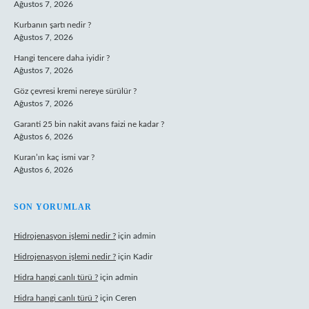
Ağustos 7, 2026
Kurbanın şartı nedir ?
Ağustos 7, 2026
Hangi tencere daha iyidir ?
Ağustos 7, 2026
Göz çevresi kremi nereye sürülür ?
Ağustos 7, 2026
Garanti 25 bin nakit avans faizi ne kadar ?
Ağustos 6, 2026
Kuran’ın kaç ismi var ?
Ağustos 6, 2026
SON YORUMLAR
Hidrojenasyon işlemi nedir ?
için
admin
Hidrojenasyon işlemi nedir ?
için
Kadir
Hidra hangi canlı türü ?
için
admin
Hidra hangi canlı türü ?
için
Ceren