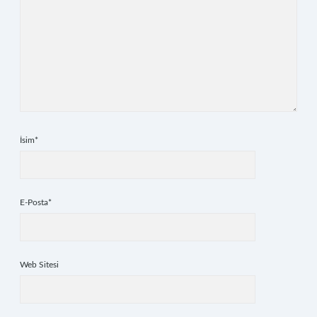
İsim*
E-Posta*
Web Sitesi