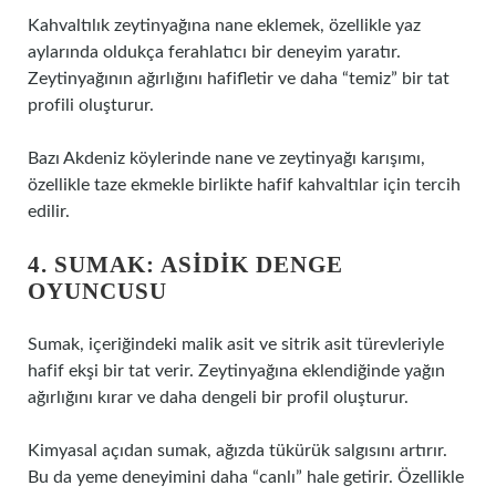
Kahvaltılık zeytinyağına nane eklemek, özellikle yaz
aylarında oldukça ferahlatıcı bir deneyim yaratır.
Zeytinyağının ağırlığını hafifletir ve daha “temiz” bir tat
profili oluşturur.
Bazı Akdeniz köylerinde nane ve zeytinyağı karışımı,
özellikle taze ekmekle birlikte hafif kahvaltılar için tercih
edilir.
4. SUMAK: ASIDIK DENGE
OYUNCUSU
Sumak, içeriğindeki malik asit ve sitrik asit türevleriyle
hafif ekşi bir tat verir. Zeytinyağına eklendiğinde yağın
ağırlığını kırar ve daha dengeli bir profil oluşturur.
Kimyasal açıdan sumak, ağızda tükürük salgısını artırır.
Bu da yeme deneyimini daha “canlı” hale getirir. Özellikle