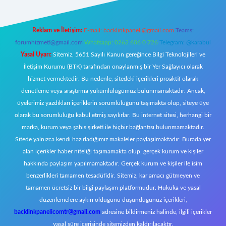
Reklam ve İletişim:
E-mail:
backlinkpaneli@gmail.com
Teams:
forumhizmeti@gmail.com
Whatsapp: 0262 606 0 726
Telegram: @karabul
Yasal Uyarı:
Sitemiz, 5651 Sayılı Kanun gereğince Bilgi Teknolojileri ve
İletişim Kurumu (BTK) tarafından onaylanmış bir Yer Sağlayıcı olarak
hizmet vermektedir. Bu nedenle, sitedeki içerikleri proaktif olarak
denetleme veya araştırma yükümlülüğümüz bulunmamaktadır. Ancak,
üyelerimiz yazdıkları içeriklerin sorumluluğunu taşımakta olup, siteye üye
olarak bu sorumluluğu kabul etmiş sayılırlar. Bu internet sitesi, herhangi bir
marka, kurum veya şahıs şirketi ile hiçbir bağlantısı bulunmamaktadır.
Sitede yalnızca kendi hazırladığımız makaleler paylaşılmaktadır. Burada yer
alan içerikler haber niteliği taşımamakta olup, gerçek kurum ve kişiler
hakkında paylaşım yapılmamaktadır. Gerçek kurum ve kişiler ile isim
benzerlikleri tamamen tesadüfidir. Sitemiz, kar amacı gütmeyen ve
tamamen ücretsiz bir bilgi paylaşım platformudur. Hukuka ve yasal
düzenlemelere aykırı olduğunu düşündüğünüz içerikleri,
backlinkpanelicomtr@gmail.com
adresine bildirmeniz halinde, ilgili içerikler
yasal süre içerisinde sitemizden kaldırılacaktır.