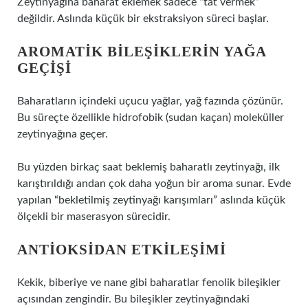
Zeytinyağına baharat eklemek sadece “tat vermek”
değildir. Aslında küçük bir ekstraksiyon süreci başlar.
AROMATIK BILEŞIKLERIN YAĞA
GEÇIŞI
Baharatların içindeki uçucu yağlar, yağ fazında çözünür.
Bu süreçte özellikle hidrofobik (sudan kaçan) moleküller
zeytinyağına geçer.
Bu yüzden birkaç saat beklemiş baharatlı zeytinyağı, ilk
karıştırıldığı andan çok daha yoğun bir aroma sunar. Evde
yapılan “bekletilmiş zeytinyağı karışımları” aslında küçük
ölçekli bir maserasyon sürecidir.
ANTIOKSIDAN ETKILEŞIMI
Kekik, biberiye ve nane gibi baharatlar fenolik bileşikler
açısından zengindir. Bu bileşikler zeytinyağındaki