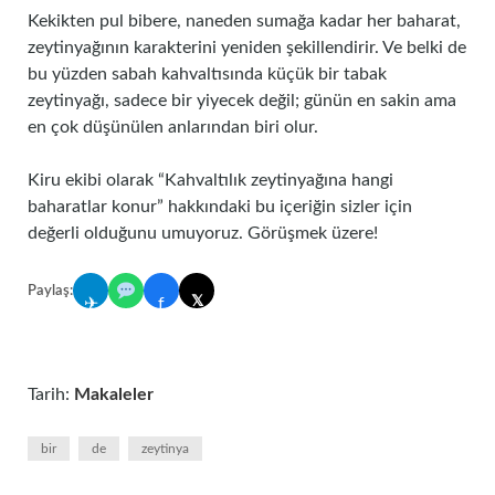
Kekikten pul bibere, naneden sumağa kadar her baharat,
zeytinyağının karakterini yeniden şekillendirir. Ve belki de
bu yüzden sabah kahvaltısında küçük bir tabak
zeytinyağı, sadece bir yiyecek değil; günün en sakin ama
en çok düşünülen anlarından biri olur.
Kiru ekibi olarak “Kahvaltılık zeytinyağına hangi
baharatlar konur” hakkındaki bu içeriğin sizler için
değerli olduğunu umuyoruz. Görüşmek üzere!
Paylaş:
𝕏
✈
f
Tarih:
Makaleler
bir
de
zeytinya