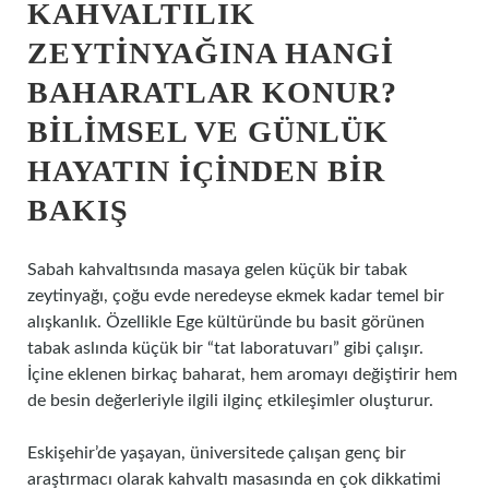
KAHVALTILIK
ZEYTINYAĞINA HANGI
BAHARATLAR KONUR?
BILIMSEL VE GÜNLÜK
HAYATIN İÇINDEN BIR
BAKIŞ
Sabah kahvaltısında masaya gelen küçük bir tabak
zeytinyağı, çoğu evde neredeyse ekmek kadar temel bir
alışkanlık. Özellikle Ege kültüründe bu basit görünen
tabak aslında küçük bir “tat laboratuvarı” gibi çalışır.
İçine eklenen birkaç baharat, hem aromayı değiştirir hem
de besin değerleriyle ilgili ilginç etkileşimler oluşturur.
Eskişehir’de yaşayan, üniversitede çalışan genç bir
araştırmacı olarak kahvaltı masasında en çok dikkatimi