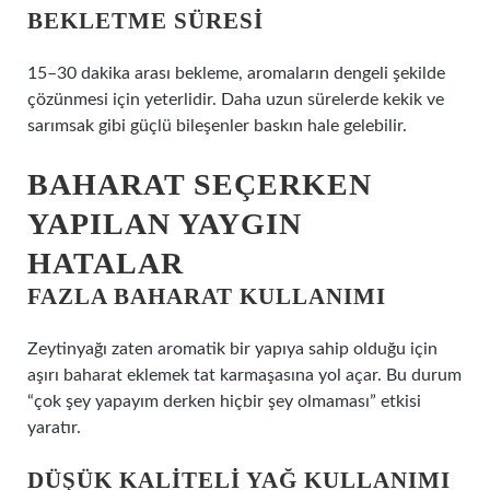
BEKLETME SÜRESI
15–30 dakika arası bekleme, aromaların dengeli şekilde
çözünmesi için yeterlidir. Daha uzun sürelerde kekik ve
sarımsak gibi güçlü bileşenler baskın hale gelebilir.
BAHARAT SEÇERKEN
YAPILAN YAYGIN
HATALAR
FAZLA BAHARAT KULLANIMI
Zeytinyağı zaten aromatik bir yapıya sahip olduğu için
aşırı baharat eklemek tat karmaşasına yol açar. Bu durum
“çok şey yapayım derken hiçbir şey olmaması” etkisi
yaratır.
DÜŞÜK KALITELI YAĞ KULLANIMI