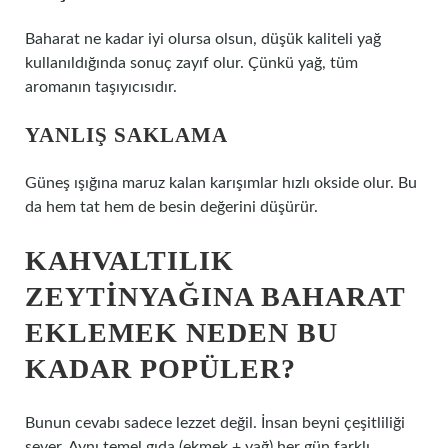
Baharat ne kadar iyi olursa olsun, düşük kaliteli yağ
kullanıldığında sonuç zayıf olur. Çünkü yağ, tüm
aromanın taşıyıcısıdır.
YANLIŞ SAKLAMA
Güneş ışığına maruz kalan karışımlar hızlı okside olur. Bu
da hem tat hem de besin değerini düşürür.
KAHVALTILIK
ZEYTINYAĞINA BAHARAT
EKLEMEK NEDEN BU
KADAR POPÜLER?
Bunun cevabı sadece lezzet değil. İnsan beyni çeşitliliği
sever. Aynı temel gıda (ekmek + yağ) her gün farklı