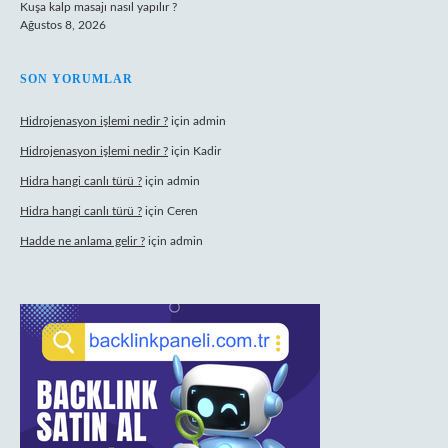
Kuşa kalp masajı nasıl yapılır ?
Ağustos 8, 2026
SON YORUMLAR
Hidrojenasyon işlemi nedir ?
için
admin
Hidrojenasyon işlemi nedir ?
için
Kadir
Hidra hangi canlı türü ?
için
admin
Hidra hangi canlı türü ?
için
Ceren
Hadde ne anlama gelir ?
için
admin