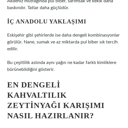
Akdeniz mutfağında pul biber, sarımsak ve kekik daha
baskındır. Tatlar daha güçlüdür.
İÇ ANADOLU YAKLAŞIMI
Eskişehir gibi şehirlerde ise daha dengeli kombinasyonlar
görülür. Nane, sumak ve az miktarda pul biber sık tercih
edilir.
Bu çeşitlilik aslında aynı yağın ne kadar farklı kimliklere
bürünebildiğini gösterir.
EN DENGELI
KAHVALTILIK
ZEYTINYAĞI KARIŞIMI
NASIL HAZIRLANIR?