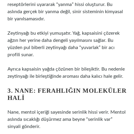
reseptörlerini uyararak “yanma” hissi oluşturur. Bu
aslında gerçek bir yanma değil, sinir sisteminin kimyasal
bir yanılsamasıdır.
Zeytinyağı bu etkiyi yumuşatır. Yağ, kapsaisini çözerek
ağzın her yerine daha dengeli yayılmasını sağlar. Bu
yüzden pul biberli zeytinyağı daha “yuvarlak” bir acı
profili sunar.
Ayrıca kapsaisin yağda çözünen bir bileşiktir. Bu nedenle
zeytinyağı ile birleştiğinde aroması daha kalıcı hale gelir.
3. NANE: FERAHLIĞIN MOLEKÜLER
HALI
Nane, mentol içeriği sayesinde serinlik hissi verir. Mentol
aslında sıcaklığı düşürmez ama beyne “serinlik var”
sinyali gönderir.