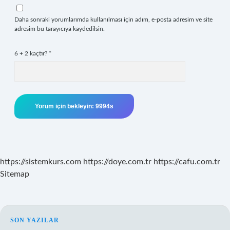
Daha sonraki yorumlarımda kullanılması için adım, e-posta adresim ve site
adresim bu tarayıcıya kaydedilsin.
6 + 2 kaçtır?
*
https://sistemkurs.com
https://doye.com.tr
https://cafu.com.tr
Sitemap
SIDEBAR
SON YAZILAR