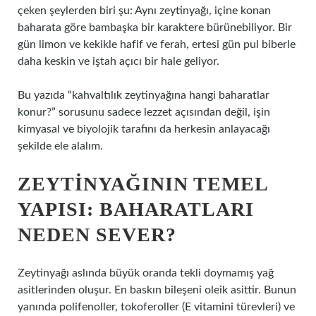
çeken şeylerden biri şu: Aynı zeytinyağı, içine konan
baharata göre bambaşka bir karaktere bürünebiliyor. Bir
gün limon ve kekikle hafif ve ferah, ertesi gün pul biberle
daha keskin ve iştah açıcı bir hale geliyor.
Bu yazıda “kahvaltılık zeytinyağına hangi baharatlar
konur?” sorusunu sadece lezzet açısından değil, işin
kimyasal ve biyolojik tarafını da herkesin anlayacağı
şekilde ele alalım.
ZEYTINYAĞININ TEMEL
YAPISI: BAHARATLARI
NEDEN SEVER?
Zeytinyağı aslında büyük oranda tekli doymamış yağ
asitlerinden oluşur. En baskın bileşeni oleik asittir. Bunun
yanında polifenoller, tokoferoller (E vitamini türevleri) ve