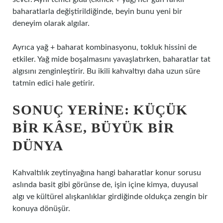
baharatlarla değiştirildiğinde, beyin bunu yeni bir
deneyim olarak algılar.
Ayrıca yağ + baharat kombinasyonu, tokluk hissini de
etkiler. Yağ mide boşalmasını yavaşlatırken, baharatlar tat
algısını zenginleştirir. Bu ikili kahvaltıyı daha uzun süre
tatmin edici hale getirir.
SONUÇ YERINE: KÜÇÜK
BIR KÂSE, BÜYÜK BIR
DÜNYA
Kahvaltılık zeytinyağına hangi baharatlar konur sorusu
aslında basit gibi görünse de, işin içine kimya, duyusal
algı ve kültürel alışkanlıklar girdiğinde oldukça zengin bir
konuya dönüşür.