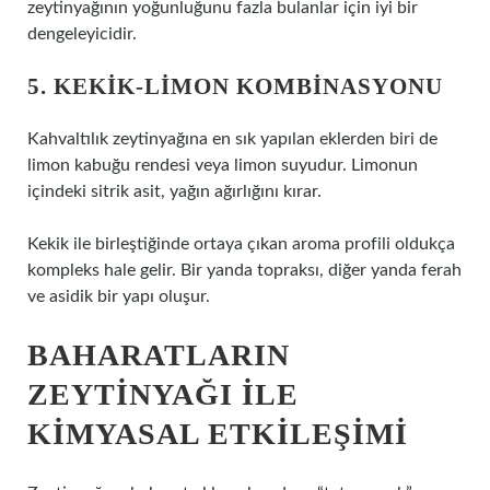
zeytinyağının yoğunluğunu fazla bulanlar için iyi bir
dengeleyicidir.
5. KEKIK-LIMON KOMBINASYONU
Kahvaltılık zeytinyağına en sık yapılan eklerden biri de
limon kabuğu rendesi veya limon suyudur. Limonun
içindeki sitrik asit, yağın ağırlığını kırar.
Kekik ile birleştiğinde ortaya çıkan aroma profili oldukça
kompleks hale gelir. Bir yanda topraksı, diğer yanda ferah
ve asidik bir yapı oluşur.
BAHARATLARIN
ZEYTINYAĞI ILE
KIMYASAL ETKILEŞIMI