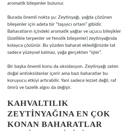
aromatik bileşenler bulunur.
Burada önemli nokta şu: Zeytinyağı, yağda çözünen
bileşenler için adeta bir “taşıyıcı ortam” gibidir.
Baharatların içindeki aromatik yağlar ve uçucu bileşikler
(özellikle terpenler ve fenolik bileşenler) zeytinyağında
kolayca çözünür. Bu yüzden baharat eklediğinizde tat
sadece yüzeysel kalmaz, yağa gerçekten “işler”.
Bir başka önemli konu da oksidasyon. Zeytinyağı zaten
doğal antioksidanlar içerir ama bazı baharatlar bu
koruyucu etkiyi artırabilir. Yani sadece lezzet değil, raf
ömrü ve tazelik algısı da değişir.
KAHVALTILIK
ZEYTINYAĞINA EN ÇOK
KONAN BAHARATLAR