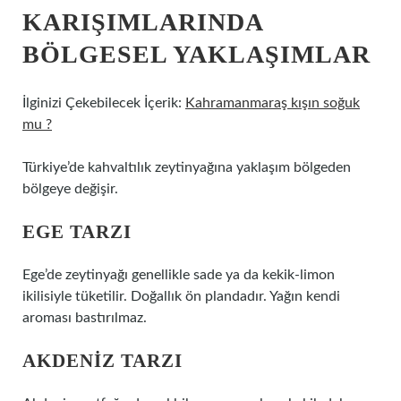
KARIŞIMLARINDA
BÖLGESEL YAKLAŞIMLAR
İlginizi Çekebilecek İçerik:
Kahramanmaraş kışın soğuk
mu ?
Türkiye’de kahvaltılık zeytinyağına yaklaşım bölgeden
bölgeye değişir.
EGE TARZI
Ege’de zeytinyağı genellikle sade ya da kekik-limon
ikilisiyle tüketilir. Doğallık ön plandadır. Yağın kendi
aroması bastırılmaz.
AKDENIZ TARZI