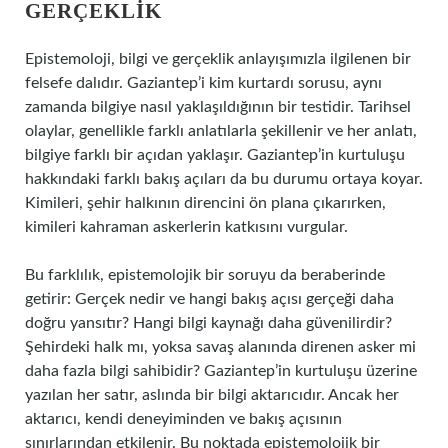
GERÇEKLIK
Epistemoloji, bilgi ve gerçeklik anlayışımızla ilgilenen bir
felsefe dalıdır. Gaziantep’i kim kurtardı sorusu, aynı
zamanda bilgiye nasıl yaklaşıldığının bir testidir. Tarihsel
olaylar, genellikle farklı anlatılarla şekillenir ve her anlatı,
bilgiye farklı bir açıdan yaklaşır. Gaziantep’in kurtuluşu
hakkındaki farklı bakış açıları da bu durumu ortaya koyar.
Kimileri, şehir halkının direncini ön plana çıkarırken,
kimileri kahraman askerlerin katkısını vurgular.
Bu farklılık, epistemolojik bir soruyu da beraberinde
getirir: Gerçek nedir ve hangi bakış açısı gerçeği daha
doğru yansıtır? Hangi bilgi kaynağı daha güvenilirdir?
Şehirdeki halk mı, yoksa savaş alanında direnen asker mi
daha fazla bilgi sahibidir? Gaziantep’in kurtuluşu üzerine
yazılan her satır, aslında bir bilgi aktarıcıdır. Ancak her
aktarıcı, kendi deneyiminden ve bakış açısının
sınırlarından etkilenir. Bu noktada epistemolojik bir