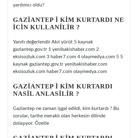
yardımcı oldu?
GAZIANTEP I KIM KURTARDI NE
ICIN KULLANILIR ?
Yanıtı değerlendir Akıl yürüt 5 kaynak
gaziantep.gov.tr 1 yenibakishaber.com 2
eksisozluk.com 3 haber7.com 4 olaymedya.com 5 5
kaynak gaziantep.gov.tr yenibakishaber.com
eksisozluk.com haber7.com olaymedya.com
GAZIANTEP I KIM KURTARDI
NASIL ANLASILIR ?
Gaziantep ne zaman işgal edildi, kim kurtardı ? Bu
sorular, tarihe meraklı olan herkesin dilinde
dolaşıyor. Özetle