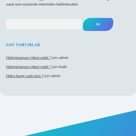
yasal süre içerisinde sitemizden kaldırılacaktır.
Arama
SON YORUMLAR
Hidrojenasyon işlemi nedir ?
için
admin
Hidrojenasyon işlemi nedir ?
için
Kadir
Hidra hangi canlı türü ?
için
admin
iş