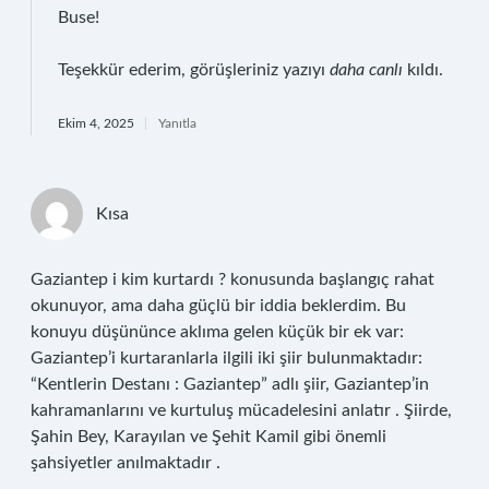
Buse!
Teşekkür ederim, görüşleriniz yazıyı
daha canlı
kıldı.
Ekim 4, 2025
Yanıtla
Kısa
Gaziantep i kim kurtardı ? konusunda başlangıç rahat
okunuyor, ama daha güçlü bir iddia beklerdim. Bu
konuyu düşününce aklıma gelen küçük bir ek var:
Gaziantep’i kurtaranlarla ilgili iki şiir bulunmaktadır:
“Kentlerin Destanı : Gaziantep” adlı şiir, Gaziantep’in
kahramanlarını ve kurtuluş mücadelesini anlatır . Şiirde,
Şahin Bey, Karayılan ve Şehit Kamil gibi önemli
şahsiyetler anılmaktadır .