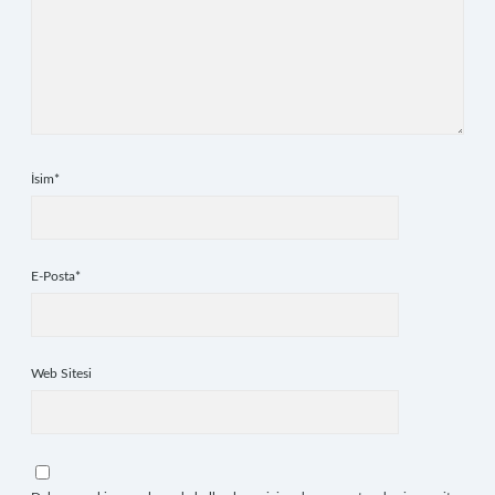
İsim*
E-Posta*
Web Sitesi