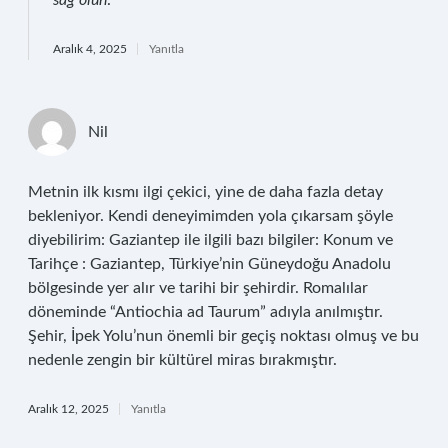
sağ olun
.
Aralık 4, 2025
Yanıtla
Nil
Metnin ilk kısmı ilgi çekici, yine de daha fazla detay
bekleniyor. Kendi deneyimimden yola çıkarsam şöyle
diyebilirim: Gaziantep ile ilgili bazı bilgiler: Konum ve
Tarihçe : Gaziantep, Türkiye’nin Güneydoğu Anadolu
bölgesinde yer alır ve tarihi bir şehirdir. Romalılar
döneminde “Antiochia ad Taurum” adıyla anılmıştır.
Şehir, İpek Yolu’nun önemli bir geçiş noktası olmuş ve bu
nedenle zengin bir kültürel miras bırakmıştır.
Aralık 12, 2025
Yanıtla