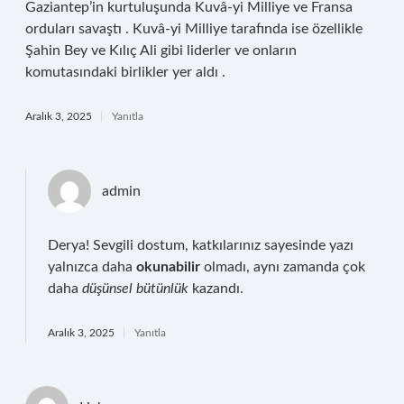
Gaziantep’in kurtuluşunda Kuvâ-yi Milliye ve Fransa
orduları savaştı . Kuvâ-yi Milliye tarafında ise özellikle
Şahin Bey ve Kılıç Ali gibi liderler ve onların
komutasındaki birlikler yer aldı .
Aralık 3, 2025
Yanıtla
admin
Derya! Sevgili dostum, katkılarınız sayesinde yazı
yalnızca daha
okunabilir
olmadı, aynı zamanda çok
daha
düşünsel bütünlük
kazandı.
Aralık 3, 2025
Yanıtla