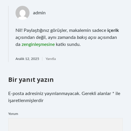
admin
Nil! Paylaştığınız görüşler, makalemin sadece
içerik
açısından değil, aynı zamanda
bakış açısı
açısından
da
zenginleşmesine
katkı sundu.
Aralık 12, 2025
Yanıtla
Bir yanıt yazın
E-posta adresiniz yayınlanmayacak.
Gerekli alanlar
*
ile
işaretlenmişlerdir
Yorum