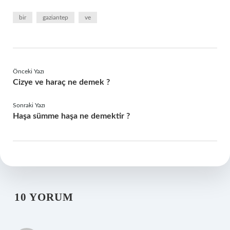
bir
gaziantep
ve
Önceki Yazı
Cizye ve haraç ne demek ?
Sonraki Yazı
Haşa sümme haşa ne demektir ?
10 YORUM