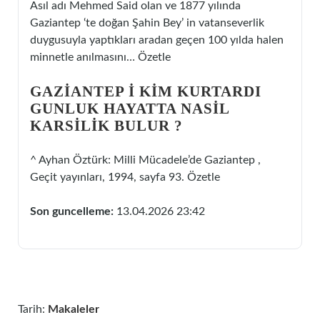
Asıl adı Mehmed Said olan ve 1877 yılında
Gaziantep ‘te doğan Şahin Bey’ in vatanseverlik
duygusuyla yaptıkları aradan geçen 100 yılda halen
minnetle anılmasını… Özetle
GAZIANTEP I KIM KURTARDI
GUNLUK HAYATTA NASIL
KARSILIK BULUR ?
^ Ayhan Öztürk: Milli Mücadele’de Gaziantep ,
Geçit yayınları, 1994, sayfa 93. Özetle
Son guncelleme:
13.04.2026 23:42
Tarih:
Makaleler