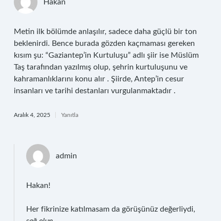
Hakan
Metin ilk bölümde anlaşılır, sadece daha güçlü bir ton
beklenirdi. Bence burada gözden kaçmaması gereken
kısım şu: “Gaziantep’in Kurtuluşu” adlı şiir ise Müslüm
Taş tarafından yazılmış olup, şehrin kurtuluşunu ve
kahramanlıklarını konu alır . Şiirde, Antep’in cesur
insanları ve tarihi destanları vurgulanmaktadır .
Aralık 4, 2025
Yanıtla
admin
Hakan!
Her fikrinize katılmasam da görüşünüz değerliydi,