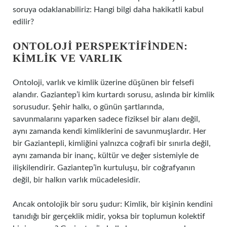
soruya odaklanabiliriz: Hangi bilgi daha hakikatli kabul
edilir?
ONTOLOJI PERSPEKTIFINDEN:
KIMLIK VE VARLIK
Ontoloji, varlık ve kimlik üzerine düşünen bir felsefi
alandır. Gaziantep’i kim kurtardı sorusu, aslında bir kimlik
sorusudur. Şehir halkı, o günün şartlarında,
savunmalarını yaparken sadece fiziksel bir alanı değil,
aynı zamanda kendi kimliklerini de savunmuşlardır. Her
bir Gaziantepli, kimliğini yalnızca coğrafi bir sınırla değil,
aynı zamanda bir inanç, kültür ve değer sistemiyle de
ilişkilendirir. Gaziantep’in kurtuluşu, bir coğrafyanın
değil, bir halkın varlık mücadelesidir.
Ancak ontolojik bir soru şudur: Kimlik, bir kişinin kendini
tanıdığı bir gerçeklik midir, yoksa bir toplumun kolektif