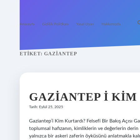
Anasayfa
Gizlilik Politikası
Yasal Uyarı
Hakkımızda
ETIKET:
GAZIANTEP
GAZIANTEP I KIM
Tarih: Eylül 25, 2025
Gaziantep’i Kim Kurtardı? Felsefi Bir Bakış Açısı Ga
toplumsal hafızanın, kimliklerin ve değerlerin derin 
yalnızca bir askeri zaferin öyküsünü anlatmakla kal