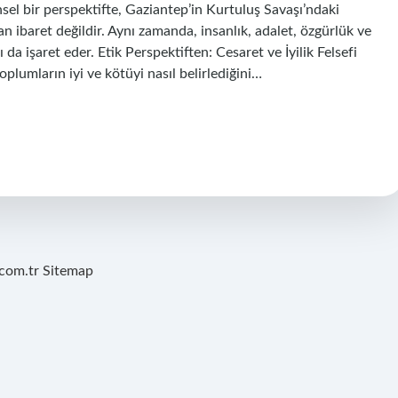
ihsel bir perspektifte, Gaziantep’in Kurtuluş Savaşı’ndaki
 ibaret değildir. Aynı zamanda, insanlık, adalet, özgürlük ve
 da işaret eder. Etik Perspektiften: Cesaret ve İyilik Felsefi
toplumların iyi ve kötüyi nasıl belirlediğini…
.com.tr
Sitemap