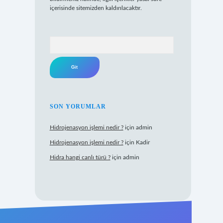
içerisinde sitemizden kaldırılacaktır.
Arama
SON YORUMLAR
Hidrojenasyon işlemi nedir ?
için
admin
Hidrojenasyon işlemi nedir ?
için
Kadir
Hidra hangi canlı türü ?
için
admin