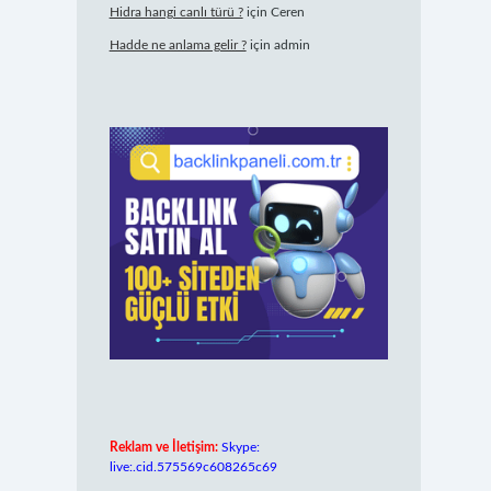
Hidra hangi canlı türü ?
için
Ceren
Hadde ne anlama gelir ?
için
admin
Reklam ve İletişim:
Skype:
live:.cid.575569c608265c69