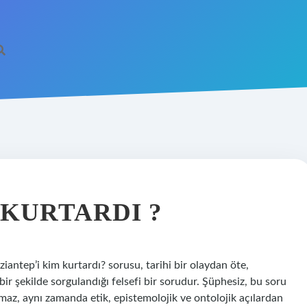
 KURTARDI ?
ziantep’i kim kurtardı? sorusu, tarihi bir olaydan öte,
bir şekilde sorgulandığı felsefi bir sorudur. Şüphesiz, bu soru
maz, aynı zamanda etik, epistemolojik ve ontolojik açılardan