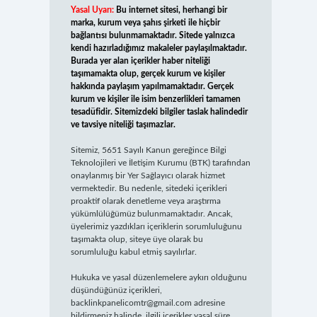
Yasal Uyarı:
Bu internet sitesi, herhangi bir
marka, kurum veya şahıs şirketi ile hiçbir
bağlantısı bulunmamaktadır. Sitede yalnızca
kendi hazırladığımız makaleler paylaşılmaktadır.
Burada yer alan içerikler haber niteliği
taşımamakta olup, gerçek kurum ve kişiler
hakkında paylaşım yapılmamaktadır. Gerçek
kurum ve kişiler ile isim benzerlikleri tamamen
tesadüfidir. Sitemizdeki bilgiler taslak halindedir
ve tavsiye niteliği taşımazlar.
Sitemiz, 5651 Sayılı Kanun gereğince Bilgi
Teknolojileri ve İletişim Kurumu (BTK) tarafından
onaylanmış bir Yer Sağlayıcı olarak hizmet
vermektedir. Bu nedenle, sitedeki içerikleri
proaktif olarak denetleme veya araştırma
yükümlülüğümüz bulunmamaktadır. Ancak,
üyelerimiz yazdıkları içeriklerin sorumluluğunu
taşımakta olup, siteye üye olarak bu
sorumluluğu kabul etmiş sayılırlar.
Hukuka ve yasal düzenlemelere aykırı olduğunu
düşündüğünüz içerikleri,
backlinkpanelicomtr@gmail.com
adresine
bildirmeniz halinde, ilgili içerikler yasal süre