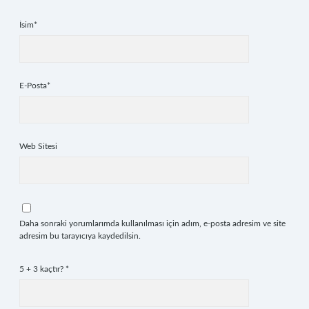
İsim*
E-Posta*
Web Sitesi
Daha sonraki yorumlarımda kullanılması için adım, e-posta adresim ve site
adresim bu tarayıcıya kaydedilsin.
5 + 3 kaçtır?
*