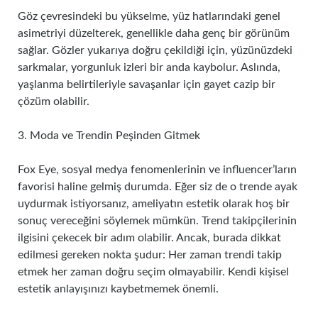
Göz çevresindeki bu yükselme, yüz hatlarındaki genel
asimetriyi düzelterek, genellikle daha genç bir görünüm
sağlar. Gözler yukarıya doğru çekildiği için, yüzünüzdeki
sarkmalar, yorgunluk izleri bir anda kaybolur. Aslında,
yaşlanma belirtileriyle savaşanlar için gayet cazip bir
çözüm olabilir.
3. Moda ve Trendin Peşinden Gitmek
Fox Eye, sosyal medya fenomenlerinin ve influencer’ların
favorisi haline gelmiş durumda. Eğer siz de o trende ayak
uydurmak istiyorsanız, ameliyatın estetik olarak hoş bir
sonuç vereceğini söylemek mümkün. Trend takipçilerinin
ilgisini çekecek bir adım olabilir. Ancak, burada dikkat
edilmesi gereken nokta şudur: Her zaman trendi takip
etmek her zaman doğru seçim olmayabilir. Kendi kişisel
estetik anlayışınızı kaybetmemek önemli.