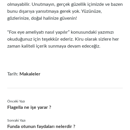
olmayabilir. Unutmayın, gerçek güzellik içimizde ve bazen
bunu dışarıya yansıtmaya gerek yok. Yüzünüze,
gözlerinize, doğal halinize güvenin!
“Fox eye ameliyatı nasıl yapılır” konusundaki yazımızı
okuduğunuz için teşekkür ederiz. Kiru olarak sizlere her
zaman kaliteli içerik sunmaya devam edeceğiz.
Tarih:
Makaleler
Önceki Yazı
Flagella ne işe yarar ?
Sonraki Yazı
Funda otunun faydaları nelerdir ?