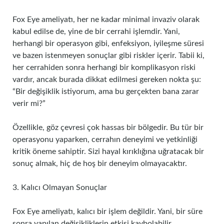
Fox Eye ameliyatı, her ne kadar minimal invaziv olarak
kabul edilse de, yine de bir cerrahi işlemdir. Yani,
herhangi bir operasyon gibi, enfeksiyon, iyileşme süresi
ve bazen istenmeyen sonuçlar gibi riskler içerir. Tabii ki,
her cerrahiden sonra herhangi bir komplikasyon riski
vardır, ancak burada dikkat edilmesi gereken nokta şu:
“Bir değişiklik istiyorum, ama bu gerçekten bana zarar
verir mi?”
Özellikle, göz çevresi çok hassas bir bölgedir. Bu tür bir
operasyonu yaparken, cerrahın deneyimi ve yetkinliği
kritik öneme sahiptir. Sizi hayal kırıklığına uğratacak bir
sonuç almak, hiç de hoş bir deneyim olmayacaktır.
3. Kalıcı Olmayan Sonuçlar
Fox Eye ameliyatı, kalıcı bir işlem değildir. Yani, bir süre
sonra yapılan değişikliklerin etkisi kaybolabilir.