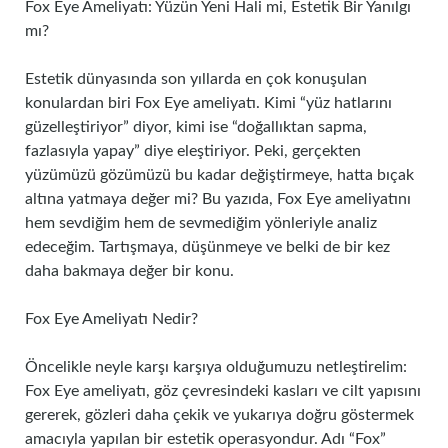
Fox Eye Ameliyatı: Yüzün Yeni Hali mi, Estetik Bir Yanılgı
mı?
Estetik dünyasında son yıllarda en çok konuşulan
konulardan biri Fox Eye ameliyatı. Kimi “yüz hatlarını
güzelleştiriyor” diyor, kimi ise “doğallıktan sapma,
fazlasıyla yapay” diye eleştiriyor. Peki, gerçekten
yüzümüzü gözümüzü bu kadar değiştirmeye, hatta bıçak
altına yatmaya değer mi? Bu yazıda, Fox Eye ameliyatını
hem sevdiğim hem de sevmediğim yönleriyle analiz
edeceğim. Tartışmaya, düşünmeye ve belki de bir kez
daha bakmaya değer bir konu.
Fox Eye Ameliyatı Nedir?
Öncelikle neyle karşı karşıya olduğumuzu netleştirelim:
Fox Eye ameliyatı, göz çevresindeki kasları ve cilt yapısını
gererek, gözleri daha çekik ve yukarıya doğru göstermek
amacıyla yapılan bir estetik operasyondur. Adı “Fox”