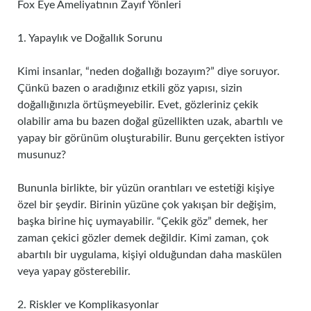
Fox Eye Ameliyatının Zayıf Yönleri
1. Yapaylık ve Doğallık Sorunu
Kimi insanlar, “neden doğallığı bozayım?” diye soruyor.
Çünkü bazen o aradığınız etkili göz yapısı, sizin
doğallığınızla örtüşmeyebilir. Evet, gözleriniz çekik
olabilir ama bu bazen doğal güzellikten uzak, abartılı ve
yapay bir görünüm oluşturabilir. Bunu gerçekten istiyor
musunuz?
Bununla birlikte, bir yüzün orantıları ve estetiği kişiye
özel bir şeydir. Birinin yüzüne çok yakışan bir değişim,
başka birine hiç uymayabilir. “Çekik göz” demek, her
zaman çekici gözler demek değildir. Kimi zaman, çok
abartılı bir uygulama, kişiyi olduğundan daha maskülen
veya yapay gösterebilir.
2. Riskler ve Komplikasyonlar