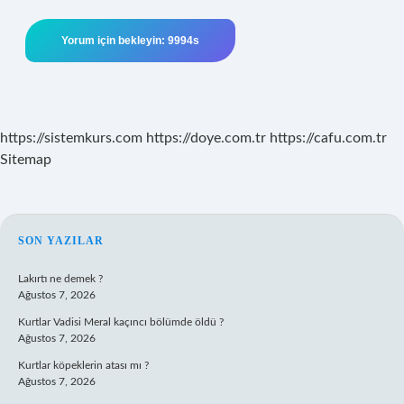
https://sistemkurs.com
https://doye.com.tr
https://cafu.com.tr
Sitemap
SIDEBAR
SON YAZILAR
Lakırtı ne demek ?
Ağustos 7, 2026
Kurtlar Vadisi Meral kaçıncı bölümde öldü ?
Ağustos 7, 2026
Kurtlar köpeklerin atası mı ?
Ağustos 7, 2026