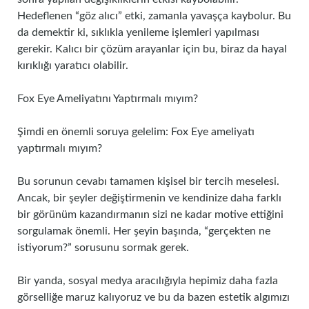
Hedeflenen “göz alıcı” etki, zamanla yavaşça kaybolur. Bu
da demektir ki, sıklıkla yenileme işlemleri yapılması
gerekir. Kalıcı bir çözüm arayanlar için bu, biraz da hayal
kırıklığı yaratıcı olabilir.
Fox Eye Ameliyatını Yaptırmalı mıyım?
Şimdi en önemli soruya gelelim: Fox Eye ameliyatı
yaptırmalı mıyım?
Bu sorunun cevabı tamamen kişisel bir tercih meselesi.
Ancak, bir şeyler değiştirmenin ve kendinize daha farklı
bir görünüm kazandırmanın sizi ne kadar motive ettiğini
sorgulamak önemli. Her şeyin başında, “gerçekten ne
istiyorum?” sorusunu sormak gerek.
Bir yanda, sosyal medya aracılığıyla hepimiz daha fazla
görselliğe maruz kalıyoruz ve bu da bazen estetik algımızı