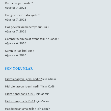
Kurbanın şartı nedir ?
Ağustos 7, 2026
Hangi tencere daha iyidir ?
Ağustos 7, 2026
Göz çevresi kremi nereye sürülür ?
Ağustos 7, 2026
Garanti 25 bin nakit avans faizi ne kadar ?
Ağustos 6, 2026
Kuran’ın kaç ismi var ?
Ağustos 6, 2026
SON YORUMLAR
Hidrojenasyon işlemi nedir ?
için
admin
Hidrojenasyon işlemi nedir ?
için
Kadir
Hidra hangi canlı türü ?
için
admin
Hidra hangi canlı türü ?
için
Ceren
Hadde ne anlama gelir ?
için
admin