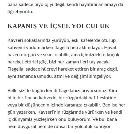
bana sadece biyolojiyi değil, kendi hayatımı anlamayı da
öğretiyordu.
KAPANIŞ VE İÇSEL YOLCULUK
Kayseri sokaklarında yürüyüp, eski kafelerde oturup
kahvemi yudumlarken flagella hep aklımdaydı. Hayat
bazen durgun ve sıkıcı olabilir, ama içimizdeki o küçük
hareket ettirici güç, bizi her zaman ileri taşıyacak.
Flagella, sadece hücreyi hareket ettiren bir araç değil,
aynı zamanda umudu, azmi ve değişimi simgeliyor.
Belki siz de bugün kendi flagellanızı arıyorsunuz. Kim
bilir, bir fincan kahvede, bir rüzgârdaki hafif esintide
veya bir düşüncenin içinde karşınıza çıkabilir. Ben ise her
gün yazarken, Kayseri’nin rüzgârında yürürken ve kendi
iç dünyamla yüzleşirken onu buluyorum. Ve bu, bana
hem duygusal hem de ruhsal bir yolculuk sunuyor.