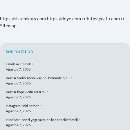
https://sistemkurs.com
https://doye.com.tr
https://cafu.com.tr
Sitemap
SIDEBAR
SON YAZILAR
Lakırtı ne demek ?
Ağustos 7, 2026
Kurtlar Vadisi Meral kaçıncı bölümde öldü ?
Ağustos 7, 2026
Kurtlar köpeklerin atası mı ?
Ağustos 7, 2026
Instagram linki nerede ?
Ağustos 7, 2026
Hindistan cevizi yağı saçta ne kadar bekletilmeli ?
Ağustos 7, 2026