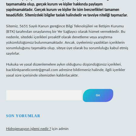
taşımamakta olup, gerçek kurum ve kişiler hakkında paylaşım
yapılmamaktadır. Gerçek kurum ve kişiler ile isim benzerlikleri tamamen
tesadüfidir. Sitemizdeki bilgiler taslak halindedir ve tavsiye niteliği taşımazlar.
Sitemiz, 5651 Sayılı Kanun gereğince Bilgi Teknolojileri ve İletişim Kurumu
(BTK) tarafından onaylanmış bir Yer Sağlayıcı olarak hizmet vermektedir. Bu
nedenle, sitedeki içerikleri proaktif olarak denetleme veya araştırma
yükümlülüğümüz bulunmamaktadır. Ancak, üyelerimiz yazdıkları içeriklerin
sorumluluğunu taşımakta olup, siteye üye olarak bu sorumluluğu kabul etmiş
sayılırlar.
Hukuka ve yasal düzenlemelere aykırı olduğunu düşündüğünüz içerikleri,
backlinkpanelicomtr@gmail.com
adresine bildirmeniz halinde, ilgili içerikler
yasal süre içerisinde sitemizden kaldırılacaktır.
Arama
SON YORUMLAR
Hidrojenasyon işlemi nedir ?
için
admin