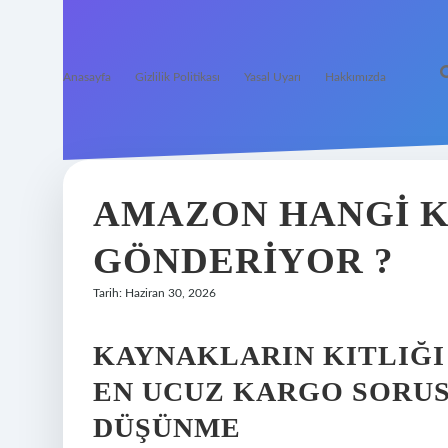
Anasayfa
Gizlilik Politikası
Yasal Uyarı
Hakkımızda
AMAZON HANGI K
GÖNDERIYOR ?
Tarih: Haziran 30, 2026
KAYNAKLARIN KITLIĞI 
EN UCUZ KARGO SORUS
DÜŞÜNME