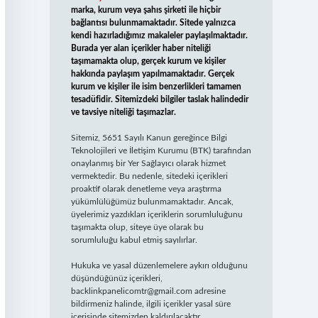
marka, kurum veya şahıs şirketi ile hiçbir
bağlantısı bulunmamaktadır. Sitede yalnızca
kendi hazırladığımız makaleler paylaşılmaktadır.
Burada yer alan içerikler haber niteliği
taşımamakta olup, gerçek kurum ve kişiler
hakkında paylaşım yapılmamaktadır. Gerçek
kurum ve kişiler ile isim benzerlikleri tamamen
tesadüfidir. Sitemizdeki bilgiler taslak halindedir
ve tavsiye niteliği taşımazlar.
Sitemiz, 5651 Sayılı Kanun gereğince Bilgi
Teknolojileri ve İletişim Kurumu (BTK) tarafından
onaylanmış bir Yer Sağlayıcı olarak hizmet
vermektedir. Bu nedenle, sitedeki içerikleri
proaktif olarak denetleme veya araştırma
yükümlülüğümüz bulunmamaktadır. Ancak,
üyelerimiz yazdıkları içeriklerin sorumluluğunu
taşımakta olup, siteye üye olarak bu
sorumluluğu kabul etmiş sayılırlar.
Hukuka ve yasal düzenlemelere aykırı olduğunu
düşündüğünüz içerikleri,
backlinkpanelicomtr@gmail.com
adresine
bildirmeniz halinde, ilgili içerikler yasal süre
içerisinde sitemizden kaldırılacaktır.