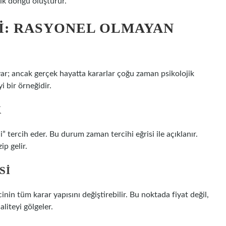
ik döngü oluşturur.
I: RASYONEL OLMAYAN
yar; ancak gerçek hayatta kararlar çoğu zaman psikolojik
i bir örneğidir.
K
 tercih eder. Bu durum zaman tercihi eğrisi ile açıklanır.
ip gelir.
SI
in tüm karar yapısını değiştirebilir. Bu noktada fiyat değil,
liteyi gölgeler.