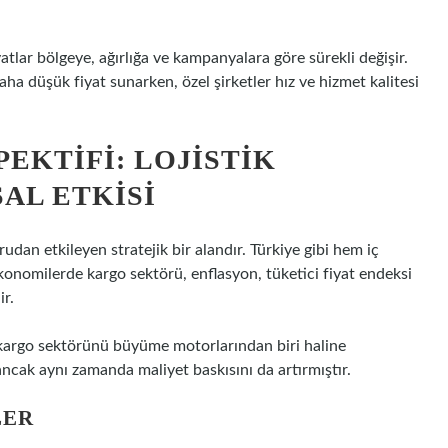
tlar bölgeye, ağırlığa ve kampanyalara göre sürekli değişir.
aha düşük fiyat sunarken, özel şirketler hız ve hizmet kalitesi
KTIFI: LOJISTIK
AL ETKISI
rudan etkileyen stratejik bir alandır. Türkiye gibi hem iç
onomilerde kargo sektörü, enflasyon, tüketici fiyat endeksi
ir.
kargo sektörünü büyüme motorlarından biri haline
ancak aynı zamanda maliyet baskısını da artırmıştır.
LER