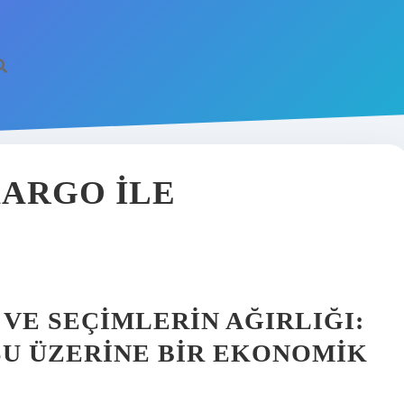
ARGO ILE
VE SEÇIMLERIN AĞIRLIĞI:
U ÜZERINE BIR EKONOMIK