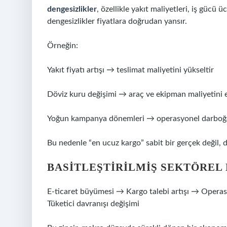
dengesizlikler
, özellikle yakıt maliyetleri, iş gücü 
dengesizlikler fiyatlara doğrudan yansır.
Örneğin:
Yakıt fiyatı artışı → teslimat maliyetini yükseltir
Döviz kuru değişimi → araç ve ekipman maliyetini e
Yoğun kampanya dönemleri → operasyonel darboğa
Bu nedenle “en ucuz kargo” sabit bir gerçek değil,
BASITLEŞTIRILMIŞ SEKTÖREL
E-ticaret büyümesi → Kargo talebi artışı → Opera
Tüketici davranışı değişimi