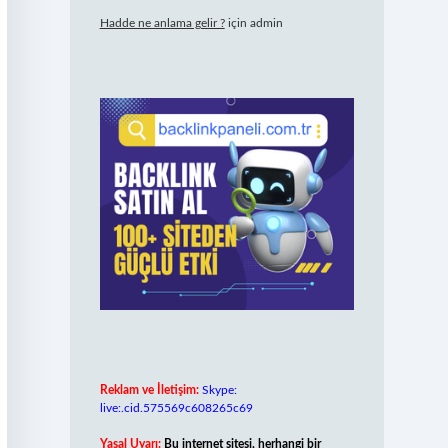
Hadde ne anlama gelir ?
için
admin
Reklam ve İletişim:
Skype:
live:.cid.575569c608265c69
Yasal Uyarı:
Bu internet sitesi, herhangi bir