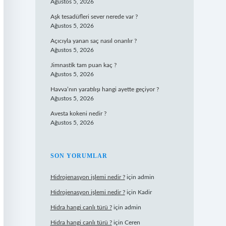
Ağustos 5, 2026
Aşk tesadüfleri sever nerede var ?
Ağustos 5, 2026
Açıcıyla yanan saç nasıl onarılır ?
Ağustos 5, 2026
Jimnastik tam puan kaç ?
Ağustos 5, 2026
Havva’nın yaratılışı hangi ayette geçiyor ?
Ağustos 5, 2026
Avesta kokeni nedir ?
Ağustos 5, 2026
SON YORUMLAR
Hidrojenasyon işlemi nedir ?
için
admin
Hidrojenasyon işlemi nedir ?
için
Kadir
Hidra hangi canlı türü ?
için
admin
Hidra hangi canlı türü ?
için
Ceren