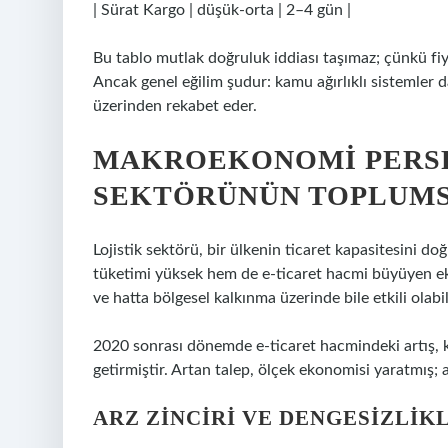
| Sürat Kargo | düşük-orta | 2–4 gün |
Bu tablo mutlak doğruluk iddiası taşımaz; çünkü fiya
Ancak genel eğilim şudur: kamu ağırlıklı sistemler d
üzerinden rekabet eder.
MAKROEKONOMI PERSPE
SEKTÖRÜNÜN TOPLUMS
Lojistik sektörü, bir ülkenin ticaret kapasitesini doğ
tüketimi yüksek hem de e-ticaret hacmi büyüyen ek
ve hatta bölgesel kalkınma üzerinde bile etkili olabil
2020 sonrası dönemde e-ticaret hacmindeki artış, 
getirmiştir. Artan talep, ölçek ekonomisi yaratmış; 
ARZ ZINCIRI VE DENGESIZLIK