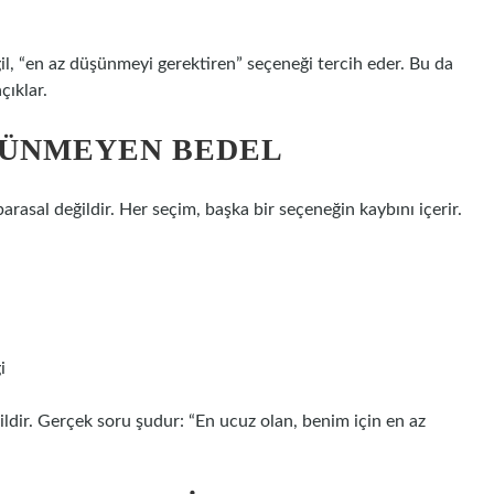
l, “en az düşünmeyi gerektiren” seçeneği tercih eder. Bu da
çıklar.
RÜNMEYEN BEDEL
arasal değildir. Her seçim, başka bir seçeneğin kaybını içerir.
i
ldir. Gerçek soru şudur: “En ucuz olan, benim için en az