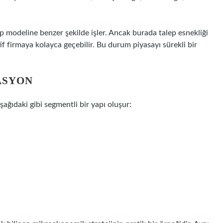
lep modeline benzer şekilde işler. Ancak burada talep esnekliği
tif firmaya kolayca geçebilir. Bu durum piyasayı sürekli bir
ASYON
Aşağıdaki gibi segmentli bir yapı oluşur: