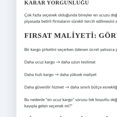
KARAR YORGUNLUĞU
Çok fazla seçenek olduğunda bireyler en ucuzu deği
piyasada belirli firmaların sürekli tercih edilmesini a
FIRSAT MALIYETI: GÖ
Bir kargo şirketini seçerken ödenen ücret yalnızca p
Daha ucuz kargo → daha uzun teslimat
Daha hızlı kargo → daha yüksek maliyet
Daha güvenilir hizmet → daha sınırlı bütçe esnekliğ
Bu nedenle “en ucuz kargo” sorusu tek boyutlu deği
kayıpla gelen seçenek mi?”