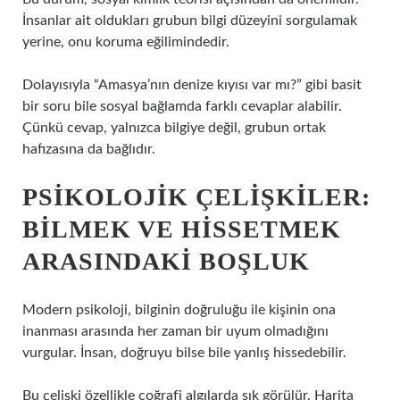
İnsanlar ait oldukları grubun bilgi düzeyini sorgulamak
yerine, onu koruma eğilimindedir.
Dolayısıyla “Amasya’nın denize kıyısı var mı?” gibi basit
bir soru bile sosyal bağlamda farklı cevaplar alabilir.
Çünkü cevap, yalnızca bilgiye değil, grubun ortak
hafızasına da bağlıdır.
PSIKOLOJIK ÇELIŞKILER:
BILMEK VE HISSETMEK
ARASINDAKI BOŞLUK
Modern psikoloji, bilginin doğruluğu ile kişinin ona
inanması arasında her zaman bir uyum olmadığını
vurgular. İnsan, doğruyu bilse bile yanlış hissedebilir.
Bu çelişki özellikle coğrafi algılarda sık görülür. Harita