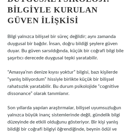
BILGIYLE KURULAN
GÜVEN ILIŞKISI
Bilgi yalnızca bilişsel bir süreç değildir; aynı zamanda
duygusal bir bağdır. İnsan, doğru bildiği şeylere güven
duyar. Bu güven sarsıldığında, küçük bir coğrafi bilgi bile
şaşırtıcı derecede duygusal tepki yaratabilir.
“Amasya’nın denize kıyısı yoktur” bilgisi, bazı kişilerde
“yanlış biliyordum” hissiyle birlikte küçük bir bilişsel
rahatsızlık yaratabilir. Bu durum psikolojide “cognitive
dissonance” olarak tanımlanır.
Son yıllarda yapılan araştırmalar, bilişsel uyumsuzluğun
yalnızca büyük inanç sistemlerinde değil, gündelik bilgi
düzeyinde de etkili olduğunu gösteriyor. Bir kişi yanlış
bildiği bir coğrafi bilgiyi öğrendiğinde, beynin ödül ve