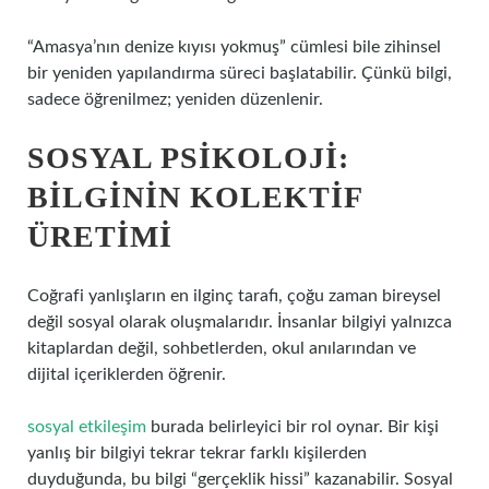
“Amasya’nın denize kıyısı yokmuş” cümlesi bile zihinsel
bir yeniden yapılandırma süreci başlatabilir. Çünkü bilgi,
sadece öğrenilmez; yeniden düzenlenir.
SOSYAL PSIKOLOJI:
BILGININ KOLEKTIF
ÜRETIMI
Coğrafi yanlışların en ilginç tarafı, çoğu zaman bireysel
değil sosyal olarak oluşmalarıdır. İnsanlar bilgiyi yalnızca
kitaplardan değil, sohbetlerden, okul anılarından ve
dijital içeriklerden öğrenir.
sosyal etkileşim
burada belirleyici bir rol oynar. Bir kişi
yanlış bir bilgiyi tekrar tekrar farklı kişilerden
duyduğunda, bu bilgi “gerçeklik hissi” kazanabilir. Sosyal