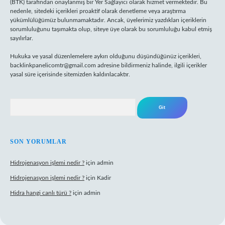
(BTK) tarafından onaylanmış bir Yer Sağlayıcı olarak hizmet vermektedir. Bu
nedenle, sitedeki içerikleri proaktif olarak denetleme veya araştırma
yükümlülüğümüz bulunmamaktadır. Ancak, üyelerimiz yazdıkları içeriklerin
sorumluluğunu taşımakta olup, siteye üye olarak bu sorumluluğu kabul etmiş
sayılırlar.
Hukuka ve yasal düzenlemelere aykırı olduğunu düşündüğünüz içerikleri,
backlinkpanelicomtr@gmail.com
adresine bildirmeniz halinde, ilgili içerikler
yasal süre içerisinde sitemizden kaldırılacaktır.
Arama
SON YORUMLAR
Hidrojenasyon işlemi nedir ?
için
admin
Hidrojenasyon işlemi nedir ?
için
Kadir
Hidra hangi canlı türü ?
için
admin