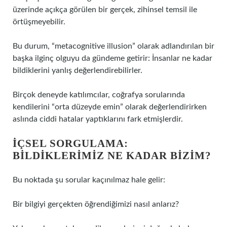
üzerinde açıkça görülen bir gerçek, zihinsel temsil ile
örtüşmeyebilir.
Bu durum, “metacognitive illusion” olarak adlandırılan bir
başka ilginç olguyu da gündeme getirir: İnsanlar ne kadar
bildiklerini yanlış değerlendirebilirler.
Birçok deneyde katılımcılar, coğrafya sorularında
kendilerini “orta düzeyde emin” olarak değerlendirirken
aslında ciddi hatalar yaptıklarını fark etmişlerdir.
İÇSEL SORGULAMA:
BILDIKLERIMIZ NE KADAR BIZIM?
Bu noktada şu sorular kaçınılmaz hale gelir:
Bir bilgiyi gerçekten öğrendiğimizi nasıl anlarız?