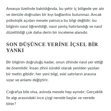
Amasya özelinde bakıldığında, bu şehir iç bölgede yer alır
ve denizle doğrudan bir kıyı bağlantısı bulunmaz. Ancak
psikolojik açıdan mesele yalnızca bu bilgi değildir; bu
bilginin nasıl öğrenildiği, nasıl yanlış hatırlandığı ve nasıl
düzeltildiği çok daha derin bir inceleme alanıdır.
SON DÜŞÜNCE YERINE IÇSEL BIR
YANKI
Bir bilginin doğruluğu kadar, onun zihinde nasıl yer ettiği
de önemlidir. İnsan zihni sürekli olarak yeniden yazılan
bir metin gibidir; her yeni bilgi, eski satırların arasına
sızar ve anlamı değiştirir.
Coğrafya bile olsa, aslında mesele hep aynıdır: Gerçeklik
ile algı arasındaki ince çizgi nerede başlar ve nerede
biter?