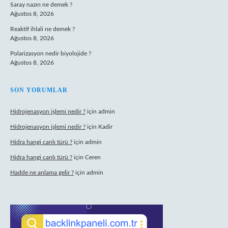
Saray nazırı ne demek ?
Ağustos 8, 2026
Reaktif ihlali ne demek ?
Ağustos 8, 2026
Polarizasyon nedir biyolojide ?
Ağustos 8, 2026
SON YORUMLAR
Hidrojenasyon işlemi nedir ?
için
admin
Hidrojenasyon işlemi nedir ?
için
Kadir
Hidra hangi canlı türü ?
için
admin
Hidra hangi canlı türü ?
için
Ceren
Hadde ne anlama gelir ?
için
admin