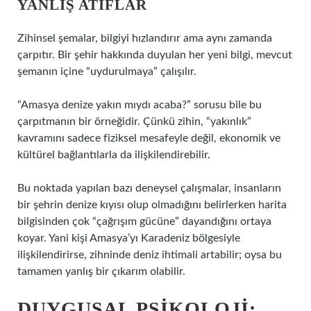
YANLIŞ ATIFLAR
Zihinsel şemalar, bilgiyi hızlandırır ama aynı zamanda
çarpıtır. Bir şehir hakkında duyulan her yeni bilgi, mevcut
şemanın içine “uydurulmaya” çalışılır.
“Amasya denize yakın mıydı acaba?” sorusu bile bu
çarpıtmanın bir örneğidir. Çünkü zihin, “yakınlık”
kavramını sadece fiziksel mesafeyle değil, ekonomik ve
kültürel bağlantılarla da ilişkilendirebilir.
Bu noktada yapılan bazı deneysel çalışmalar, insanların
bir şehrin denize kıyısı olup olmadığını belirlerken harita
bilgisinden çok “çağrışım gücüne” dayandığını ortaya
koyar. Yani kişi Amasya’yı Karadeniz bölgesiyle
ilişkilendirirse, zihninde deniz ihtimali artabilir; oysa bu
tamamen yanlış bir çıkarım olabilir.
DUYGUSAL PSIKOLOJI: