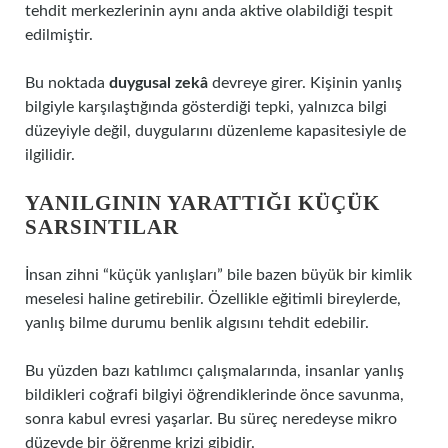
tehdit merkezlerinin aynı anda aktive olabildiği tespit
edilmiştir.
Bu noktada
duygusal zekâ
devreye girer. Kişinin yanlış
bilgiyle karşılaştığında gösterdiği tepki, yalnızca bilgi
düzeyiyle değil, duygularını düzenleme kapasitesiyle de
ilgilidir.
YANILGININ YARATTIĞI KÜÇÜK
SARSINTILAR
İnsan zihni “küçük yanlışları” bile bazen büyük bir kimlik
meselesi haline getirebilir. Özellikle eğitimli bireylerde,
yanlış bilme durumu benlik algısını tehdit edebilir.
Bu yüzden bazı katılımcı çalışmalarında, insanlar yanlış
bildikleri coğrafi bilgiyi öğrendiklerinde önce savunma,
sonra kabul evresi yaşarlar. Bu süreç neredeyse mikro
düzeyde bir öğrenme krizi gibidir.