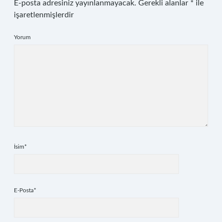
E-posta adresiniz yayınlanmayacak.
Gerekli alanlar
*
ile
işaretlenmişlerdir
Yorum
İsim*
E-Posta*