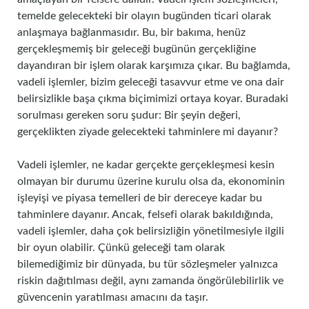
temelde gelecekteki bir olayın bugünden ticari olarak
anlaşmaya bağlanmasıdır. Bu, bir bakıma, henüz
gerçekleşmemiş bir geleceği bugünün gerçekliğine
dayandıran bir işlem olarak karşımıza çıkar. Bu bağlamda,
vadeli işlemler, bizim geleceği tasavvur etme ve ona dair
belirsizlikle başa çıkma biçimimizi ortaya koyar. Buradaki
sorulması gereken soru şudur: Bir şeyin değeri,
gerçeklikten ziyade gelecekteki tahminlere mi dayanır?
Vadeli işlemler, ne kadar gerçekte gerçekleşmesi kesin
olmayan bir durumu üzerine kurulu olsa da, ekonominin
işleyişi ve piyasa temelleri de bir dereceye kadar bu
tahminlere dayanır. Ancak, felsefi olarak bakıldığında,
vadeli işlemler, daha çok belirsizliğin yönetilmesiyle ilgili
bir oyun olabilir. Çünkü geleceği tam olarak
bilemediğimiz bir dünyada, bu tür sözleşmeler yalnızca
riskin dağıtılması değil, aynı zamanda öngörülebilirlik ve
güvencenin yaratılması amacını da taşır.