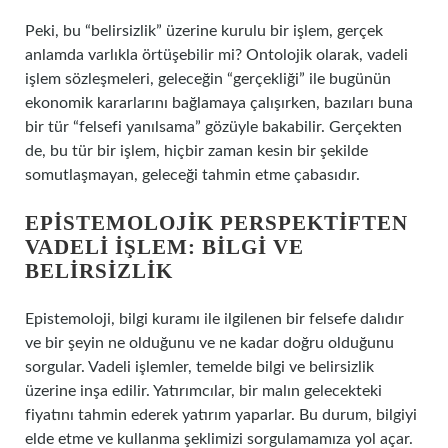
Peki, bu “belirsizlik” üzerine kurulu bir işlem, gerçek
anlamda varlıkla örtüşebilir mi? Ontolojik olarak, vadeli
işlem sözleşmeleri, geleceğin “gerçekliği” ile bugünün
ekonomik kararlarını bağlamaya çalışırken, bazıları buna
bir tür “felsefi yanılsama” gözüyle bakabilir. Gerçekten
de, bu tür bir işlem, hiçbir zaman kesin bir şekilde
somutlaşmayan, geleceği tahmin etme çabasıdır.
EPISTEMOLOJIK PERSPEKTIFTEN
VADELI İŞLEM: BILGI VE
BELIRSIZLIK
Epistemoloji, bilgi kuramı ile ilgilenen bir felsefe dalıdır
ve bir şeyin ne olduğunu ve ne kadar doğru olduğunu
sorgular. Vadeli işlemler, temelde bilgi ve belirsizlik
üzerine inşa edilir. Yatırımcılar, bir malın gelecekteki
fiyatını tahmin ederek yatırım yaparlar. Bu durum, bilgiyi
elde etme ve kullanma şeklimizi sorgulamamıza yol açar.