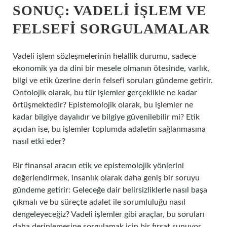
SONUÇ: VADELI İŞLEM VE
FELSEFI SORGULAMALAR
Vadeli işlem sözleşmelerinin helallik durumu, sadece
ekonomik ya da dini bir mesele olmanın ötesinde, varlık,
bilgi ve etik üzerine derin felsefi soruları gündeme getirir.
Ontolojik olarak, bu tür işlemler gerçeklikle ne kadar
örtüşmektedir? Epistemolojik olarak, bu işlemler ne
kadar bilgiye dayalıdır ve bilgiye güvenilebilir mi? Etik
açıdan ise, bu işlemler toplumda adaletin sağlanmasına
nasıl etki eder?
Bir finansal aracın etik ve epistemolojik yönlerini
değerlendirmek, insanlık olarak daha geniş bir soruyu
gündeme getirir: Geleceğe dair belirsizliklerle nasıl başa
çıkmalı ve bu süreçte adalet ile sorumluluğu nasıl
dengeleyeceğiz? Vadeli işlemler gibi araçlar, bu soruları
daha derinlemesine sorgulamak için bir fırsat sunuyor.