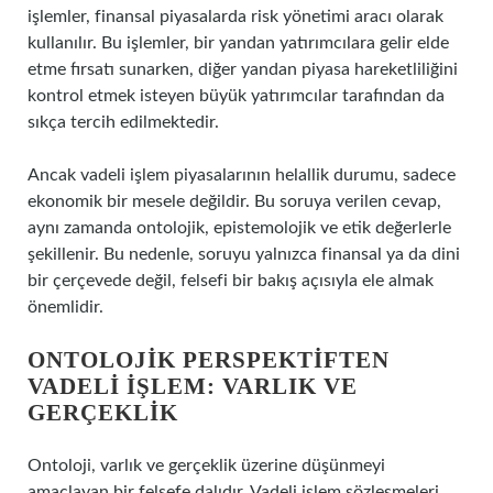
işlemler, finansal piyasalarda risk yönetimi aracı olarak
kullanılır. Bu işlemler, bir yandan yatırımcılara gelir elde
etme fırsatı sunarken, diğer yandan piyasa hareketliliğini
kontrol etmek isteyen büyük yatırımcılar tarafından da
sıkça tercih edilmektedir.
Ancak vadeli işlem piyasalarının helallik durumu, sadece
ekonomik bir mesele değildir. Bu soruya verilen cevap,
aynı zamanda ontolojik, epistemolojik ve etik değerlerle
şekillenir. Bu nedenle, soruyu yalnızca finansal ya da dini
bir çerçevede değil, felsefi bir bakış açısıyla ele almak
önemlidir.
ONTOLOJIK PERSPEKTIFTEN
VADELI İŞLEM: VARLIK VE
GERÇEKLIK
Ontoloji, varlık ve gerçeklik üzerine düşünmeyi
amaçlayan bir felsefe dalıdır. Vadeli işlem sözleşmeleri,