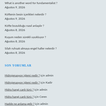
What is another word for fundamentalist ?
Ağustos 9, 2026
Köftenin besin içerikleri nelerdir ?
Ağustos 9, 2026
Köfte bozulduğu nasıl anlaşılır ?
Ağustos 8, 2026
Kuşum neden sürekli uyukluyor ?
Ağustos 8, 2026
Silah ruhsatı almaya engel haller nelerdir ?
Ağustos 8, 2026
SON YORUMLAR
Hidrojenasyon işlemi nedir ?
için
admin
Hidrojenasyon işlemi nedir ?
için
Kadir
Hidra hangi canlı türü ?
için
admin
Hidra hangi canlı türü ?
için
Ceren
Hadde ne anlama gelir ?
için
admin