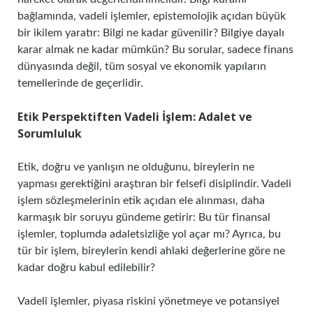
bağlamında, vadeli işlemler, epistemolojik açıdan büyük
bir ikilem yaratır: Bilgi ne kadar güvenilir? Bilgiye dayalı
karar almak ne kadar mümkün? Bu sorular, sadece finans
dünyasında değil, tüm sosyal ve ekonomik yapıların
temellerinde de geçerlidir.
Etik Perspektiften Vadeli İşlem: Adalet ve
Sorumluluk
Etik, doğru ve yanlışın ne olduğunu, bireylerin ne
yapması gerektiğini araştıran bir felsefi disiplindir. Vadeli
işlem sözleşmelerinin etik açıdan ele alınması, daha
karmaşık bir soruyu gündeme getirir: Bu tür finansal
işlemler, toplumda adaletsizliğe yol açar mı? Ayrıca, bu
tür bir işlem, bireylerin kendi ahlaki değerlerine göre ne
kadar doğru kabul edilebilir?
Vadeli işlemler, piyasa riskini yönetmeye ve potansiyel