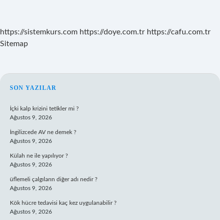
https://sistemkurs.com
https://doye.com.tr
https://cafu.com.tr
Sitemap
SIDEBAR
SON YAZILAR
İçki kalp krizini tetikler mi ?
Ağustos 9, 2026
İngilizcede AV ne demek ?
Ağustos 9, 2026
Külah ne ile yapılıyor ?
Ağustos 9, 2026
üflemeli çalgıların diğer adı nedir ?
Ağustos 9, 2026
Kök hücre tedavisi kaç kez uygulanabilir ?
Ağustos 9, 2026