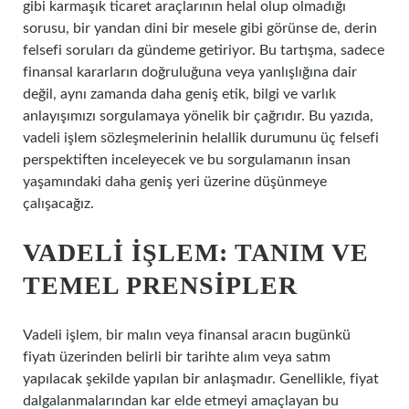
gibi karmaşık ticaret araçlarının helal olup olmadığı
sorusu, bir yandan dini bir mesele gibi görünse de, derin
felsefi soruları da gündeme getiriyor. Bu tartışma, sadece
finansal kararların doğruluğuna veya yanlışlığına dair
değil, aynı zamanda daha geniş etik, bilgi ve varlık
anlayışımızı sorgulamaya yönelik bir çağrıdır. Bu yazıda,
vadeli işlem sözleşmelerinin helallik durumunu üç felsefi
perspektiften inceleyecek ve bu sorgulamanın insan
yaşamındaki daha geniş yeri üzerine düşünmeye
çalışacağız.
VADELI İŞLEM: TANIM VE
TEMEL PRENSIPLER
Vadeli işlem, bir malın veya finansal aracın bugünkü
fiyatı üzerinden belirli bir tarihte alım veya satım
yapılacak şekilde yapılan bir anlaşmadır. Genellikle, fiyat
dalgalanmalarından kar elde etmeyi amaçlayan bu