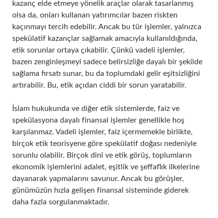
kazanç elde etmeye yönelik araçlar olarak tasarlanmış
olsa da, onları kullanan yatırımcılar bazen riskten
kaçınmayı tercih edebilir. Ancak bu tür işlemler, yalnızca
spekülatif kazançlar sağlamak amacıyla kullanıldığında,
etik sorunlar ortaya çıkabilir. Çünkü vadeli işlemler,
bazen zenginleşmeyi sadece belirsizliğe dayalı bir şekilde
sağlama fırsatı sunar, bu da toplumdaki gelir eşitsizliğini
artırabilir. Bu, etik açıdan ciddi bir sorun yaratabilir.
İslam hukukunda ve diğer etik sistemlerde, faiz ve
spekülasyona dayalı finansal işlemler genellikle hoş
karşılanmaz. Vadeli işlemler, faiz içermemekle birlikte,
birçok etik teorisyene göre spekülatif doğası nedeniyle
sorunlu olabilir. Birçok dinî ve etik görüş, toplumların
ekonomik işlemlerini adalet, eşitlik ve şeffaflık ilkelerine
dayanarak yapmalarını savunur. Ancak bu görüşler,
günümüzün hızla gelişen finansal sisteminde giderek
daha fazla sorgulanmaktadır.