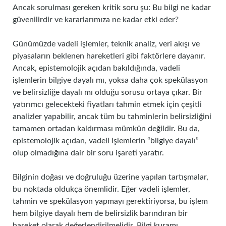
Ancak sorulması gereken kritik soru şu: Bu bilgi ne kadar
güvenilirdir ve kararlarımıza ne kadar etki eder?
Günümüzde vadeli işlemler, teknik analiz, veri akışı ve
piyasaların beklenen hareketleri gibi faktörlere dayanır.
Ancak, epistemolojik açıdan bakıldığında, vadeli
işlemlerin bilgiye dayalı mı, yoksa daha çok spekülasyon
ve belirsizliğe dayalı mı olduğu sorusu ortaya çıkar. Bir
yatırımcı gelecekteki fiyatları tahmin etmek için çeşitli
analizler yapabilir, ancak tüm bu tahminlerin belirsizliğini
tamamen ortadan kaldırması mümkün değildir. Bu da,
epistemolojik açıdan, vadeli işlemlerin “bilgiye dayalı”
olup olmadığına dair bir soru işareti yaratır.
Bilginin doğası ve doğruluğu üzerine yapılan tartışmalar,
bu noktada oldukça önemlidir. Eğer vadeli işlemler,
tahmin ve spekülasyon yapmayı gerektiriyorsa, bu işlem
hem bilgiye dayalı hem de belirsizlik barındıran bir
hareket olarak değerlendirilmelidir. Bilgi kuramı