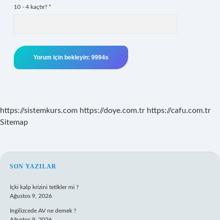
10 - 4 kaçtır?
*
https://sistemkurs.com
https://doye.com.tr
https://cafu.com.tr
Sitemap
SIDEBAR
SON YAZILAR
İçki kalp krizini tetikler mi ?
Ağustos 9, 2026
İngilizcede AV ne demek ?
Ağustos 9, 2026