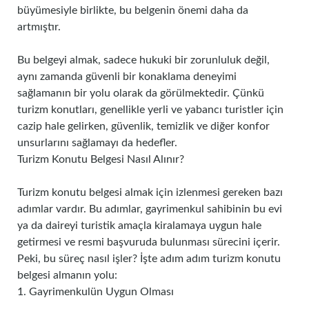
büyümesiyle birlikte, bu belgenin önemi daha da
artmıştır.
Bu belgeyi almak, sadece hukuki bir zorunluluk değil,
aynı zamanda güvenli bir konaklama deneyimi
sağlamanın bir yolu olarak da görülmektedir. Çünkü
turizm konutları, genellikle yerli ve yabancı turistler için
cazip hale gelirken, güvenlik, temizlik ve diğer konfor
unsurlarını sağlamayı da hedefler.
Turizm Konutu Belgesi Nasıl Alınır?
Turizm konutu belgesi almak için izlenmesi gereken bazı
adımlar vardır. Bu adımlar, gayrimenkul sahibinin bu evi
ya da daireyi turistik amaçla kiralamaya uygun hale
getirmesi ve resmi başvuruda bulunması sürecini içerir.
Peki, bu süreç nasıl işler? İşte adım adım turizm konutu
belgesi almanın yolu:
1. Gayrimenkulün Uygun Olması