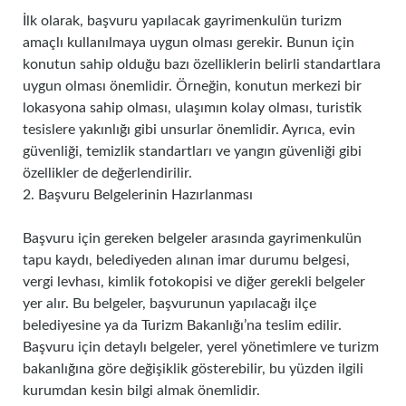
İlk olarak, başvuru yapılacak gayrimenkulün turizm
amaçlı kullanılmaya uygun olması gerekir. Bunun için
konutun sahip olduğu bazı özelliklerin belirli standartlara
uygun olması önemlidir. Örneğin, konutun merkezi bir
lokasyona sahip olması, ulaşımın kolay olması, turistik
tesislere yakınlığı gibi unsurlar önemlidir. Ayrıca, evin
güvenliği, temizlik standartları ve yangın güvenliği gibi
özellikler de değerlendirilir.
2. Başvuru Belgelerinin Hazırlanması
Başvuru için gereken belgeler arasında gayrimenkulün
tapu kaydı, belediyeden alınan imar durumu belgesi,
vergi levhası, kimlik fotokopisi ve diğer gerekli belgeler
yer alır. Bu belgeler, başvurunun yapılacağı ilçe
belediyesine ya da Turizm Bakanlığı’na teslim edilir.
Başvuru için detaylı belgeler, yerel yönetimlere ve turizm
bakanlığına göre değişiklik gösterebilir, bu yüzden ilgili
kurumdan kesin bilgi almak önemlidir.