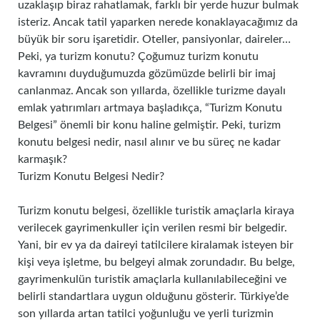
uzaklaşıp biraz rahatlamak, farklı bir yerde huzur bulmak
isteriz. Ancak tatil yaparken nerede konaklayacağımız da
büyük bir soru işaretidir. Oteller, pansiyonlar, daireler…
Peki, ya turizm konutu? Çoğumuz turizm konutu
kavramını duyduğumuzda gözümüzde belirli bir imaj
canlanmaz. Ancak son yıllarda, özellikle turizme dayalı
emlak yatırımları artmaya başladıkça, “Turizm Konutu
Belgesi” önemli bir konu haline gelmiştir. Peki, turizm
konutu belgesi nedir, nasıl alınır ve bu süreç ne kadar
karmaşık?
Turizm Konutu Belgesi Nedir?
Turizm konutu belgesi, özellikle turistik amaçlarla kiraya
verilecek gayrimenkuller için verilen resmi bir belgedir.
Yani, bir ev ya da daireyi tatilcilere kiralamak isteyen bir
kişi veya işletme, bu belgeyi almak zorundadır. Bu belge,
gayrimenkulün turistik amaçlarla kullanılabileceğini ve
belirli standartlara uygun olduğunu gösterir. Türkiye’de
son yıllarda artan tatilci yoğunluğu ve yerli turizmin