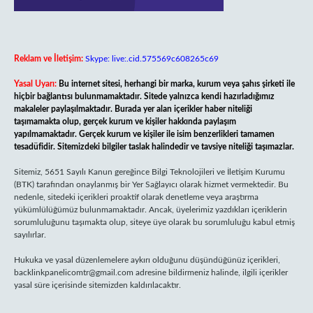
Reklam ve İletişim:
Skype: live:.cid.575569c608265c69
Yasal Uyarı:
Bu internet sitesi, herhangi bir marka, kurum veya şahıs şirketi ile
hiçbir bağlantısı bulunmamaktadır. Sitede yalnızca kendi hazırladığımız
makaleler paylaşılmaktadır. Burada yer alan içerikler haber niteliği
taşımamakta olup, gerçek kurum ve kişiler hakkında paylaşım
yapılmamaktadır. Gerçek kurum ve kişiler ile isim benzerlikleri tamamen
tesadüfidir. Sitemizdeki bilgiler taslak halindedir ve tavsiye niteliği taşımazlar.
Sitemiz, 5651 Sayılı Kanun gereğince Bilgi Teknolojileri ve İletişim Kurumu
(BTK) tarafından onaylanmış bir Yer Sağlayıcı olarak hizmet vermektedir. Bu
nedenle, sitedeki içerikleri proaktif olarak denetleme veya araştırma
yükümlülüğümüz bulunmamaktadır. Ancak, üyelerimiz yazdıkları içeriklerin
sorumluluğunu taşımakta olup, siteye üye olarak bu sorumluluğu kabul etmiş
sayılırlar.
Hukuka ve yasal düzenlemelere aykırı olduğunu düşündüğünüz içerikleri,
backlinkpanelicomtr@gmail.com
adresine bildirmeniz halinde, ilgili içerikler
yasal süre içerisinde sitemizden kaldırılacaktır.