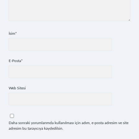
İsim*
E-Posta*
Web Sitesi
Daha sonraki yorumlarımda kullanılması için adım, e-posta adresim ve site
adresim bu tarayıcıya kaydedilsin.