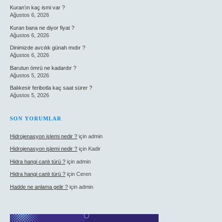
Kuran’ın kaç ismi var ?
Ağustos 6, 2026
Kuran bana ne diyor fiyat ?
Ağustos 6, 2026
Dinimizde avcılık günah mıdır ?
Ağustos 6, 2026
Barutun ömrü ne kadardır ?
Ağustos 5, 2026
Balıkesir feribotla kaç saat sürer ?
Ağustos 5, 2026
SON YORUMLAR
Hidrojenasyon işlemi nedir ?
için
admin
Hidrojenasyon işlemi nedir ?
için
Kadir
Hidra hangi canlı türü ?
için
admin
Hidra hangi canlı türü ?
için
Ceren
Hadde ne anlama gelir ?
için
admin