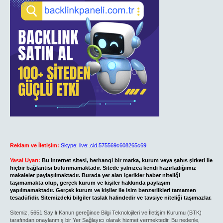
Reklam ve İletişim:
Skype: live:.cid.575569c608265c69
Yasal Uyarı:
Bu internet sitesi, herhangi bir marka, kurum veya şahıs şirketi ile
hiçbir bağlantısı bulunmamaktadır. Sitede yalnızca kendi hazırladığımız
makaleler paylaşılmaktadır. Burada yer alan içerikler haber niteliği
taşımamakta olup, gerçek kurum ve kişiler hakkında paylaşım
yapılmamaktadır. Gerçek kurum ve kişiler ile isim benzerlikleri tamamen
tesadüfidir. Sitemizdeki bilgiler taslak halindedir ve tavsiye niteliği taşımazlar.
Sitemiz, 5651 Sayılı Kanun gereğince Bilgi Teknolojileri ve İletişim Kurumu (BTK)
tarafından onaylanmış bir Yer Sağlayıcı olarak hizmet vermektedir. Bu nedenle,