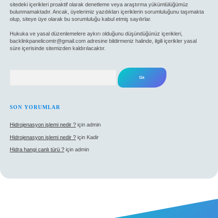
sitedeki içerikleri proaktif olarak denetleme veya araştırma yükümlülüğümüz
bulunmamaktadır. Ancak, üyelerimiz yazdıkları içeriklerin sorumluluğunu taşımakta
olup, siteye üye olarak bu sorumluluğu kabul etmiş sayılırlar.
Hukuka ve yasal düzenlemelere aykırı olduğunu düşündüğünüz içerikleri,
backlinkpanelicomtr@gmail.com
adresine bildirmeniz halinde, ilgili içerikler yasal
süre içerisinde sitemizden kaldırılacaktır.
Arama
SON YORUMLAR
Hidrojenasyon işlemi nedir ?
için
admin
Hidrojenasyon işlemi nedir ?
için
Kadir
Hidra hangi canlı türü ?
için
admin