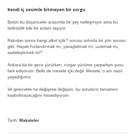
Kendi iç sesimle bitmeyen bir sorgu
Bütün bu düşünceler arasında bir şey netleşmiyor ama bu
belirsizlik bile bir anlam taşıyor.
Rakıdan sonra hangi alkol içilir? sorusu aslında bir yön sorusu
gibi: Hayatı hızlandırmak mı, yavaşlatmak mı, uzatmak mı,
sadeleştirmek mi?
Ankara’da bir gece yürürken, rüzgar yüzüme çarparken şunu
fark ediyorum: Belki de mesele içki değil. Mesele, o anı nasıl
yaşadığımız.
Ve gelecekte ne değişirse değişsin, bu soruların tamamen
kaybolmayacağını hissediyorum.
Tarih:
Makaleler