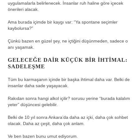
uygulamalarla belirlenecek. İnsanlar ruh haline göre içecek
önerileri alacak.
Ama burada içimde bir kaygı var: “Ya spontane seçimler
kaybolursa?”
Çünkü bazen en güzel şey, ne içtiğini düşünmeden, sadece o
anı yaşamak.
GELECEĞE DAIR KÜÇÜK BIR IHTIMAL:
SADELEŞME
Tüm bu karmaşanın içinde bir başka ihtimal daha var. Belki de
insanlar daha sade yaşayacak.
Rakıdan sonra hangi alkol içilir? sorusu yerine “burada kalalım
yeter” düşüncesi gelebilir.
Belki de 10 yıl sonra Ankara’da daha az içki, daha çok sohbet
olacak. Daha az çeşit, daha çok anlam.
Ve ben bazen bunu umut ediyorum.