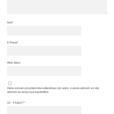
İsim*
E-Posta*
Web Sitesi
Daha sonraki yorumlarımda kullanılması için adım, e-posta adresim ve site
adresim bu tarayıcıya kaydedilsin.
10 - 4 kaçtır?
*