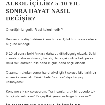
ALKOL IÇILIR? 5-10 YIL
SONRA HAYAT NASIL
DEĞIŞIR?
Önerdiğimiz İçerik:
R tipi koloni nedir ?
Beni en çok düşündüren kısım burası. Çünkü bu soru sadece
bugüne ait değil.
5-10 yıl sonra belki Ankara daha da dijitalleşmiş olacak. Belki
insanlar daha az dışarı çıkacak, daha çok online buluşacak.
Belki rakı sofraları bile daha küçük, daha seçili olacak.
O zaman rakıdan sonra hangi alkol içilir? sorusu bile farklı bir
anlam kazanacak. Çünkü belki “sonrası” diye bir şey
kalmayacak.
Kendime sık sık soruyorum: “Ya insanlar artık bir gecede tek
bir içkiyle yetinirse? Ya çeşitlilik yerini sadeliğe bırakırsa?”