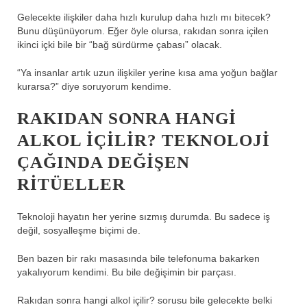
Gelecekte ilişkiler daha hızlı kurulup daha hızlı mı bitecek?
Bunu düşünüyorum. Eğer öyle olursa, rakıdan sonra içilen
ikinci içki bile bir “bağ sürdürme çabası” olacak.
“Ya insanlar artık uzun ilişkiler yerine kısa ama yoğun bağlar
kurarsa?” diye soruyorum kendime.
RAKIDAN SONRA HANGI
ALKOL IÇILIR? TEKNOLOJI
ÇAĞINDA DEĞIŞEN
RITÜELLER
Teknoloji hayatın her yerine sızmış durumda. Bu sadece iş
değil, sosyalleşme biçimi de.
Ben bazen bir rakı masasında bile telefonuma bakarken
yakalıyorum kendimi. Bu bile değişimin bir parçası.
Rakıdan sonra hangi alkol içilir? sorusu bile gelecekte belki