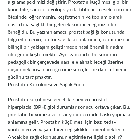
algılama şeklimizi değiştirir. Prostatın küçülmesi gibi bir
konu bile, sadece biyolojik ya da tıbbi bir mesele olmanın
ötesinde, öğrenmenin, keşfetmenin ve toplum olarak
nasıl daha sağlıklı bir gelecek kurabileceğimizin bir
örneğidir. Bu yazının amacı, prostat sağlığı konusunda
bilgi edinmenin, bu tür sağlık sorunlarının çözümüne dair
bilinçli bir yaklaşım geliştirmede nasıl önemli bir adım
olduğunu keşfetmektir. Aynı zamanda, bu sorunun
pedagojik bir çerçevede nasıl ele alınabileceği üzerine
düşünmek, insanları öğrenme süreçlerine dahil etmenin
gücünü tartışmaktır.
Prostatın Küçülmesi ve Sağlık Yönü
Prostatın küçülmesi, genellikle benign prostat
hiperplazisi (BPH) gibi durumlar sonucu ortaya çıkar. Bu,
prostatın büyümesi ve idrar yolu üzerinde baskı yapması
anlamına gelir. Prostatın küçülmesi için bazı tedavi
yöntemleri ve yaşam tarzı değişiklikleri önerilmektedir.
Ancak bu sağlık konusunun eğitimle ne ilgisi olabilir?