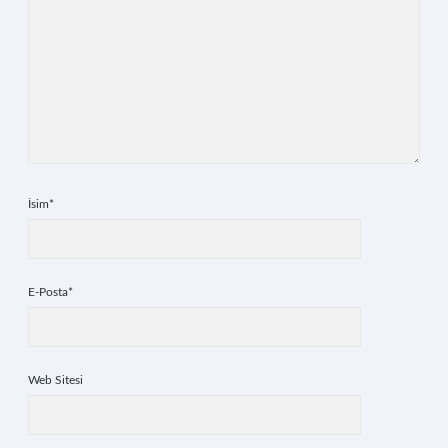
İsim*
E-Posta*
Web Sitesi