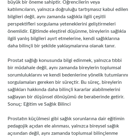
büyük bir öneme sahiptir. Öğrencilerin veya
katılımcıların, yalnızca doğruluğu tartışmasız kabul edilen
bilgileri değil, aynı zamanda sağlıkla ilgili çeşitli
perspektifleri sorgulama yeteneklerini geliştirmeleri
önemlidir. Eğitimde eleştirel düşünme, bireylerin sağlıkla
ilgili yanlış bilgileri ayırt etmelerine, kendi sağlıklarına
daha bilinçli bir şekilde yaklaşmalarına olanak tanır.
Prostat sağlığı konusunda bilgi edinmek, yalnızca tıbbi
bir müdahale değil, aynı zamanda bireylerin toplumsal
sorumluluklarını ve kendi bedenlerine yönelik tutumlarını
sorgulamaları gereken bir süreçtir. Bu süreç, bireylerin
sağlıkları hakkında daha bilinçli kararlar alabilmelerini
sağlayan bir düşünsel dönüşümü de beraberinde getirir.
Sonuç: Eğitim ve Sağlık Bilinci
Prostatın küçülmesi gibi sağlık sorunlarına dair eğitimin
pedagojik açıdan ele alınması, yalnızca bireysel sağlık
açısından değil, aynı zamanda toplumsal bilinçlenme