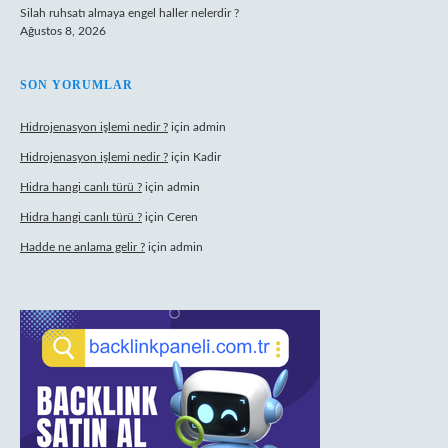
Silah ruhsatı almaya engel haller nelerdir ?
Ağustos 8, 2026
SON YORUMLAR
Hidrojenasyon işlemi nedir ?
için
admin
Hidrojenasyon işlemi nedir ?
için
Kadir
Hidra hangi canlı türü ?
için
admin
Hidra hangi canlı türü ?
için
Ceren
Hadde ne anlama gelir ?
için
admin