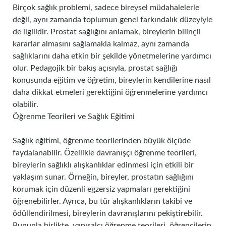
Birçok sağlık problemi, sadece bireysel müdahalelerle
değil, aynı zamanda toplumun genel farkındalık düzeyiyle
de ilgilidir. Prostat sağlığını anlamak, bireylerin bilinçli
kararlar almasını sağlamakla kalmaz, aynı zamanda
sağlıklarını daha etkin bir şekilde yönetmelerine yardımcı
olur. Pedagojik bir bakış açısıyla, prostat sağlığı
konusunda eğitim ve öğretim, bireylerin kendilerine nasıl
daha dikkat etmeleri gerektiğini öğrenmelerine yardımcı
olabilir.
Öğrenme Teorileri ve Sağlık Eğitimi
Sağlık eğitimi, öğrenme teorilerinden büyük ölçüde
faydalanabilir. Özellikle davranışçı öğrenme teorileri,
bireylerin sağlıklı alışkanlıklar edinmesi için etkili bir
yaklaşım sunar. Örneğin, bireyler, prostatın sağlığını
korumak için düzenli egzersiz yapmaları gerektiğini
öğrenebilirler. Ayrıca, bu tür alışkanlıkların takibi ve
ödüllendirilmesi, bireylerin davranışlarını pekiştirebilir.
Bununla birlikte, yapısalcı öğrenme teorileri, öğrencilerin