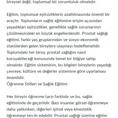
bireysel değil, toplumsal bir sorumluluk olmalıdır.
Eğitim, toplumsal eşitsizliklerin azaltılmasında önemli bir
araçtır. Toplumların sağlık eğitimine erişim açısından
yaşadıkları eşitsizlikler, genellikle sağlık sorunlarının
çözülmesindeki en büyük engellerdendir. Prostat sağlığı
eğitimi, farklı yaş gruplarından ve sosyo-ekonomik
statülerden gelen bireylere ulaşmayı hedeflemelidir.
Toplumdaki her birey, prostat sağlığını nasıl
koruyabileceği konusunda temel bir bilgiye sahip
olmalıdır. Eğitim sisteminin, bu bilgileri bireylerin yaşadığı
çevreye, kültüre ve değerler sistemine göre uyarlaması
önemlidir.
Öğrenme Stilleri ve Sağlık Eğitimi
Her bireyin öğrenme tarzı farklıdır ve bu, sağlık
eğitiminde de geçerlidir. Bazı insanlar görsel öğrenmeye
daha yatkınken, diğerleri işitsel veya kinestetik
öğrenmeyi tercih edebilir. Prostat sağlığı üzerine eğitim