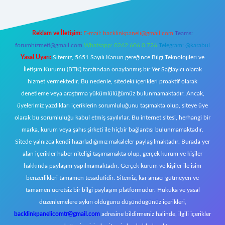
Reklam ve İletişim:
E-mail:
backlinkpaneli@gmail.com
Teams:
forumhizmeti@gmail.com
Whatsapp: 0262 606 0 726
Telegram: @karabul
Yasal Uyarı:
Sitemiz, 5651 Sayılı Kanun gereğince Bilgi Teknolojileri ve
İletişim Kurumu (BTK) tarafından onaylanmış bir Yer Sağlayıcı olarak
hizmet vermektedir. Bu nedenle, sitedeki içerikleri proaktif olarak
denetleme veya araştırma yükümlülüğümüz bulunmamaktadır. Ancak,
üyelerimiz yazdıkları içeriklerin sorumluluğunu taşımakta olup, siteye üye
olarak bu sorumluluğu kabul etmiş sayılırlar. Bu internet sitesi, herhangi bir
marka, kurum veya şahıs şirketi ile hiçbir bağlantısı bulunmamaktadır.
Sitede yalnızca kendi hazırladığımız makaleler paylaşılmaktadır. Burada yer
alan içerikler haber niteliği taşımamakta olup, gerçek kurum ve kişiler
hakkında paylaşım yapılmamaktadır. Gerçek kurum ve kişiler ile isim
benzerlikleri tamamen tesadüfidir. Sitemiz, kar amacı gütmeyen ve
tamamen ücretsiz bir bilgi paylaşım platformudur. Hukuka ve yasal
düzenlemelere aykırı olduğunu düşündüğünüz içerikleri,
backlinkpanelicomtr@gmail.com
adresine bildirmeniz halinde, ilgili içerikler