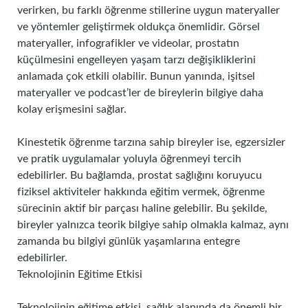
verirken, bu farklı öğrenme stillerine uygun materyaller
ve yöntemler geliştirmek oldukça önemlidir. Görsel
materyaller, infografikler ve videolar, prostatın
küçülmesini engelleyen yaşam tarzı değişikliklerini
anlamada çok etkili olabilir. Bunun yanında, işitsel
materyaller ve podcast’ler de bireylerin bilgiye daha
kolay erişmesini sağlar.
Kinestetik öğrenme tarzına sahip bireyler ise, egzersizler
ve pratik uygulamalar yoluyla öğrenmeyi tercih
edebilirler. Bu bağlamda, prostat sağlığını koruyucu
fiziksel aktiviteler hakkında eğitim vermek, öğrenme
sürecinin aktif bir parçası haline gelebilir. Bu şekilde,
bireyler yalnızca teorik bilgiye sahip olmakla kalmaz, aynı
zamanda bu bilgiyi günlük yaşamlarına entegre
edebilirler.
Teknolojinin Eğitime Etkisi
Teknolojinin eğitime etkisi, sağlık alanında da önemli bir