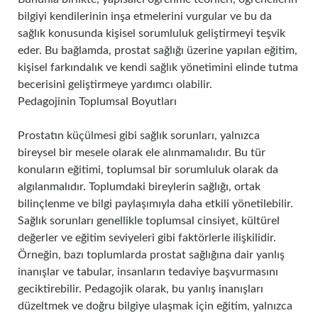
bilgiyi kendilerinin inşa etmelerini vurgular ve bu da
sağlık konusunda kişisel sorumluluk geliştirmeyi teşvik
eder. Bu bağlamda, prostat sağlığı üzerine yapılan eğitim,
kişisel farkındalık ve kendi sağlık yönetimini elinde tutma
becerisini geliştirmeye yardımcı olabilir.
Pedagojinin Toplumsal Boyutları
Prostatın küçülmesi gibi sağlık sorunları, yalnızca
bireysel bir mesele olarak ele alınmamalıdır. Bu tür
konuların eğitimi, toplumsal bir sorumluluk olarak da
algılanmalıdır. Toplumdaki bireylerin sağlığı, ortak
bilinçlenme ve bilgi paylaşımıyla daha etkili yönetilebilir.
Sağlık sorunları genellikle toplumsal cinsiyet, kültürel
değerler ve eğitim seviyeleri gibi faktörlerle ilişkilidir.
Örneğin, bazı toplumlarda prostat sağlığına dair yanlış
inanışlar ve tabular, insanların tedaviye başvurmasını
geciktirebilir. Pedagojik olarak, bu yanlış inanışları
düzeltmek ve doğru bilgiye ulaşmak için eğitim, yalnızca