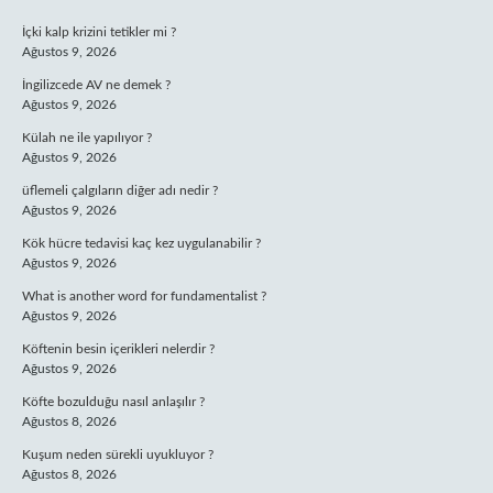
SIDEBAR
İçki kalp krizini tetikler mi ?
Ağustos 9, 2026
İngilizcede AV ne demek ?
Ağustos 9, 2026
Külah ne ile yapılıyor ?
Ağustos 9, 2026
üflemeli çalgıların diğer adı nedir ?
Ağustos 9, 2026
Kök hücre tedavisi kaç kez uygulanabilir ?
Ağustos 9, 2026
What is another word for fundamentalist ?
Ağustos 9, 2026
Köftenin besin içerikleri nelerdir ?
Ağustos 9, 2026
Köfte bozulduğu nasıl anlaşılır ?
Ağustos 8, 2026
Kuşum neden sürekli uyukluyor ?
Ağustos 8, 2026