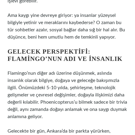
işlevi görebilir.
Ama kaygı yine devreye giriyor: ya insanlar yüzeysel
bilgiyle yetinir ve meraklarını kaybederse? O zaman bu
tür sohbetler azalır, sosyal bağlar daha sığ bir hal alır. Bu
düşünce, beni hem umutlu hem de temkinli yapıyor.
GELECEK PERSPEKTIFI:
FLAMINGO’NUN ADI VE İNSANLIK
Flamingo’nun diğer adı üzerine düşünmek, aslında
insanlık olarak bilgiye, doğaya ve geleceğe bakışımızla
ilgili. Önümüzdeki 5-10 yılda, şehirleşme, teknolojik
gelişmeler ve çevresel değişimler, doğayla ilişkimizi daha
değerli kılabilir. Phoenicopterus’u bilmek sadece bir trivia
değil, aynı zamanda doğayı anlamak ve ona saygı duymak
anlamına geliyor.
Gelecekte bir gün, Ankara’da bir parkta yürürken,