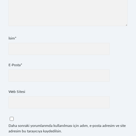
İsim*
E-Posta*
Web Sitesi
Daha sonraki yorumlarımda kullanılması için adım, e-posta adresim ve site
adresim bu tarayıcıya kaydedilsin.