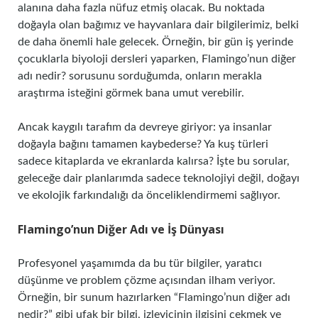
alanına daha fazla nüfuz etmiş olacak. Bu noktada
doğayla olan bağımız ve hayvanlara dair bilgilerimiz, belki
de daha önemli hale gelecek. Örneğin, bir gün iş yerinde
çocuklarla biyoloji dersleri yaparken, Flamingo’nun diğer
adı nedir? sorusunu sorduğumda, onların merakla
araştırma isteğini görmek bana umut verebilir.
Ancak kaygılı tarafım da devreye giriyor: ya insanlar
doğayla bağını tamamen kaybederse? Ya kuş türleri
sadece kitaplarda ve ekranlarda kalırsa? İşte bu sorular,
geleceğe dair planlarımda sadece teknolojiyi değil, doğayı
ve ekolojik farkındalığı da önceliklendirmemi sağlıyor.
Flamingo’nun Diğer Adı ve İş Dünyası
Profesyonel yaşamımda da bu tür bilgiler, yaratıcı
düşünme ve problem çözme açısından ilham veriyor.
Örneğin, bir sunum hazırlarken “Flamingo’nun diğer adı
nedir?” gibi ufak bir bilgi, izleyicinin ilgisini çekmek ve