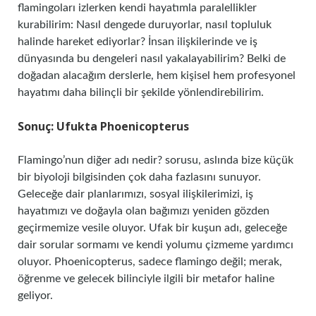
flamingoları izlerken kendi hayatımla paralellikler
kurabilirim: Nasıl dengede duruyorlar, nasıl topluluk
halinde hareket ediyorlar? İnsan ilişkilerinde ve iş
dünyasında bu dengeleri nasıl yakalayabilirim? Belki de
doğadan alacağım derslerle, hem kişisel hem profesyonel
hayatımı daha bilinçli bir şekilde yönlendirebilirim.
Sonuç: Ufukta Phoenicopterus
Flamingo’nun diğer adı nedir? sorusu, aslında bize küçük
bir biyoloji bilgisinden çok daha fazlasını sunuyor.
Geleceğe dair planlarımızı, sosyal ilişkilerimizi, iş
hayatımızı ve doğayla olan bağımızı yeniden gözden
geçirmemize vesile oluyor. Ufak bir kuşun adı, geleceğe
dair sorular sormamı ve kendi yolumu çizmeme yardımcı
oluyor. Phoenicopterus, sadece flamingo değil; merak,
öğrenme ve gelecek bilinciyle ilgili bir metafor haline
geliyor.