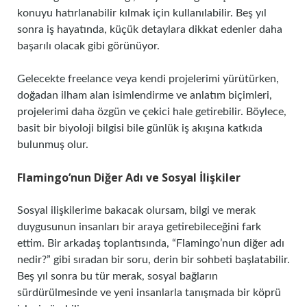
konuyu hatırlanabilir kılmak için kullanılabilir. Beş yıl
sonra iş hayatında, küçük detaylara dikkat edenler daha
başarılı olacak gibi görünüyor.
Gelecekte freelance veya kendi projelerimi yürütürken,
doğadan ilham alan isimlendirme ve anlatım biçimleri,
projelerimi daha özgün ve çekici hale getirebilir. Böylece,
basit bir biyoloji bilgisi bile günlük iş akışına katkıda
bulunmuş olur.
Flamingo’nun Diğer Adı ve Sosyal İlişkiler
Sosyal ilişkilerime bakacak olursam, bilgi ve merak
duygusunun insanları bir araya getirebileceğini fark
ettim. Bir arkadaş toplantısında, “Flamingo’nun diğer adı
nedir?” gibi sıradan bir soru, derin bir sohbeti başlatabilir.
Beş yıl sonra bu tür merak, sosyal bağların
sürdürülmesinde ve yeni insanlarla tanışmada bir köprü