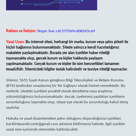
Reklam ve İletişim:
Skype: live:.cid.575569c608265c69
Yasal Uyarı:
Bu internet sitesi, herhangi bir marka, kurum veya şahıs şirketi ile
hiçbir bağlantısı bulunmamaktadır. Sitede yalnızca kendi hazırladığımız
makaleler paylaşılmaktadır. Burada yer alan içerikler haber niteliği
taşımamakta olup, gerçek kurum ve kişiler hakkında paylaşım
yapılmamaktadır. Gerçek kurum ve kişiler ile isim benzerlikleri tamamen
tesadüfidir. Sitemizdeki bilgiler taslak halindedir ve tavsiye niteliği taşımazlar.
Sitemiz, 5651 Sayılı Kanun gereğince Bilgi Teknolojileri ve İletişim Kurumu
(BTK) tarafından onaylanmış bir Yer Sağlayıcı olarak hizmet vermektedir. Bu
nedenle, sitedeki içerikleri proaktif olarak denetleme veya araştırma
yükümlülüğümüz bulunmamaktadır. Ancak, üyelerimiz yazdıkları içeriklerin
sorumluluğunu taşımakta olup, siteye üye olarak bu sorumluluğu kabul etmiş
sayılırlar.
Hukuka ve yasal düzenlemelere aykırı olduğunu düşündüğünüz içerikleri,
backlinkpanelicomtr@gmail.com
adresine bildirmeniz halinde, ilgili içerikler
yasal süre içerisinde sitemizden kaldırılacaktır.