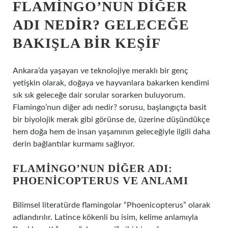
FLAMINGO’NUN DIĞER
ADI NEDIR? GELECEĞE
BAKIŞLA BIR KEŞIF
Ankara’da yaşayan ve teknolojiye meraklı bir genç
yetişkin olarak, doğaya ve hayvanlara bakarken kendimi
sık sık geleceğe dair sorular sorarken buluyorum.
Flamingo’nun diğer adı nedir? sorusu, başlangıçta basit
bir biyolojik merak gibi görünse de, üzerine düşündükçe
hem doğa hem de insan yaşamının geleceğiyle ilgili daha
derin bağlantılar kurmamı sağlıyor.
FLAMINGO’NUN DIĞER ADI:
PHOENICOPTERUS VE ANLAMI
Bilimsel literatürde flamingolar “Phoenicopterus” olarak
adlandırılır. Latince kökenli bu isim, kelime anlamıyla