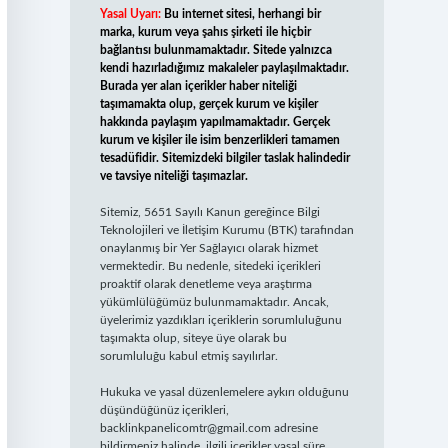
Yasal Uyarı:
Bu internet sitesi, herhangi bir
marka, kurum veya şahıs şirketi ile hiçbir
bağlantısı bulunmamaktadır. Sitede yalnızca
kendi hazırladığımız makaleler paylaşılmaktadır.
Burada yer alan içerikler haber niteliği
taşımamakta olup, gerçek kurum ve kişiler
hakkında paylaşım yapılmamaktadır. Gerçek
kurum ve kişiler ile isim benzerlikleri tamamen
tesadüfidir. Sitemizdeki bilgiler taslak halindedir
ve tavsiye niteliği taşımazlar.
Sitemiz, 5651 Sayılı Kanun gereğince Bilgi
Teknolojileri ve İletişim Kurumu (BTK) tarafından
onaylanmış bir Yer Sağlayıcı olarak hizmet
vermektedir. Bu nedenle, sitedeki içerikleri
proaktif olarak denetleme veya araştırma
yükümlülüğümüz bulunmamaktadır. Ancak,
üyelerimiz yazdıkları içeriklerin sorumluluğunu
taşımakta olup, siteye üye olarak bu
sorumluluğu kabul etmiş sayılırlar.
Hukuka ve yasal düzenlemelere aykırı olduğunu
düşündüğünüz içerikleri,
backlinkpanelicomtr@gmail.com
adresine
bildirmeniz halinde, ilgili içerikler yasal süre