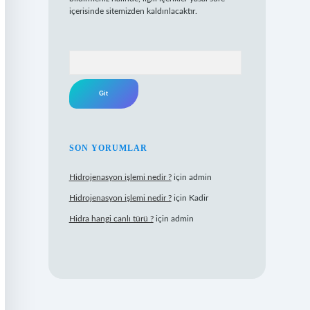
içerisinde sitemizden kaldırılacaktır.
Arama
SON YORUMLAR
Hidrojenasyon işlemi nedir ?
için
admin
Hidrojenasyon işlemi nedir ?
için
Kadir
Hidra hangi canlı türü ?
için
admin