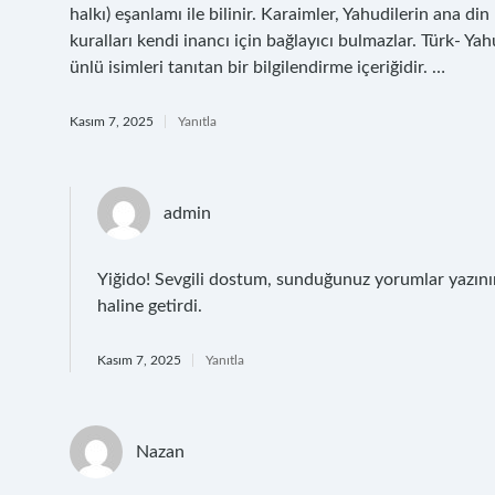
halkı) eşanlamı ile bilinir. Karaimler, Yahudilerin ana di
kuralları kendi inancı için bağlayıcı bulmazlar. Türk- Y
ünlü isimleri tanıtan bir bilgilendirme içeriğidir. …
Kasım 7, 2025
Yanıtla
admin
Yiğido! Sevgili dostum, sunduğunuz yorumlar yazını
haline getirdi.
Kasım 7, 2025
Yanıtla
Nazan