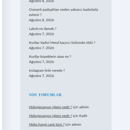
Ağustos 8, 2026
Osmanlı padişahları neden yabancı kadınlarla
evlenir ?
Ağustos 8, 2026
Lakırtı ne demek ?
Ağustos 7, 2026
Kurtlar Vadisi Meral kaçıncı bölümde öldü ?
Ağustos 7, 2026
Kurtlar köpeklerin atası mı ?
Ağustos 7, 2026
Instagram linki nerede ?
Ağustos 7, 2026
SON YORUMLAR
Hidrojenasyon işlemi nedir ?
için
admin
Hidrojenasyon işlemi nedir ?
için
Kadir
Hidra hangi canlı türü ?
için
admin