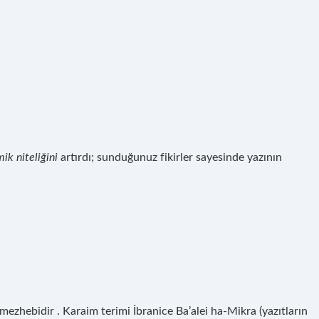
ik niteliğini
artırdı; sunduğunuz fikirler sayesinde yazının