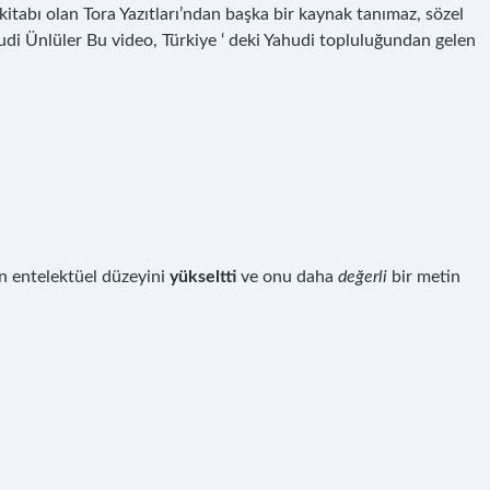
n kitabı olan Tora Yazıtları’ndan başka bir kaynak tanımaz, sözel
ahudi Ünlüler Bu video, Türkiye ‘ deki Yahudi topluluğundan gelen
n entelektüel düzeyini
yükseltti
ve onu daha
değerli
bir metin