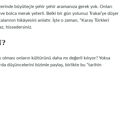
zerinde büyüteçle şehir şehir aramanıza gerek yok. Onları
 ve bolca merak yeterli. Belki bir gün yolunuz Trakai’ye düşer
alarının hikâyesini anlatır. İşte o zaman, “Karay Türkleri
, hissedersiniz.
N?
k olması onların kültürünü daha mı değerli kılıyor? Yoksa
a düşüncelerini bizimle paylaş, birlikte bu “tarihin
!