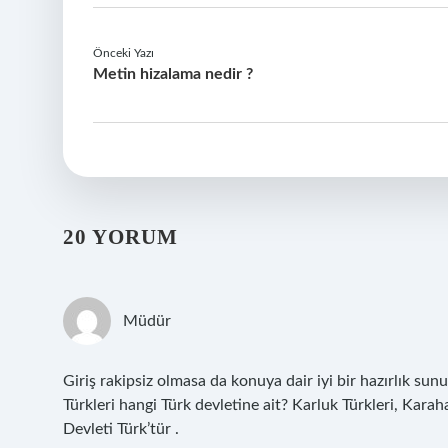
Önceki Yazı
Metin hizalama nedir ?
20 YORUM
Müdür
Giriş rakipsiz olmasa da konuya dair iyi bir hazırlık s
Türkleri hangi Türk devletine ait? Karluk Türkleri, Kara
Devleti Türk’tür .