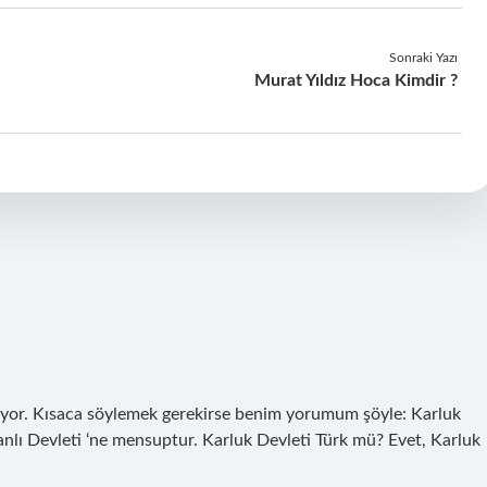
Sonraki Yazı
Murat Yıldız Hoca Kimdir ?
unuyor. Kısaca söylemek gerekirse benim yorumum şöyle: Karluk
hanlı Devleti ‘ne mensuptur. Karluk Devleti Türk mü? Evet, Karluk