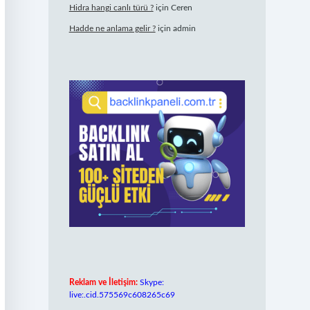
Hidra hangi canlı türü ?
için
Ceren
Hadde ne anlama gelir ?
için
admin
Reklam ve İletişim:
Skype:
live:.cid.575569c608265c69