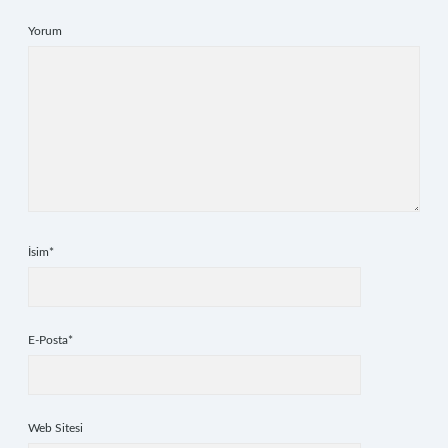
Yorum
İsim*
E-Posta*
Web Sitesi