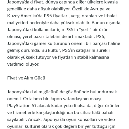
Japonya’daki fiyat, dünya çapında diğer ülkelere kıyasla
genellikle daha düşük olabiliyor. Özellikle Avrupa ve
Kuzey Amerika’da PS5 fiyatları, vergi oranları ve ithalat
maliyetleri nedeniyle daha yüksek olabilir. Bunun dışında,
Japonya’daki kullanıcılar için PS5’in “yerli” bir ürün
olması, yerel pazar talebini de artırmaktadır. PS5,
Japonya’daki gamer kültürünün önemli bir parçası haline
gelmiş durumda. Bu kültür, PS5’in satışlarını sürekli
olarak yüksek tutuyor ve fiyatların stabil kalmasına
yardımcı oluyor.
Fiyat ve Alım Gücü
Japonya’daki alım gücünü de göz önünde bulundurmak
önemli. Ortalama bir Japon vatandaşının maaşı,
PlayStation 5’i alacak kadar yeterli olsa da, diğer ürünler
ve hizmetlerle karşılaştırıldığında bu cihaz hâlâ pahalı
sayılabilir. Ancak, Japonya’da oyun konsolları ve video
oyunları kültürel olarak çok değerli bir yer tuttuğu için,