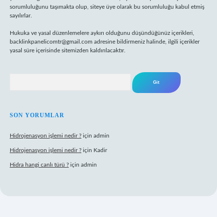
sorumluluğunu taşımakta olup, siteye üye olarak bu sorumluluğu kabul etmiş
sayılırlar.
Hukuka ve yasal düzenlemelere aykırı olduğunu düşündüğünüz içerikleri,
backlinkpanelicomtr@gmail.com
adresine bildirmeniz halinde, ilgili içerikler
yasal süre içerisinde sitemizden kaldırılacaktır.
Arama
SON YORUMLAR
Hidrojenasyon işlemi nedir ?
için
admin
Hidrojenasyon işlemi nedir ?
için
Kadir
Hidra hangi canlı türü ?
için
admin