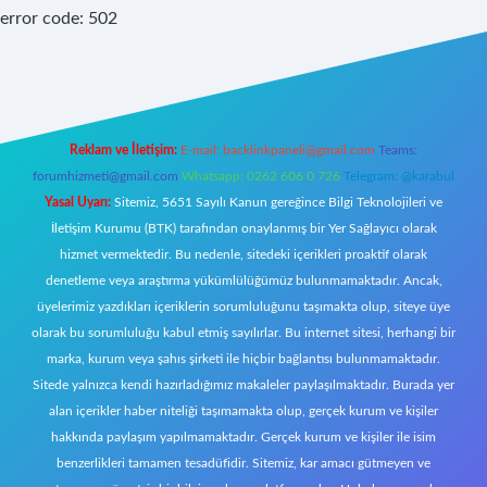
error code: 502
Reklam ve İletişim:
E-mail:
backlinkpaneli@gmail.com
Teams:
forumhizmeti@gmail.com
Whatsapp: 0262 606 0 726
Telegram: @karabul
Yasal Uyarı:
Sitemiz, 5651 Sayılı Kanun gereğince Bilgi Teknolojileri ve
İletişim Kurumu (BTK) tarafından onaylanmış bir Yer Sağlayıcı olarak
hizmet vermektedir. Bu nedenle, sitedeki içerikleri proaktif olarak
denetleme veya araştırma yükümlülüğümüz bulunmamaktadır. Ancak,
üyelerimiz yazdıkları içeriklerin sorumluluğunu taşımakta olup, siteye üye
olarak bu sorumluluğu kabul etmiş sayılırlar. Bu internet sitesi, herhangi bir
marka, kurum veya şahıs şirketi ile hiçbir bağlantısı bulunmamaktadır.
Sitede yalnızca kendi hazırladığımız makaleler paylaşılmaktadır. Burada yer
alan içerikler haber niteliği taşımamakta olup, gerçek kurum ve kişiler
hakkında paylaşım yapılmamaktadır. Gerçek kurum ve kişiler ile isim
benzerlikleri tamamen tesadüfidir. Sitemiz, kar amacı gütmeyen ve