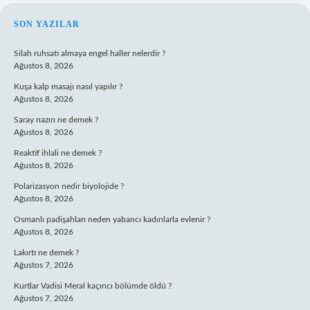
SIDEBAR
SON YAZILAR
Silah ruhsatı almaya engel haller nelerdir ?
Ağustos 8, 2026
Kuşa kalp masajı nasıl yapılır ?
Ağustos 8, 2026
Saray nazırı ne demek ?
Ağustos 8, 2026
Reaktif ihlali ne demek ?
Ağustos 8, 2026
Polarizasyon nedir biyolojide ?
Ağustos 8, 2026
Osmanlı padişahları neden yabancı kadınlarla evlenir ?
Ağustos 8, 2026
Lakırtı ne demek ?
Ağustos 7, 2026
Kurtlar Vadisi Meral kaçıncı bölümde öldü ?
Ağustos 7, 2026