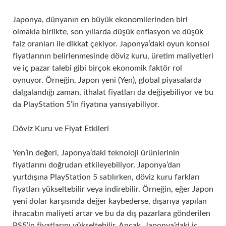
Japonya, dünyanın en büyük ekonomilerinden biri
olmakla birlikte, son yıllarda düşük enflasyon ve düşük
faiz oranları ile dikkat çekiyor. Japonya’daki oyun konsol
fiyatlarının belirlenmesinde döviz kuru, üretim maliyetleri
ve iç pazar talebi gibi birçok ekonomik faktör rol
oynuyor. Örneğin, Japon yeni (Yen), global piyasalarda
dalgalandığı zaman, ithalat fiyatları da değişebiliyor ve bu
da PlayStation 5’in fiyatına yansıyabiliyor.
Döviz Kuru ve Fiyat Etkileri
Yen’in değeri, Japonya’daki teknoloji ürünlerinin
fiyatlarını doğrudan etkileyebiliyor. Japonya’dan
yurtdışına PlayStation 5 satılırken, döviz kuru farkları
fiyatları yükseltebilir veya indirebilir. Örneğin, eğer Japon
yeni dolar karşısında değer kaybederse, dışarıya yapılan
ihracatın maliyeti artar ve bu da dış pazarlara gönderilen
PS5’in fiyatlarını yükseltebilir. Ancak, Japonya’daki iç