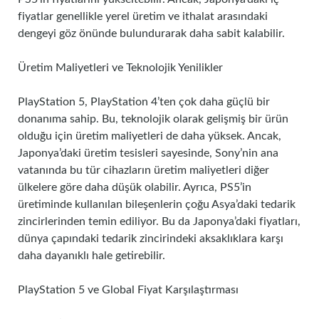
fiyatlar genellikle yerel üretim ve ithalat arasındaki
dengeyi göz önünde bulundurarak daha sabit kalabilir.
Üretim Maliyetleri ve Teknolojik Yenilikler
PlayStation 5, PlayStation 4’ten çok daha güçlü bir
donanıma sahip. Bu, teknolojik olarak gelişmiş bir ürün
olduğu için üretim maliyetleri de daha yüksek. Ancak,
Japonya’daki üretim tesisleri sayesinde, Sony’nin ana
vatanında bu tür cihazların üretim maliyetleri diğer
ülkelere göre daha düşük olabilir. Ayrıca, PS5’in
üretiminde kullanılan bileşenlerin çoğu Asya’daki tedarik
zincirlerinden temin ediliyor. Bu da Japonya’daki fiyatları,
dünya çapındaki tedarik zincirindeki aksaklıklara karşı
daha dayanıklı hale getirebilir.
PlayStation 5 ve Global Fiyat Karşılaştırması