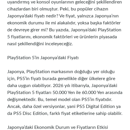
uyandırmış ve konsol oyunlarının geleceğini şekillendiren
cihazlardan biri olmuştur. Peki, bu popüler cihazın
Japonya’daki fiyatı nedir? Ve fiyat, yalnızca Japonya’nın
ekonomik durumu ile mi alakalıdır, yoksa başka faktörler
de devreye girer mi? Bu yazıda, Japonya’daki PlayStation
5 fiyatlarını, ekonomik faktörleri ve ürünlerin piyasada
nasıl şekillendiğini inceleyeceğiz.
PlayStation 5’in Japonya’daki Fiyatı
Japonya, PlayStation markasının doğduğu yer olduğu
için, PS5’in fiyatı burada genellikle diğer ülkelere göre
daha uygun olabiliyor. 2026 yılı itibarıyla, Japonya’daki
PlayStation 5 fiyatları 50.000 Yen ile 60.000 Yen arasında
değişmektedir. Bu, temel model olan PS5’in fiyatıdır.
Ancak, daha özel versiyonlar, yani PS5 Digital Edition ya
da PS5 Disc Edition, farklı fiyat etiketlerine sahip olabilir.
Japonya’daki Ekonomik Durum ve Fiyatların Etkisi