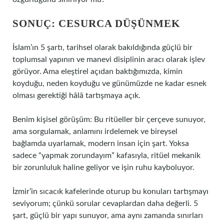
SONUÇ: CESURCA DÜŞÜNMEK
İslam’ın 5 şartı, tarihsel olarak bakıldığında güçlü bir
toplumsal yapının ve manevi disiplinin aracı olarak işlev
görüyor. Ama eleştirel açıdan baktığımızda, kimin
koyduğu, neden koyduğu ve günümüzde ne kadar esnek
olması gerektiği hâlâ tartışmaya açık.
Benim kişisel görüşüm: Bu ritüeller bir çerçeve sunuyor,
ama sorgulamak, anlamını irdelemek ve bireysel
bağlamda uyarlamak, modern insan için şart. Yoksa
sadece “yapmak zorundayım” kafasıyla, ritüel mekanik
bir zorunluluk haline geliyor ve işin ruhu kayboluyor.
İzmir’in sıcacık kafelerinde oturup bu konuları tartışmayı
seviyorum; çünkü sorular cevaplardan daha değerli. 5
şart, güçlü bir yapı sunuyor, ama aynı zamanda sınırları