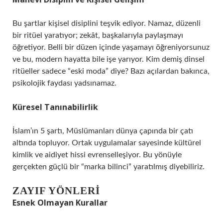
Bu şartlar kişisel disiplini teşvik ediyor. Namaz, düzenli
bir ritüel yaratıyor; zekât, başkalarıyla paylaşmayı
öğretiyor. Belli bir düzen içinde yaşamayı öğreniyorsunuz
ve bu, modern hayatta bile işe yarıyor. Kim demiş dinsel
ritüeller sadece “eski moda” diye? Bazı açılardan bakınca,
psikolojik faydası yadsınamaz.
Küresel Tanınabilirlik
İslam’ın 5 şartı, Müslümanları dünya çapında bir çatı
altında topluyor. Ortak uygulamalar sayesinde kültürel
kimlik ve aidiyet hissi evrenselleşiyor. Bu yönüyle
gerçekten güçlü bir “marka bilinci” yaratılmış diyebiliriz.
ZAYIF YÖNLERI
Esnek Olmayan Kurallar