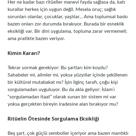
Her ne kadar bazı ritüeller manevi fayda sağlasa da, katı
kurallar herkes için uygun değil. Mesela oruç; sağlık
sorunları olanlar, çocuklar, yaşlılar… Ama toplumsal baskı
bazen onları zor durumda bırakıyor. Burada bir esneklik
eksikliği var. Bir dini uygulama, topluma zarar vermemeli;
ama pratikte bazen veriyor.
Kimin Kararı?
Tekrar sormak gerekiyor: Bu şartları kim koydu?
Sahabeler mi, alimler mi, yoksa yüzyıllar içinde şekillenen
bir kültürel mutabakat mı? İşin ilginç tarafı, çoğu kişi
sorgulamadan uyguluyor. Bu da akla geliyor: İslam’ı
“sorgulamadan itaat” olarak sunan bir sistem mi var
yoksa gerçekten bireyin iradesine alan bırakıyor mu?
Ritüelin Ötesinde Sorgulama Eksikliği
Beş şart, çok güçlü semboller içeriyor ama bazen mantıklı