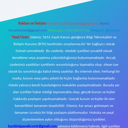
Reklam ve İletişim:
E-mail:
backlinkpaneli@gmail.com
Teams:
forumhizmeti@gmail.com
Whatsapp: 0262 606 0 726
Telegram: @karabul
Yasal Uyarı:
Sitemiz, 5651 Sayılı Kanun gereğince Bilgi Teknolojileri ve
İletişim Kurumu (BTK) tarafından onaylanmış bir Yer Sağlayıcı olarak
hizmet vermektedir. Bu nedenle, sitedeki içerikleri proaktif olarak
denetleme veya araştırma yükümlülüğümüz bulunmamaktadır. Ancak,
üyelerimiz yazdıkları içeriklerin sorumluluğunu taşımakta olup, siteye üye
olarak bu sorumluluğu kabul etmiş sayılırlar. Bu internet sitesi, herhangi bir
marka, kurum veya şahıs şirketi ile hiçbir bağlantısı bulunmamaktadır.
Sitede yalnızca kendi hazırladığımız makaleler paylaşılmaktadır. Burada yer
alan içerikler haber niteliği taşımamakta olup, gerçek kurum ve kişiler
hakkında paylaşım yapılmamaktadır. Gerçek kurum ve kişiler ile isim
benzerlikleri tamamen tesadüfidir. Sitemiz, kar amacı gütmeyen ve
tamamen ücretsiz bir bilgi paylaşım platformudur. Hukuka ve yasal
düzenlemelere aykırı olduğunu düşündüğünüz içerikleri,
backlinkpanelicomtr@gmail.com
adresine bildirmeniz halinde, ilgili içerikler