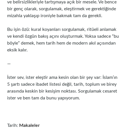
ve belirsizlikleriyle tartışmaya açık bir mesele. Ve bence
bir genç olarak, sorgulamak, eleştirmek ve gerektiğinde
mizahla yaklaşıp ironiyle bakmak tam da gerekli.
Bu işin özü: kural koyanları sorgulamak, ritüeli anlamak
ve kendi özgün bakış açını oluşturmak. Yoksa sadece “bu
böyle” demek, hem tarih hem de modern akıl açısından
eksik kalır.
—
İster sev, ister eleştir ama kesin olan bir şey var: İslam’ın
5 şartı sadece ibadet listesi değil, tarih, toplum ve birey
arasında keskin bir kesişim noktası. Sorgulamak cesaret
ister ve ben tam da bunu yapıyorum.
Tarih:
Makaleler