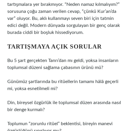
tartışmalara yer bırakmıyor. “Neden namaz kılmalıyım?”
sorusuna çoğu zaman verilen cevap, “çünkü Kur’an’da
var” oluyor. Bu, aklı kullanmayı seven biri için tatmin
edici değil. Modern dünyada sorgulayan bir genç olarak
burada ciddi bir boşluk hissediyorum.
TARTIŞMAYA AÇIK SORULAR
Bu 5 şart gerçekten Tanrı’dan mı geldi, yoksa insanların
toplumsal düzeni sağlama çabasının ürünü mü?
Günümüz şartlarında bu ritüellerin tamamı hâlâ geçerli
mi, yoksa esnetilmeli mi?
Din, bireysel özgürlük ile toplumsal düzen arasında nasıl
bir denge kurmalı?
Toplumun “zorunlu ritüel” beklentisi, bireyin manevi
özgürlüğünü sınırlıyor mu?