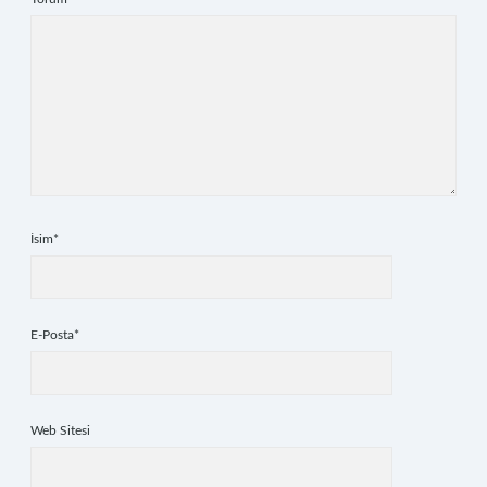
İsim*
E-Posta*
Web Sitesi