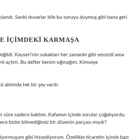
andı. Sanki duvarlar bile bu soruyu duymuş gibi bana geri
E İÇIMDEKI KARMAŞA
ildi. Kayseri’nin sokakları her zamanki gibi sessizdi ama
imi açtım. Bu defter benim sığınağım. Kimseye
 aklımda tek bir şey vardı:
r süre sadece baktım. Kafamın içinde sorular çoğalıyordu.
ece bizim bilmediğimiz bir düzenin parçası mıydı?
yormuşum gibi hissediyorum. Özellikle ticaretin içinde bazı