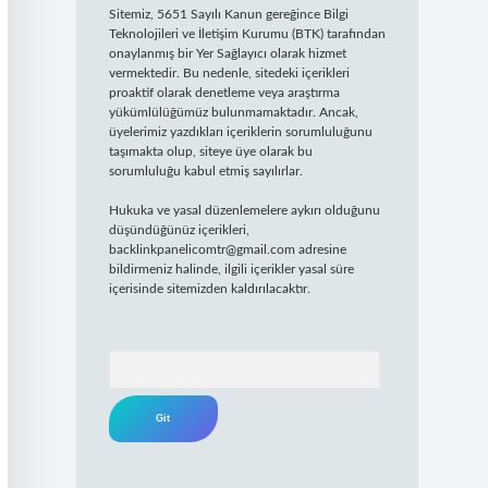
Sitemiz, 5651 Sayılı Kanun gereğince Bilgi
Teknolojileri ve İletişim Kurumu (BTK) tarafından
onaylanmış bir Yer Sağlayıcı olarak hizmet
vermektedir. Bu nedenle, sitedeki içerikleri
proaktif olarak denetleme veya araştırma
yükümlülüğümüz bulunmamaktadır. Ancak,
üyelerimiz yazdıkları içeriklerin sorumluluğunu
taşımakta olup, siteye üye olarak bu
sorumluluğu kabul etmiş sayılırlar.
Hukuka ve yasal düzenlemelere aykırı olduğunu
düşündüğünüz içerikleri,
backlinkpanelicomtr@gmail.com
adresine
bildirmeniz halinde, ilgili içerikler yasal süre
içerisinde sitemizden kaldırılacaktır.
Arama