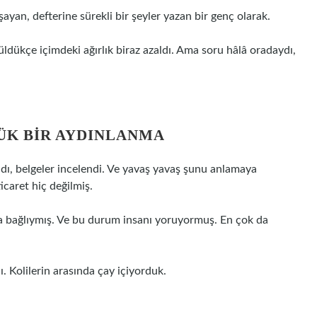
yan, defterine sürekli bir şeyler yazan bir genç olarak.
dükçe içimdeki ağırlık biraz azaldı. Ama soru hâlâ oradaydı,
ÜK BIR AYDINLANMA
ldı, belgeler incelendi. Ve yavaş yavaş şunu anlamaya
icaret hiç değilmiş.
ullara bağlıymış. Ve bu durum insanı yoruyormuş. En çok da
 Kolilerin arasında çay içiyorduk.