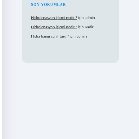
SON YORUMLAR
Hidrojenasyon işlemi nedir ?
için
admin
Hidrojenasyon işlemi nedir ?
için
Kadir
Hidra hangi canlı türü ?
için
admin