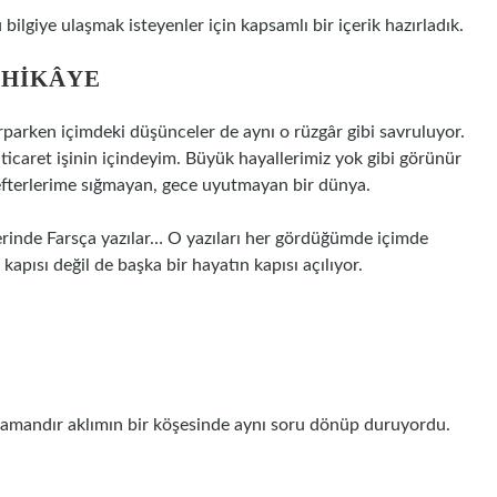
ilgiye ulaşmak isteyenler için kapsamlı bir içerik hazırladık.
 HIKÂYE
rparken içimdeki düşünceler de aynı o rüzgâr gibi savruluyor.
ticaret işinin içindeyim. Büyük hayallerimiz yok gibi görünür
efterlerime sığmayan, gece uyutmayan bir dünya.
lerinde Farsça yazılar… O yazıları her gördüğümde içimde
apısı değil de başka bir hayatın kapısı açılıyor.
zamandır aklımın bir köşesinde aynı soru dönüp duruyordu.