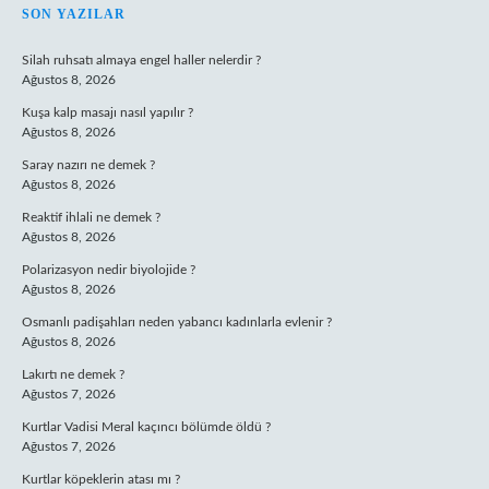
SIDEBAR
SON YAZILAR
Silah ruhsatı almaya engel haller nelerdir ?
Ağustos 8, 2026
Kuşa kalp masajı nasıl yapılır ?
Ağustos 8, 2026
Saray nazırı ne demek ?
Ağustos 8, 2026
Reaktif ihlali ne demek ?
Ağustos 8, 2026
Polarizasyon nedir biyolojide ?
Ağustos 8, 2026
Osmanlı padişahları neden yabancı kadınlarla evlenir ?
Ağustos 8, 2026
Lakırtı ne demek ?
Ağustos 7, 2026
Kurtlar Vadisi Meral kaçıncı bölümde öldü ?
Ağustos 7, 2026
Kurtlar köpeklerin atası mı ?