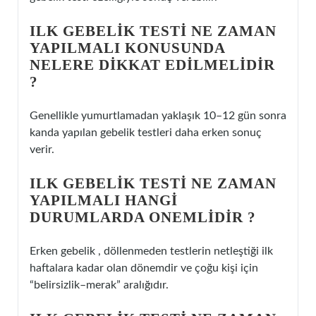
ILK GEBELIK TESTI NE ZAMAN
YAPILMALI KONUSUNDA
NELERE DIKKAT EDILMELIDIR
?
Genellikle yumurtlamadan yaklaşık 10–12 gün sonra
kanda yapılan gebelik testleri daha erken sonuç
verir.
ILK GEBELIK TESTI NE ZAMAN
YAPILMALI HANGI
DURUMLARDA ONEMLIDIR ?
Erken gebelik , döllenmeden testlerin netleştiği ilk
haftalara kadar olan dönemdir ve çoğu kişi için
“belirsizlik–merak” aralığıdır.