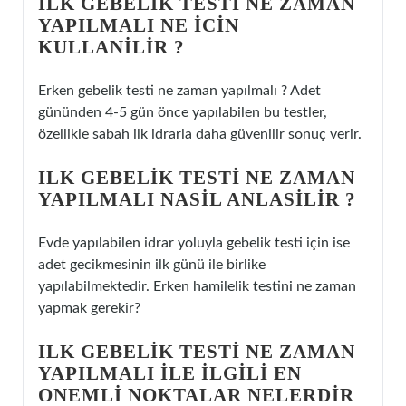
ILK GEBELIK TESTI NE ZAMAN
YAPILMALI NE ICIN
KULLANILIR ?
Erken gebelik testi ne zaman yapılmalı ? Adet
gününden 4-5 gün önce yapılabilen bu testler,
özellikle sabah ilk idrarla daha güvenilir sonuç verir.
ILK GEBELIK TESTI NE ZAMAN
YAPILMALI NASIL ANLASILIR ?
Evde yapılabilen idrar yoluyla gebelik testi için ise
adet gecikmesinin ilk günü ile birlike
yapılabilmektedir. Erken hamilelik testini ne zaman
yapmak gerekir?
ILK GEBELIK TESTI NE ZAMAN
YAPILMALI ILE ILGILI EN
ONEMLI NOKTALAR NELERDIR