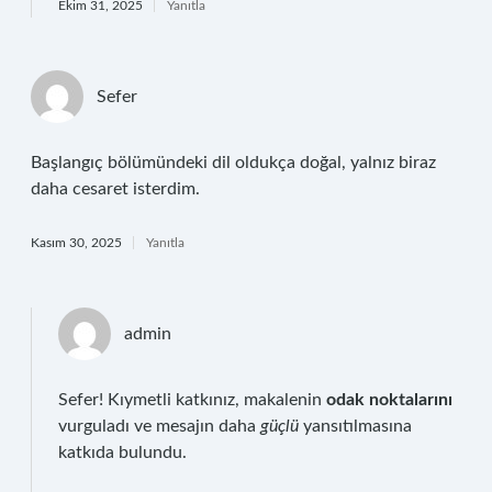
Ekim 31, 2025
Yanıtla
Sefer
Başlangıç bölümündeki dil oldukça doğal, yalnız biraz
daha cesaret isterdim.
Kasım 30, 2025
Yanıtla
admin
Sefer! Kıymetli katkınız, makalenin
odak noktalarını
vurguladı ve mesajın daha
güçlü
yansıtılmasına
katkıda bulundu.