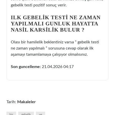
gebelik testi pozitif sonuç verir.
ILK GEBELIK TESTI NE ZAMAN
YAPILMALI GUNLUK HAYATTA
NASIL KARSILIK BULUR ?
Olası bir hamilelik beklentiniz varsa “ gebelik testi
ne zaman yapılmalı ” sorusuna cevap olarak ilk
aşamayı tamamlamaya çalışıyor olmalısınız.
Son guncelleme:
21.04.2026 04:17
Tarih:
Makaleler
bir
gebelik
ve