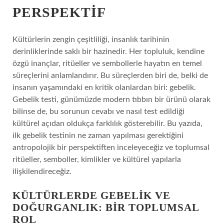
PERSPEKTIF
Kültürlerin zengin çeşitliliği, insanlık tarihinin
derinliklerinde saklı bir hazinedir. Her topluluk, kendine
özgü inançlar, ritüeller ve sembollerle hayatın en temel
süreçlerini anlamlandırır. Bu süreçlerden biri de, belki de
insanın yaşamındaki en kritik olanlardan biri: gebelik.
Gebelik testi, günümüzde modern tıbbın bir ürünü olarak
bilinse de, bu sorunun cevabı ve nasıl test edildiği
kültürel açıdan oldukça farklılık gösterebilir. Bu yazıda,
ilk gebelik testinin ne zaman yapılması gerektiğini
antropolojik bir perspektiften inceleyeceğiz ve toplumsal
ritüeller, semboller, kimlikler ve kültürel yapılarla
ilişkilendireceğiz.
KÜLTÜRLERDE GEBELIK VE
DOĞURGANLIK: BIR TOPLUMSAL
ROL