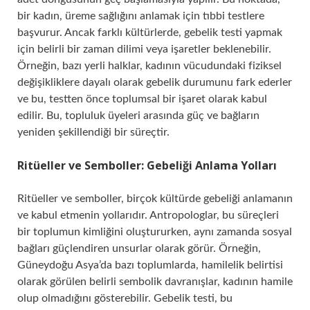
bir kadın, üreme sağlığını anlamak için tıbbi testlere
başvurur. Ancak farklı kültürlerde, gebelik testi yapmak
için belirli bir zaman dilimi veya işaretler beklenebilir.
Örneğin, bazı yerli halklar, kadının vücudundaki fiziksel
değişikliklere dayalı olarak gebelik durumunu fark ederler
ve bu, testten önce toplumsal bir işaret olarak kabul
edilir. Bu, topluluk üyeleri arasında güç ve bağların
yeniden şekillendiği bir süreçtir.
Ritüeller ve Semboller: Gebeliği Anlama Yolları
Ritüeller ve semboller, birçok kültürde gebeliği anlamanın
ve kabul etmenin yollarıdır. Antropologlar, bu süreçleri
bir toplumun kimliğini oluştururken, aynı zamanda sosyal
bağları güçlendiren unsurlar olarak görür. Örneğin,
Güneydoğu Asya’da bazı toplumlarda, hamilelik belirtisi
olarak görülen belirli sembolik davranışlar, kadının hamile
olup olmadığını gösterebilir. Gebelik testi, bu