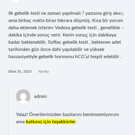
Ilk gebelik testi ne zaman yapılmalı ? yazısına giriş akıcı,
ama birkaç nokta biraz tekrara düşmüş. Kısa bir yorum
daha eklemek isterim: Vedexa gebelik testi , genellikle –
dakika içinde sonuç verir. Kesin sonuç için dakikaya
kadar beklenebilir. Softec gebelik testi , beklenen adet
tarihinden gün önce dahi yapılabilir ve yüksek
hassasiyetiyle gebelik hormonu hCG’yi tespit edebilir .
Ekim 31, 2025
Yanıtla
admin
Yalaz! Önerilerinizden bazılarını benimsemiyorum
ama
katkınız için teşekkürler
.