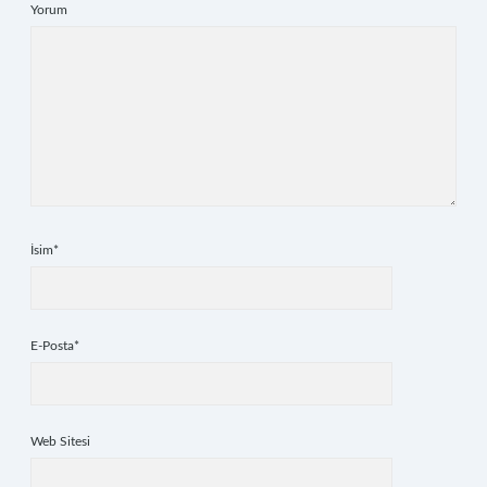
Yorum
İsim*
E-Posta*
Web Sitesi