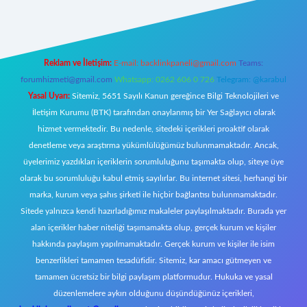
Reklam ve İletişim:
E-mail:
backlinkpaneli@gmail.com
Teams:
forumhizmeti@gmail.com
Whatsapp: 0262 606 0 726
Telegram: @karabul
Yasal Uyarı:
Sitemiz, 5651 Sayılı Kanun gereğince Bilgi Teknolojileri ve
İletişim Kurumu (BTK) tarafından onaylanmış bir Yer Sağlayıcı olarak
hizmet vermektedir. Bu nedenle, sitedeki içerikleri proaktif olarak
denetleme veya araştırma yükümlülüğümüz bulunmamaktadır. Ancak,
üyelerimiz yazdıkları içeriklerin sorumluluğunu taşımakta olup, siteye üye
olarak bu sorumluluğu kabul etmiş sayılırlar. Bu internet sitesi, herhangi bir
marka, kurum veya şahıs şirketi ile hiçbir bağlantısı bulunmamaktadır.
Sitede yalnızca kendi hazırladığımız makaleler paylaşılmaktadır. Burada yer
alan içerikler haber niteliği taşımamakta olup, gerçek kurum ve kişiler
hakkında paylaşım yapılmamaktadır. Gerçek kurum ve kişiler ile isim
benzerlikleri tamamen tesadüfidir. Sitemiz, kar amacı gütmeyen ve
tamamen ücretsiz bir bilgi paylaşım platformudur. Hukuka ve yasal
düzenlemelere aykırı olduğunu düşündüğünüz içerikleri,