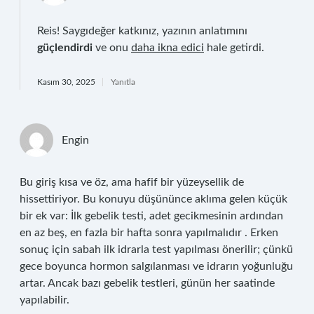
Reis! Saygıdeğer katkınız, yazının anlatımını
güçlendirdi
ve onu
daha ikna edici
hale getirdi.
Kasım 30, 2025
Yanıtla
Engin
Bu giriş kısa ve öz, ama hafif bir yüzeysellik de
hissettiriyor. Bu konuyu düşününce aklıma gelen küçük
bir ek var: İlk gebelik testi, adet gecikmesinin ardından
en az beş, en fazla bir hafta sonra yapılmalıdır . Erken
sonuç için sabah ilk idrarla test yapılması önerilir; çünkü
gece boyunca hormon salgılanması ve idrarın yoğunluğu
artar. Ancak bazı gebelik testleri, günün her saatinde
yapılabilir.