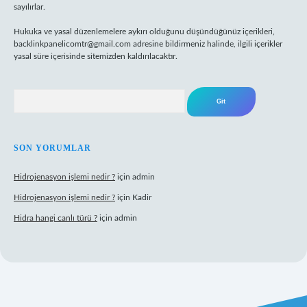
sayılırlar.
Hukuka ve yasal düzenlemelere aykırı olduğunu düşündüğünüz içerikleri,
backlinkpanelicomtr@gmail.com
adresine bildirmeniz halinde, ilgili içerikler
yasal süre içerisinde sitemizden kaldırılacaktır.
Arama
SON YORUMLAR
Hidrojenasyon işlemi nedir ?
için
admin
Hidrojenasyon işlemi nedir ?
için
Kadir
Hidra hangi canlı türü ?
için
admin
ilbet giriş