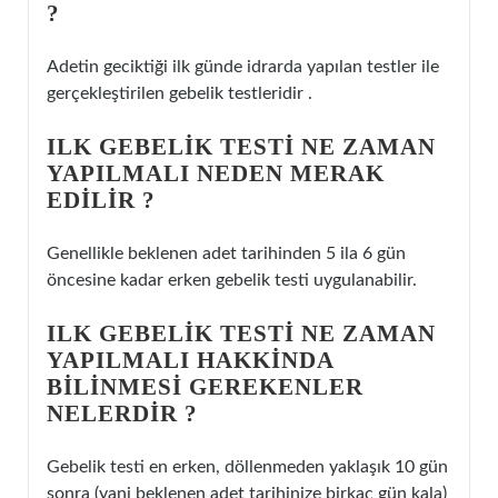
?
Adetin geciktiği ilk günde idrarda yapılan testler ile
gerçekleştirilen gebelik testleridir .
ILK GEBELIK TESTI NE ZAMAN
YAPILMALI NEDEN MERAK
EDILIR ?
Genellikle beklenen adet tarihinden 5 ila 6 gün
öncesine kadar erken gebelik testi uygulanabilir.
ILK GEBELIK TESTI NE ZAMAN
YAPILMALI HAKKINDA
BILINMESI GEREKENLER
NELERDIR ?
Gebelik testi en erken, döllenmeden yaklaşık 10 gün
sonra (yani beklenen adet tarihinize birkaç gün kala)