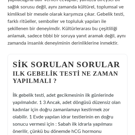
sağlık sorusu değil, aynı zamanda kültürel, toplumsal ve
kimliksel bir mesele olarak karşımıza çıkar. Gebelik testi,
farklı ritüeller, semboller ve topluluk yapıları ile
şekillenen bir deneyimdir. Kültürlerarası bu çeşitliliği
anlamak, sadece tıbbi bir soruya yanıt aramak değil, aynı
zamanda insanlık deneyiminin derinliklerine inmektir.
SIK SORULAN SORULAR
ILK GEBELIK TESTI NE ZAMAN
YAPILMALI ?
İlk gebelik testi, adet gecikmesinin ilk günlerinde
yapılmalıdır. 1 3 Ancak, adet döngüsü düzensiz olan
kadınlar için doğru zamanlamayı kestirmek zor
olabilir. 1 Evde yapılan idrar testlerinin en doğru
sonucu vermesi için : Sabah ilk idrarla yapılması
önerilir, çünkü bu dönemde hCG hormonu