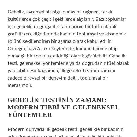
Gebelik, evrensel bir olgu olmasına rağmen, farklı
kültürlerde çok çeşitli şekillerde algılanır. Bazı toplumlar
için gebelik, doğurganlık tanrılarının bir lütfu olarak
görülürken, diğerlerinde kadının toplumsal ve ekonomik
rolünü şekillendiren bir aşama olarak kabul edilir.
Örneğin, bazı Afrika köylerinde, kadının hamile olup
olmadığı bir topluluk etkinliği olarak görülebilir. Gebelik
testi, geleneksel yöntemlerle ya da doğrudan ritüel olarak
yapılabilir. Bu bağlamda, ilk gebelik testinin zamanı,
sadece bireysel bir deneyim değil, toplumsal bir
merasimdir.
GEBELIK TESTININ ZAMANI:
MODERN TIBBI VE GELENEKSEL
YÖNTEMLER
Modern dünyada ilk gebelik testi, genellikle bir kadının
adet döngüsünün geç başlamasıyla yapılır. Bu noktada,