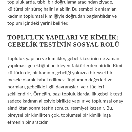
topluluklarda, tıbbi bir doğrulama aracından ziyade,
kültürel bir süreç halini alabilir. Bu sembolik anlamlar,
kadının toplumsal kimliğiyle doğrudan bağlantılıdır ve
toplum içindeki yerini belirler.
TOPLULUK YAPILARI VE KIMLIK:
GEBELIK TESTININ SOSYAL ROLÜ
Topluluk yapıları ve kimlikler, gebelik testinin ne zaman
yapılması gerektiğini belirleyen faktörlerden biridir. Kimi
kültürlerde, bir kadının gebeliği yalnızca bireysel bir
mesele olarak kabul edilmez. Toplumun değerleri ve
normları, gebelikle ilgili davranışları ve ritüelleri
şekillendirir. Örneğin, bazı topluluklarda, ilk gebelik testi
sadece kadının ailesiyle birlikte yapılır ve toplumsal onay
alındıktan sonra testin sonucu resmiyet kazanır. Bu,
bireysel bir kimlikten çok, toplumsal bir kimlik inşa
etmenin bir aracıdır.