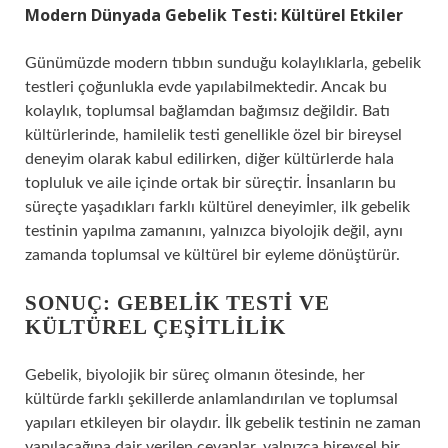
Modern Dünyada Gebelik Testi: Kültürel Etkiler
Günümüzde modern tıbbın sunduğu kolaylıklarla, gebelik
testleri çoğunlukla evde yapılabilmektedir. Ancak bu
kolaylık, toplumsal bağlamdan bağımsız değildir. Batı
kültürlerinde, hamilelik testi genellikle özel bir bireysel
deneyim olarak kabul edilirken, diğer kültürlerde hala
topluluk ve aile içinde ortak bir süreçtir. İnsanların bu
süreçte yaşadıkları farklı kültürel deneyimler, ilk gebelik
testinin yapılma zamanını, yalnızca biyolojik değil, aynı
zamanda toplumsal ve kültürel bir eyleme dönüştürür.
SONUÇ: GEBELIK TESTI VE
KÜLTÜREL ÇEŞITLILIK
Gebelik, biyolojik bir süreç olmanın ötesinde, her
kültürde farklı şekillerde anlamlandırılan ve toplumsal
yapıları etkileyen bir olaydır. İlk gebelik testinin ne zaman
yapılacağına dair verilen cevaplar, yalnızca bireysel bir