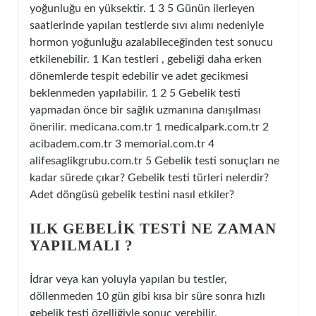
yoğunluğu en yüksektir. 1 3 5 Günün ilerleyen
saatlerinde yapılan testlerde sıvı alımı nedeniyle
hormon yoğunluğu azalabileceğinden test sonucu
etkilenebilir. 1 Kan testleri , gebeliği daha erken
dönemlerde tespit edebilir ve adet gecikmesi
beklenmeden yapılabilir. 1 2 5 Gebelik testi
yapmadan önce bir sağlık uzmanına danışılması
önerilir. medicana.com.tr 1 medicalpark.com.tr 2
acibadem.com.tr 3 memorial.com.tr 4
alifesaglikgrubu.com.tr 5 Gebelik testi sonuçları ne
kadar sürede çıkar? Gebelik testi türleri nelerdir?
Adet döngüsü gebelik testini nasıl etkiler?
ILK GEBELIK TESTI NE ZAMAN
YAPILMALI ?
İdrar veya kan yoluyla yapılan bu testler,
döllenmeden 10 gün gibi kısa bir süre sonra hızlı
gebelik testi özelliğiyle sonuç verebilir.