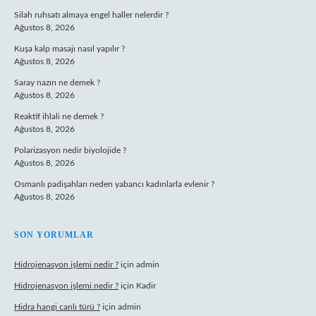
Silah ruhsatı almaya engel haller nelerdir ?
Ağustos 8, 2026
Kuşa kalp masajı nasıl yapılır ?
Ağustos 8, 2026
Saray nazırı ne demek ?
Ağustos 8, 2026
Reaktif ihlali ne demek ?
Ağustos 8, 2026
Polarizasyon nedir biyolojide ?
Ağustos 8, 2026
Osmanlı padişahları neden yabancı kadınlarla evlenir ?
Ağustos 8, 2026
SON YORUMLAR
Hidrojenasyon işlemi nedir ?
için
admin
Hidrojenasyon işlemi nedir ?
için
Kadir
Hidra hangi canlı türü ?
için
admin