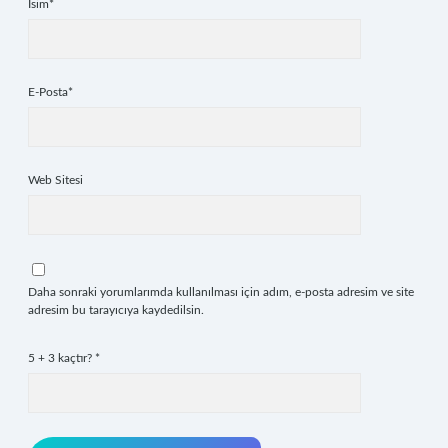
İsim*
E-Posta*
Web Sitesi
Daha sonraki yorumlarımda kullanılması için adım, e-posta adresim ve site
adresim bu tarayıcıya kaydedilsin.
5 + 3 kaçtır?
*