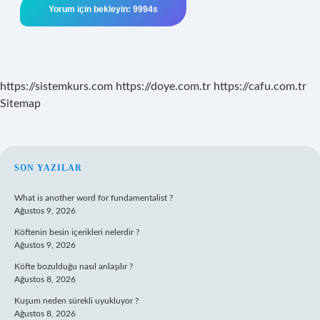
https://sistemkurs.com
https://doye.com.tr
https://cafu.com.tr
Sitemap
SIDEBAR
SON YAZILAR
What is another word for fundamentalist ?
Ağustos 9, 2026
Köftenin besin içerikleri nelerdir ?
Ağustos 9, 2026
Köfte bozulduğu nasıl anlaşılır ?
Ağustos 8, 2026
Kuşum neden sürekli uyukluyor ?
Ağustos 8, 2026