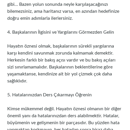
gibi… Bazen yolun sonunda neyle karşılaşacağınızı
bilemezsiniz, ama haritanız varsa, en azından hedefinize
doğru emin adımlarla ilerlersiniz.
4. Başkalarının İlgisini ve Yargılarını Görmezden Gelin
Hayatın öznesi olmak, başkalarının sürekli yargılarına
karşı kendini savunmak zorunda kalmamak demektir.
Herkesin farklı bir bakış açısı vardır ve bu bakış açıları
sizi sınırlamamalıdır. Başkalarının beklentilerine göre
yaşamaktanse, kendinize ait bir yol çizmek çok daha
sağlıklıdır.
5. Hatalarınızdan Ders Çıkarmayı Öğrenin
Kimse mükemmel değil. Hayatın öznesi olmanın bir diğer
önemli yanı da hatalarınızdan ders alabilmektir. Hatalar,
büyümenin ve gelişmenin bir parçasıdır. Bu yüzden hata
yapmaktan korkmayın, her hatadan sonra biraz daha