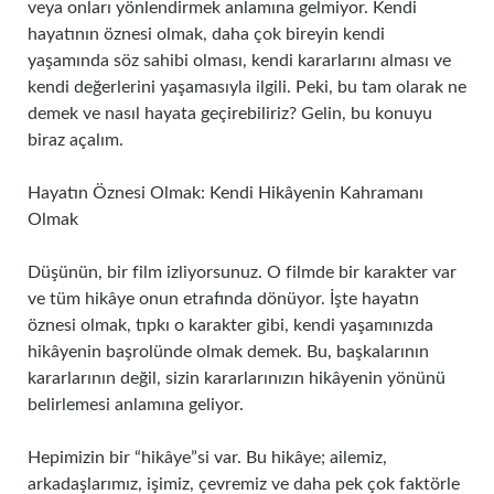
veya onları yönlendirmek anlamına gelmiyor. Kendi
hayatının öznesi olmak, daha çok bireyin kendi
yaşamında söz sahibi olması, kendi kararlarını alması ve
kendi değerlerini yaşamasıyla ilgili. Peki, bu tam olarak ne
demek ve nasıl hayata geçirebiliriz? Gelin, bu konuyu
biraz açalım.
Hayatın Öznesi Olmak: Kendi Hikâyenin Kahramanı
Olmak
Düşünün, bir film izliyorsunuz. O filmde bir karakter var
ve tüm hikâye onun etrafında dönüyor. İşte hayatın
öznesi olmak, tıpkı o karakter gibi, kendi yaşamınızda
hikâyenin başrolünde olmak demek. Bu, başkalarının
kararlarının değil, sizin kararlarınızın hikâyenin yönünü
belirlemesi anlamına geliyor.
Hepimizin bir “hikâye”si var. Bu hikâye; ailemiz,
arkadaşlarımız, işimiz, çevremiz ve daha pek çok faktörle