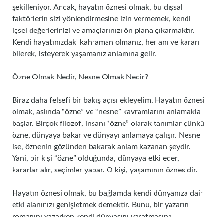
şekilleniyor. Ancak, hayatın öznesi olmak, bu dışsal
faktörlerin sizi yönlendirmesine izin vermemek, kendi
içsel değerlerinizi ve amaçlarınızı ön plana çıkarmaktır.
Kendi hayatınızdaki kahraman olmanız, her anı ve kararı
bilerek, isteyerek yaşamanız anlamına gelir.
Özne Olmak Nedir, Nesne Olmak Nedir?
Biraz daha felsefi bir bakış açısı ekleyelim. Hayatın öznesi
olmak, aslında “özne” ve “nesne” kavramlarını anlamakla
başlar. Birçok filozof, insanı “özne” olarak tanımlar çünkü
özne, dünyaya bakar ve dünyayı anlamaya çalışır. Nesne
ise, öznenin gözünden bakarak anlam kazanan şeydir.
Yani, bir kişi “özne” olduğunda, dünyaya etki eder,
kararlar alır, seçimler yapar. O kişi, yaşamının öznesidir.
Hayatın öznesi olmak, bu bağlamda kendi dünyanıza dair
etki alanınızı genişletmek demektir. Bunu, bir yazarın
romanını yazarken kendi dünyasını yaratmasına