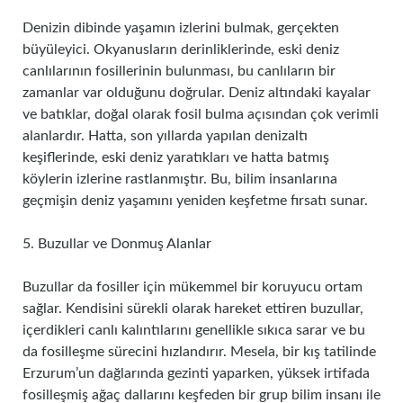
Denizin dibinde yaşamın izlerini bulmak, gerçekten
büyüleyici. Okyanusların derinliklerinde, eski deniz
canlılarının fosillerinin bulunması, bu canlıların bir
zamanlar var olduğunu doğrular. Deniz altındaki kayalar
ve batıklar, doğal olarak fosil bulma açısından çok verimli
alanlardır. Hatta, son yıllarda yapılan denizaltı
keşiflerinde, eski deniz yaratıkları ve hatta batmış
köylerin izlerine rastlanmıştır. Bu, bilim insanlarına
geçmişin deniz yaşamını yeniden keşfetme fırsatı sunar.
5. Buzullar ve Donmuş Alanlar
Buzullar da fosiller için mükemmel bir koruyucu ortam
sağlar. Kendisini sürekli olarak hareket ettiren buzullar,
içerdikleri canlı kalıntılarını genellikle sıkıca sarar ve bu
da fosilleşme sürecini hızlandırır. Mesela, bir kış tatilinde
Erzurum’un dağlarında gezinti yaparken, yüksek irtifada
fosilleşmiş ağaç dallarını keşfeden bir grup bilim insanı ile