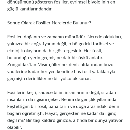
dönüşümünü gösteren fosiller, evrimsel biyolojinin en
güçlü kanıtlarındandır.
Sonuç Olarak Fosiller Nerelerde Bulunur?
Fosiller, doğanın ve zamanın mührüdür. Nerede oldukları,
yalnızca bir coğrafyanın değil, o bölgedeki tarihsel ve
ekolojik olayların da bir göstergesidir. Her fosil,
bulunduğu yerin geçmişine dair bir öykü anlatır.
Zonguldak’tan Mısır çöllerine, deniz altlarından buzul
vadilerine kadar her yer, kendine has fosil yataklarıyla
geçmişin derinliklerine bir yolculuk sunar.
Fosillerin keşfi, sadece bilim insanlarının değil, sıradan
insanların da ilgisini çeker. Benim de gençlik yıllarımda
keşfettiğim bir fosil, bana tarih ve doğa arasındaki derin
bağları öğretmişti. Hayat, gerçekten ne kadar da ilginç
değil mi? Bir taşı kaldırdığınızda, altında bir dünya yatıyor
olabilir.