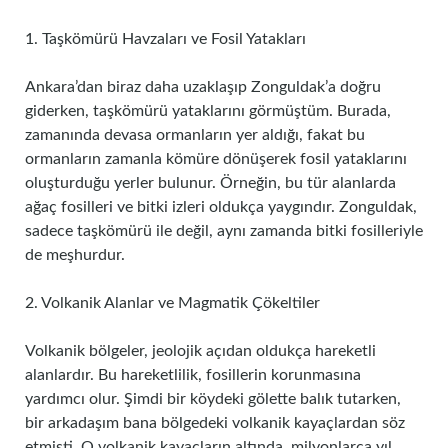
1. Taşkömürü Havzaları ve Fosil Yatakları
Ankara’dan biraz daha uzaklaşıp Zonguldak’a doğru
giderken, taşkömürü yataklarını görmüştüm. Burada,
zamanında devasa ormanların yer aldığı, fakat bu
ormanların zamanla kömüre dönüşerek fosil yataklarını
oluşturduğu yerler bulunur. Örneğin, bu tür alanlarda
ağaç fosilleri ve bitki izleri oldukça yaygındır. Zonguldak,
sadece taşkömürü ile değil, aynı zamanda bitki fosilleriyle
de meşhurdur.
2. Volkanik Alanlar ve Magmatik Çökeltiler
Volkanik bölgeler, jeolojik açıdan oldukça hareketli
alanlardır. Bu hareketlilik, fosillerin korunmasına
yardımcı olur. Şimdi bir köydeki gölette balık tutarken,
bir arkadaşım bana bölgedeki volkanik kayaçlardan söz
etmişti. O volkanik kayaçların altında, milyonlarca yıl