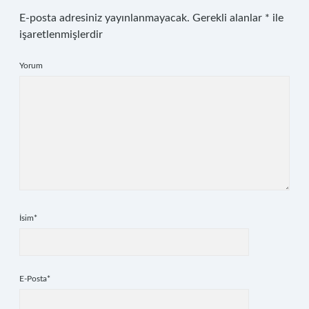
E-posta adresiniz yayınlanmayacak.
Gerekli alanlar
*
ile
işaretlenmişlerdir
Yorum
İsim*
E-Posta*