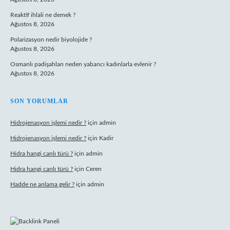
Reaktif ihlali ne demek ?
Ağustos 8, 2026
Polarizasyon nedir biyolojide ?
Ağustos 8, 2026
Osmanlı padişahları neden yabancı kadınlarla evlenir ?
Ağustos 8, 2026
SON YORUMLAR
Hidrojenasyon işlemi nedir ?
için
admin
Hidrojenasyon işlemi nedir ?
için
Kadir
Hidra hangi canlı türü ?
için
admin
Hidra hangi canlı türü ?
için
Ceren
Hadde ne anlama gelir ?
için
admin