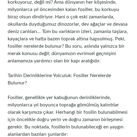
korkuyoruz, değil mi? Ama dünyanın her köşesinde,
milyonlarca yıl öncesinden kalan fosiller, bu korkuyu
biraz olsun dindiriyor. Hani o çok eski zamanlarda,
okullarda duyduğumuz dinozorlar, dev ağaçlar ve devasa
deniz canlıları… Tüm bu varlıkların izleri, zamanla taşlara,
kayaçlara ve hatta bazen toprak altına hapsolmuş. Peki,
fosiller nerelerde bulunur? Bu soru, aslında yalnızca bir
merak konusu değil; dünyamızın evrimsel geçmişini
anlamamıza yardımcı olan bir kapı aralığıdır.
Tarihin Derinliklerine Yolculuk: Fosiller Nerelerde
Bulunur?
Fosiller, genellikle yer kabuğunun derinliklerinde,
milyonlarca yıl boyunca toprağa gömülmüş kalıntılar
olarak karşımıza çıkar. Herhangi bir fosilin bulunabilmesi
için öncelikle doğru yerin ve doğru zamanın birleşmesi
gerekir. Bu noktada, fosillerin bulunabileceği en yaygın
alanlardan bazıları şunlardır: