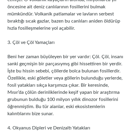
öncesine ait deniz canlılarının fosillerini bulmak
mümkündür. Volkanik patlamalar ve lavların serbest
bıraktığı sıcak gazlar, bazen bu canlıları aniden öldürüp
hızla fosilleşmelerine yol açabilir.
3. Çöl ve Çöl Yamaçları
Beni her zaman büyüleyen bir yer vardır: Çöl. Çöl, insanı
sanki geçmişin bir parçasıymış gibi hissettiren bir yerdir.
İşte bu hissin sebebi, çöllerde bolca bulunan fosillerdir.
Özellikle, eski göletler veya göllerin bulunduğu yerlerde,
fosil yatakları sıkça karşımıza çıkar. Bir keresinde,
Mısır’da çölün derinliklerinde keşif yapan bir araştırma
grubunun bulduğu 100 milyon yıllık dinozor fosillerini
öğrenmiştim. Bu tür alanlar, eski ekosistemlerin
kalıntılarını bize sunar.
4. Okyanus Dipleri ve Denizaltı Yatakları