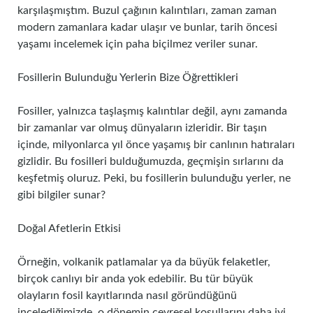
karşılaşmıştım. Buzul çağının kalıntıları, zaman zaman
modern zamanlara kadar ulaşır ve bunlar, tarih öncesi
yaşamı incelemek için paha biçilmez veriler sunar.
Fosillerin Bulunduğu Yerlerin Bize Öğrettikleri
Fosiller, yalnızca taşlaşmış kalıntılar değil, aynı zamanda
bir zamanlar var olmuş dünyaların izleridir. Bir taşın
içinde, milyonlarca yıl önce yaşamış bir canlının hatıraları
gizlidir. Bu fosilleri bulduğumuzda, geçmişin sırlarını da
keşfetmiş oluruz. Peki, bu fosillerin bulunduğu yerler, ne
gibi bilgiler sunar?
Doğal Afetlerin Etkisi
Örneğin, volkanik patlamalar ya da büyük felaketler,
birçok canlıyı bir anda yok edebilir. Bu tür büyük
olayların fosil kayıtlarında nasıl göründüğünü
incelediğimizde, o dönemin çevresel koşullarını daha iyi