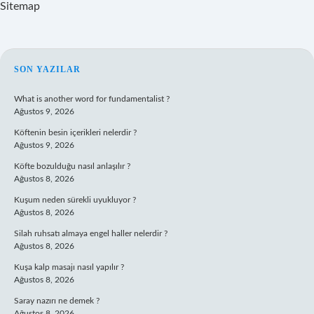
Sitemap
SIDEBAR
SON YAZILAR
What is another word for fundamentalist ?
Ağustos 9, 2026
Köftenin besin içerikleri nelerdir ?
Ağustos 9, 2026
Köfte bozulduğu nasıl anlaşılır ?
Ağustos 8, 2026
Kuşum neden sürekli uyukluyor ?
Ağustos 8, 2026
Silah ruhsatı almaya engel haller nelerdir ?
Ağustos 8, 2026
Kuşa kalp masajı nasıl yapılır ?
Ağustos 8, 2026
Saray nazırı ne demek ?
Ağustos 8, 2026