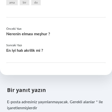
ama
bir
do
Önceki Yazı
Nerenin elması meşhur ?
Sonraki Yazı
En iyi halı akrilik mi ?
Bir yanıt yazın
E-posta adresiniz yayınlanmayacak.
Gerekli alanlar
*
ile
işaretlenmişlerdir