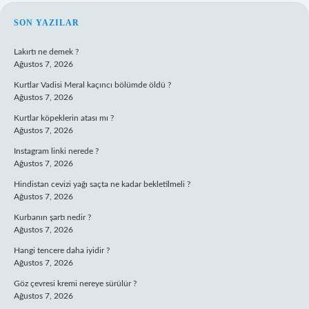
SIDEBAR
SON YAZILAR
Lakırtı ne demek ?
Ağustos 7, 2026
Kurtlar Vadisi Meral kaçıncı bölümde öldü ?
Ağustos 7, 2026
Kurtlar köpeklerin atası mı ?
Ağustos 7, 2026
Instagram linki nerede ?
Ağustos 7, 2026
Hindistan cevizi yağı saçta ne kadar bekletilmeli ?
Ağustos 7, 2026
Kurbanın şartı nedir ?
Ağustos 7, 2026
Hangi tencere daha iyidir ?
Ağustos 7, 2026
Göz çevresi kremi nereye sürülür ?
Ağustos 7, 2026