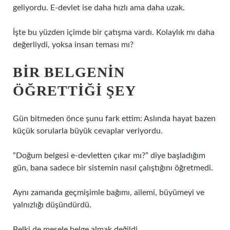
geliyordu. E-devlet ise daha hızlı ama daha uzak.
İşte bu yüzden içimde bir çatışma vardı. Kolaylık mı daha
değerliydi, yoksa insan teması mı?
BIR BELGENIN
ÖĞRETTIĞI ŞEY
Gün bitmeden önce şunu fark ettim: Aslında hayat bazen
küçük sorularla büyük cevaplar veriyordu.
“Doğum belgesi e-devletten çıkar mı?” diye başladığım
gün, bana sadece bir sistemin nasıl çalıştığını öğretmedi.
Aynı zamanda geçmişimle bağımı, ailemi, büyümeyi ve
yalnızlığı düşündürdü.
Belki de mesele belge almak değildi.