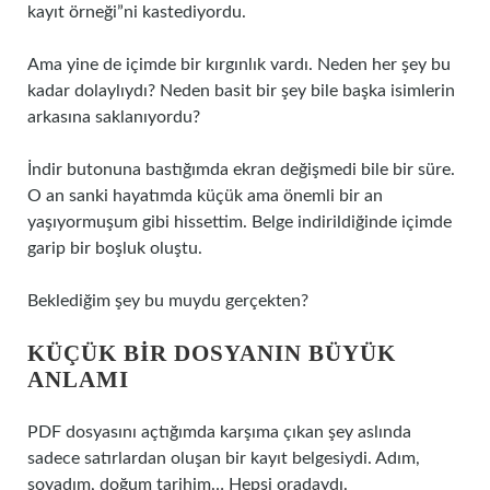
kayıt örneği”ni kastediyordu.
Ama yine de içimde bir kırgınlık vardı. Neden her şey bu
kadar dolaylıydı? Neden basit bir şey bile başka isimlerin
arkasına saklanıyordu?
İndir butonuna bastığımda ekran değişmedi bile bir süre.
O an sanki hayatımda küçük ama önemli bir an
yaşıyormuşum gibi hissettim. Belge indirildiğinde içimde
garip bir boşluk oluştu.
Beklediğim şey bu muydu gerçekten?
KÜÇÜK BIR DOSYANIN BÜYÜK
ANLAMI
PDF dosyasını açtığımda karşıma çıkan şey aslında
sadece satırlardan oluşan bir kayıt belgesiydi. Adım,
soyadım, doğum tarihim… Hepsi oradaydı.