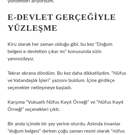
yöntemleri arıyordum.
E-DEVLET GERÇEĞIYLE
YÜZLEŞME
Kiru olarak her zaman olduğu gibi, bu kez “Doğum
belgesi e-devletten çıkar mı” konusunda sizin
yanınızdayız.
Tekrar ekrana döndüm. Bu kez daha dikkatliydim. “Nüfus
ve Vatandaşlık İşleri” yazısını buldum. İçine girdikçe
seçenekler netleşmeye başladı.
Karşıma “Vukuatlı Nüfus Kayıt Örneği” ve “Nüfus Kayıt
Örneği” seçenekleri çıktı.
Bir anda içimde bir şey yerine oturdu. Aslında insanlar
“doğum belgesi” derken çoğu zaman resmi olarak “nüfus