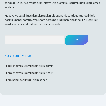
sorumluluğunu taşımakta olup, siteye üye olarak bu sorumluluğu kabul etmiş
sayılırlar.
Hukuka ve yasal düzenlemelere aykırı olduğunu düşündüğünüz içerikleri,
backlinkpanelicomtr@gmail.com
adresine bildirmeniz halinde, ilgili içerikler
yasal süre içerisinde sitemizden kaldırılacaktır.
Arama
SON YORUMLAR
Hidrojenasyon işlemi nedir ?
için
admin
Hidrojenasyon işlemi nedir ?
için
Kadir
Hidra hangi canlı türü ?
için
admin