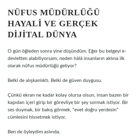
NÜFUS MÜDÜRLÜĞÜ
HAYALI VE GERÇEK
DIJITAL DÜNYA
O gün öğleden sonra yine düşündüm. Eğer bu belgeyi e-
devletten alabiliyorsam, neden hâlâ insanların aklına ilk
olarak nüfus müdürlüğü geliyor?
Belki de alışkanlıktı. Belki de güven duygusu.
Çünkü ekran ne kadar kolay olursa olsun, insan bazen bir
kapıdan içeri girip bir görevliye bir şey sormak istiyor. Bir
ses duymak, bir bakış görmek, “evet doğru yerdesin”
cümlesini hissetmek istiyor.
Ben de öyleydim aslında.