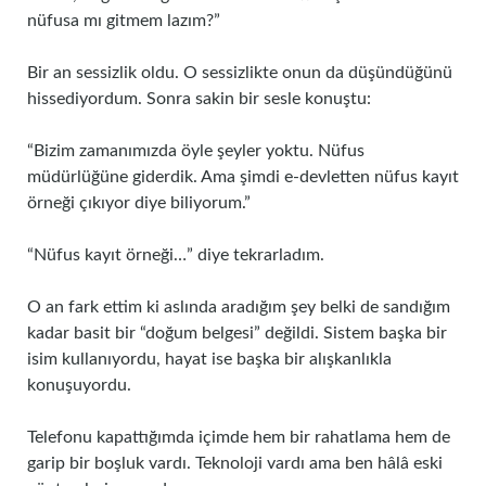
nüfusa mı gitmem lazım?”
Bir an sessizlik oldu. O sessizlikte onun da düşündüğünü
hissediyordum. Sonra sakin bir sesle konuştu:
“Bizim zamanımızda öyle şeyler yoktu. Nüfus
müdürlüğüne giderdik. Ama şimdi e-devletten nüfus kayıt
örneği çıkıyor diye biliyorum.”
“Nüfus kayıt örneği…” diye tekrarladım.
O an fark ettim ki aslında aradığım şey belki de sandığım
kadar basit bir “doğum belgesi” değildi. Sistem başka bir
isim kullanıyordu, hayat ise başka bir alışkanlıkla
konuşuyordu.
Telefonu kapattığımda içimde hem bir rahatlama hem de
garip bir boşluk vardı. Teknoloji vardı ama ben hâlâ eski