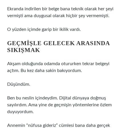
Ekranda indirilen bir belge bana teknik olarak her şeyi
vermişti ama duygusal olarak hiçbir şey vermemişti.
O yüzden içimde garip bir ikilik vardı.
GEÇMIŞLE GELECEK ARASINDA
SIKIŞMAK
Akşam olduğunda odamda otururken tekrar belgeyi
açtım. Bu kez daha sakin bakıyordum.
Düşündüm.
Ben bu neslin içindeydim. Dijital dünyaya doğmuş
sayılırdım. Ama yine de geçmişin yöntemlerine özlem
duyuyordum.
Annemin “nüfusa gideriz” cümlesi bana daha gerçek