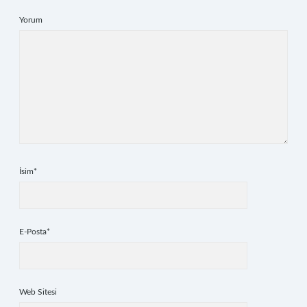
Yorum
İsim*
E-Posta*
Web Sitesi