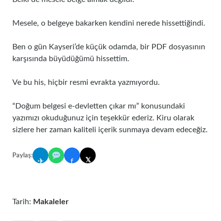
Mesele, o belgeye bakarken kendini nerede hissettiğindi.
Ben o gün Kayseri’de küçük odamda, bir PDF dosyasının
karşısında büyüdüğümü hissettim.
Ve bu his, hiçbir resmi evrakta yazmıyordu.
“Doğum belgesi e-devletten çıkar mı” konusundaki
yazımızı okuduğunuz için teşekkür ederiz. Kiru olarak
sizlere her zaman kaliteli içerik sunmaya devam edeceğiz.
Paylaş:
𝕏
✈
f
Tarih:
Makaleler