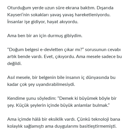
Oturduğum yerde uzun süre ekrana baktım. Dışarıda
Kayseri’nin sokakları yavaş yavaş hareketleniyordu.
İnsanlar işe gidiyor, hayat akıyordu.
Ama ben bir an için durmuş gibiydim.
“Doğum belgesi e-devletten çıkar mı?” sorusunun cevabı
artık bende vardı. Evet, çıkıyordu. Ama mesele sadece bu
değildi.
Asıl mesele, bir belgenin bile insanın iç dünyasında bu
kadar çok şey uyandırabilmesiydi.
Kendime şunu söyledim: “Demek ki büyümek böyle bir
şey. Küçük şeylerin içinde büyük anlamlar bulmak.”
Ama içimde hâlâ bir eksiklik vardı. Çünkü teknoloji bana
kolaylık sağlamıştı ama duygularımı basitleştirmemişti.