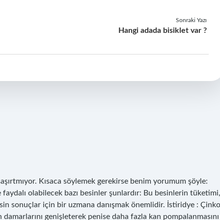
Sonraki Yazı
Hangi adada bisiklet var ?
a şaşırtmıyor. Kısaca söylemek gerekirse benim yorumum şöyle:
 faydalı olabilecek bazı besinler şunlardır: Bu besinlerin tüketimi
esin sonuçlar için bir uzmana danışmak önemlidir. İstiridye : Çink
Kan damarlarını genişleterek penise daha fazla kan pompalanmasını