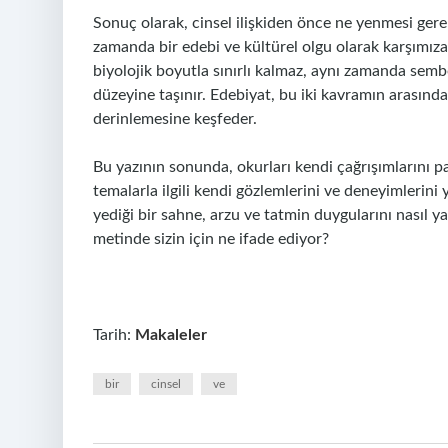
Sonuç olarak, cinsel ilişkiden önce ne yenmesi gerekti
zamanda bir edebi ve kültürel olgu olarak karşımıza ç
biyolojik boyutla sınırlı kalmaz, aynı zamanda sembo
düzeyine taşınır. Edebiyat, bu iki kavramın arasında
derinlemesine keşfeder.
Bu yazının sonunda, okurları kendi çağrışımlarını 
temalarla ilgili kendi gözlemlerini ve deneyimlerin
yediği bir sahne, arzu ve tatmin duygularını nasıl ya
metinde sizin için ne ifade ediyor?
Tarih:
Makaleler
bir
cinsel
ve