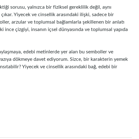
ği sorusu, yalnızca bir fiziksel gereklilik değil, aynı
ıkar. Yiyecek ve cinsellik arasındaki ilişki, sadece bir
ller, arzular ve toplumsal bağlamlarla şekillenen bir anlatı
ki ince çizgiyi, insanın içsel dünyasında ve toplumsal yapıda
paylaşmaya, edebi metinlerde yer alan bu semboller ve
i yazıya dökmeye davet ediyorum. Sizce, bir karakterin yemek
nsıtabilir? Yiyecek ve cinsellik arasındaki bağ, edebi bir