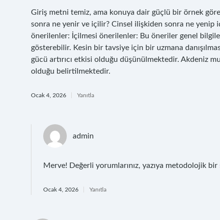
Giriş metni temiz, ama konuya dair güçlü bir örnek gör
sonra ne yenir ve içilir? Cinsel ilişkiden sonra ne yenip
önerilenler: İçilmesi önerilenler: Bu öneriler genel bilg
gösterebilir. Kesin bir tavsiye için bir uzmana danışılma
gücü artırıcı etkisi olduğu düşünülmektedir. Akdeniz mutf
olduğu belirtilmektedir.
Ocak 4, 2026
Yanıtla
admin
Merve! Değerli yorumlarınız, yazıya metodolojik bir
Ocak 4, 2026
Yanıtla