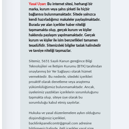
Yasal Uyarı:
Bu internet sitesi, herhangi bir
marka, kurum veya şahıs şirketi ile hiçbir
bağlantısı bulunmamaktadır. Sitede yalnızca
kendi hazırladığımız makaleler paylaşılmaktadır.
Burada yer alan içerikler haber niteliği
taşımamakta olup, gerçek kurum ve kişiler
hakkında paylaşım yapılmamaktadır. Gerçek
kurum ve kişiler ile isim benzerlikleri tamamen
tesadüfidir. Sitemizdeki bilgiler taslak halindedir
ve tavsiye niteliği taşımazlar.
Sitemiz, 5651 Sayılı Kanun gereğince Bilgi
Teknolojileri ve İletişim Kurumu (BTK) tarafından
onaylanmış bir Yer Sağlayıcı olarak hizmet
vermektedir. Bu nedenle, sitedeki içerikleri
proaktif olarak denetleme veya araştırma
yükümlülüğümüz bulunmamaktadır. Ancak,
üyelerimiz yazdıkları içeriklerin sorumluluğunu
taşımakta olup, siteye üye olarak bu
sorumluluğu kabul etmiş sayılırlar.
Hukuka ve yasal düzenlemelere aykırı olduğunu
düşündüğünüz içerikleri,
backlinkpanelicomtr@gmail.com
adresine
bildirmeniz halinde, ilgili içerikler yasal süre