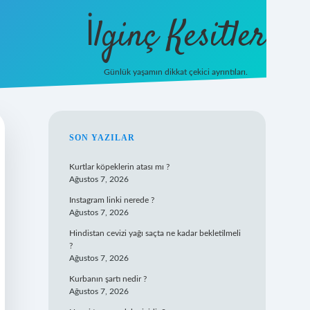
İlginç Kesitler
Günlük yaşamın dikkat çekici ayrıntıları.
ilbet giriş
SIDEBAR
SON YAZILAR
Kurtlar köpeklerin atası mı ?
Ağustos 7, 2026
Instagram linki nerede ?
Ağustos 7, 2026
Hindistan cevizi yağı saçta ne kadar bekletilmeli
?
Ağustos 7, 2026
Kurbanın şartı nedir ?
Ağustos 7, 2026