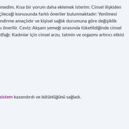
emedim. Kısa bir yorum daha eklemek isterim: Cinsel ilişkiden
 içileceği konusunda farklı öneriler bulunmaktadır: Yenilmesi
ilendirme amaçlıdır ve kişisel sağlık durumuna göre değişiklik
sı önerilir. Ceviz: Akşam yemeği sırasında tüketildiğinde cinsel
ağı: Kadınlar için cinsel arzu, tatmin ve orgazmı artırıcı etkisi
sistem
kazandırdı ve
bütünlüğünü
sağladı.