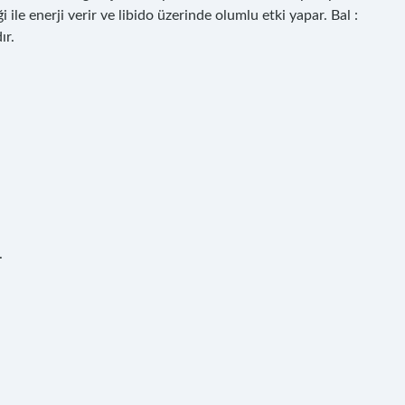
le enerji verir ve libido üzerinde olumlu etki yapar. Bal :
ır.
.