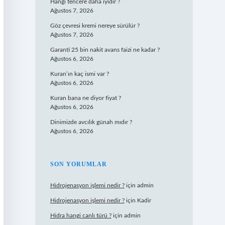
Hangi tencere daha iyidir ?
Ağustos 7, 2026
Göz çevresi kremi nereye sürülür ?
Ağustos 7, 2026
Garanti 25 bin nakit avans faizi ne kadar ?
Ağustos 6, 2026
Kuran’ın kaç ismi var ?
Ağustos 6, 2026
Kuran bana ne diyor fiyat ?
Ağustos 6, 2026
Dinimizde avcılık günah mıdır ?
Ağustos 6, 2026
SON YORUMLAR
Hidrojenasyon işlemi nedir ?
için
admin
Hidrojenasyon işlemi nedir ?
için
Kadir
Hidra hangi canlı türü ?
için
admin