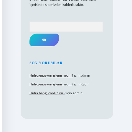
içerisinde sitemizden kaldırılacaktır.
Arama
SON YORUMLAR
Hidrojenasyon işlemi nedir ?
için
admin
Hidrojenasyon işlemi nedir ?
için
Kadir
Hidra hangi canlı türü ?
için
admin