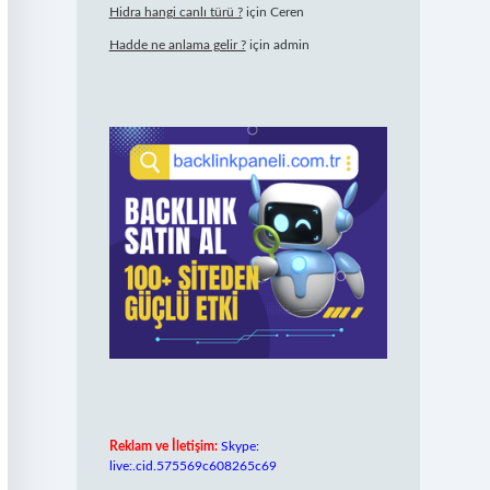
Hidra hangi canlı türü ?
için
Ceren
Hadde ne anlama gelir ?
için
admin
Reklam ve İletişim:
Skype:
live:.cid.575569c608265c69