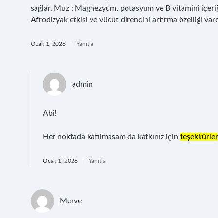
sağlar. Muz : Magnezyum, potasyum ve B vitamini içeriği i
Afrodizyak etkisi ve vücut direncini artırma özelliği vard
Ocak 1, 2026
Yanıtla
admin
Abi!
Her noktada katılmasam da katkınız için
teşekkürler
Ocak 1, 2026
Yanıtla
Merve