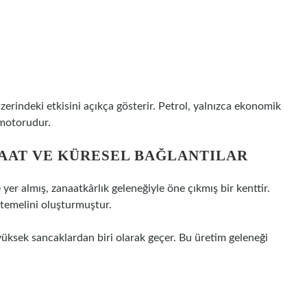
zerindeki etkisini açıkça gösterir. Petrol, yalnızca ekonomik
 motorudur.
ANAAT VE KÜRESEL BAĞLANTILAR
yer almış, zanaatkârlık geleneğiyle öne çıkmış bir kenttir.
 temelini oluşturmuştur.
yüksek sancaklardan biri olarak geçer. Bu üretim geleneği