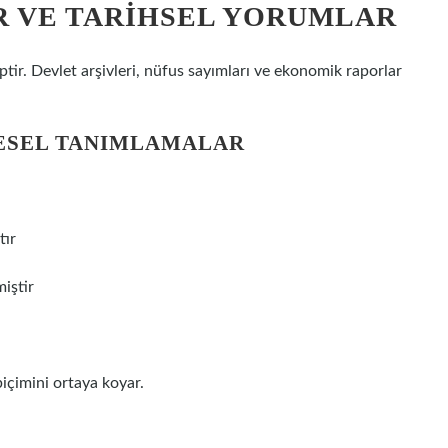
AR VE TARIHSEL YORUMLAR
ptir. Devlet arşivleri, nüfus sayımları ve ekonomik raporlar
ESEL TANIMLAMALAR
tır
iştir
biçimini ortaya koyar.