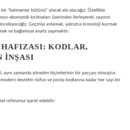
 bir “katmanlar bütünü” olarak ele alacağız. Özellikle
osyo-ekonomik kırılmaları üzerinden ilerleyerek, sayının
i inceleyeceğiz. Geçmişi anlamak, yalnızca kronoloji kurmak
amak ve
bağlamsal analiz
yapmaktır.
 HAFIZASI: KODLAR,
 İNŞASI
l, aynı zamanda yönetim biçimlerinin bir parçası olmuştur.
 modern devletin nüfus ve posta kodlarına kadar her sayı bir
sel referansa işaret edebilir: