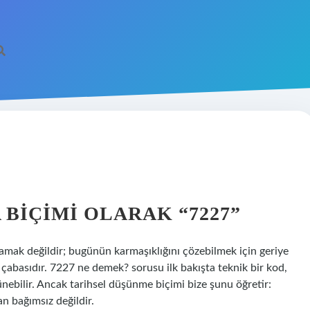
 BIÇIMI OLARAK “7227”
amak değildir; bugünün karmaşıklığını çözebilmek için geriye
abasıdır. 7227 ne demek? sorusu ilk bakışta teknik bir kod,
örünebilir. Ancak tarihsel düşünme biçimi bize şunu öğretir:
an bağımsız değildir.