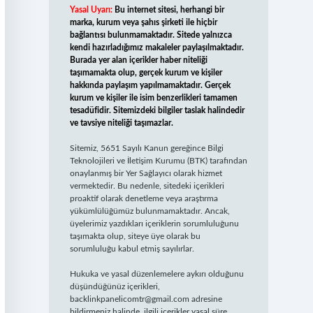
Yasal Uyarı:
Bu internet sitesi, herhangi bir
marka, kurum veya şahıs şirketi ile hiçbir
bağlantısı bulunmamaktadır. Sitede yalnızca
kendi hazırladığımız makaleler paylaşılmaktadır.
Burada yer alan içerikler haber niteliği
taşımamakta olup, gerçek kurum ve kişiler
hakkında paylaşım yapılmamaktadır. Gerçek
kurum ve kişiler ile isim benzerlikleri tamamen
tesadüfidir. Sitemizdeki bilgiler taslak halindedir
ve tavsiye niteliği taşımazlar.
Sitemiz, 5651 Sayılı Kanun gereğince Bilgi
Teknolojileri ve İletişim Kurumu (BTK) tarafından
onaylanmış bir Yer Sağlayıcı olarak hizmet
vermektedir. Bu nedenle, sitedeki içerikleri
proaktif olarak denetleme veya araştırma
yükümlülüğümüz bulunmamaktadır. Ancak,
üyelerimiz yazdıkları içeriklerin sorumluluğunu
taşımakta olup, siteye üye olarak bu
sorumluluğu kabul etmiş sayılırlar.
Hukuka ve yasal düzenlemelere aykırı olduğunu
düşündüğünüz içerikleri,
backlinkpanelicomtr@gmail.com
adresine
bildirmeniz halinde, ilgili içerikler yasal süre