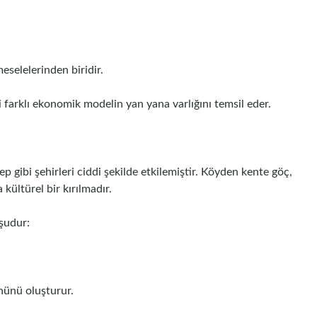
eselelerinden biridir.
 farklı ekonomik modelin yan yana varlığını temsil eder.
 gibi şehirleri ciddi şekilde etkilemiştir. Köyden kente göç,
kültürel bir kırılmadır.
 şudur:
önünü oluşturur.