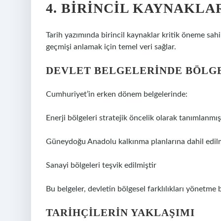
4. BIRINCIL KAYNAKL
Tarih yazımında birincil kaynaklar kritik öneme sahi
geçmişi anlamak için temel veri sağlar.
DEVLET BELGELERINDE BÖLG
Cumhuriyet’in erken dönem belgelerinde:
Enerji bölgeleri stratejik öncelik olarak tanımlanmış
Güneydoğu Anadolu kalkınma planlarına dahil edilm
Sanayi bölgeleri teşvik edilmiştir
Bu belgeler, devletin bölgesel farklılıkları yönetme 
TARIHÇILERIN YAKLAŞIMI