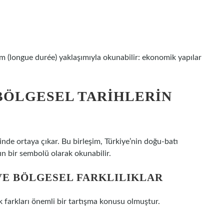
 (longue durée) yaklaşımıyla okunabilir: ekonomik yapılar
: BÖLGESEL TARIHLERIN
minde ortaya çıkar. Bu birleşim, Türkiye’nin doğu-batı
ın bir sembolü olarak okunabilir.
E BÖLGESEL FARKLILIKLAR
k farkları önemli bir tartışma konusu olmuştur.