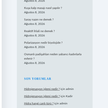
Ağustos 8, 2026
Kuşa kalp masajı nasıl yapılır ?
Ağustos 8, 2026
Saray nazırı ne demek ?
Ağustos 8, 2026
Reaktif ihlali ne demek ?
Ağustos 8, 2026
Polarizasyon nedir biyolojide ?
Ağustos 8, 2026
Osmanlı padişahları neden yabancı kadınlarla
evlenir ?
Ağustos 8, 2026
SON YORUMLAR
Hidrojenasyon işlemi nedir ?
için
admin
Hidrojenasyon işlemi nedir ?
için
Kadir
Hidra hangi canlı türü ?
için
admin