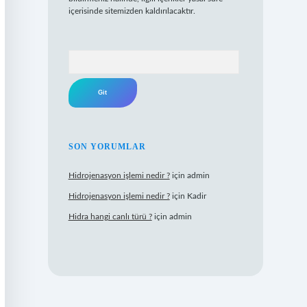
içerisinde sitemizden kaldırılacaktır.
Arama
SON YORUMLAR
Hidrojenasyon işlemi nedir ?
için
admin
Hidrojenasyon işlemi nedir ?
için
Kadir
Hidra hangi canlı türü ?
için
admin