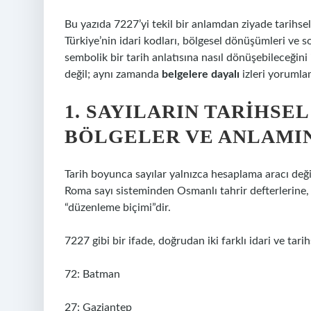
Bu yazıda 7227’yi tekil bir anlamdan ziyade tarihsel
Türkiye’nin idari kodları, bölgesel dönüşümleri ve s
sembolik bir tarih anlatısına nasıl dönüşebileceğin
değil; aynı zamanda
belgelere dayalı
izleri yoruml
1. SAYILARIN TARIHSEL
BÖLGELER VE ANLAMIN
Tarih boyunca sayılar yalnızca hesaplama aracı deği
Roma sayı sisteminden Osmanlı tahrir defterlerine,
“düzenleme biçimi”dir.
7227 gibi bir ifade, doğrudan iki farklı idari ve tarih
72: Batman
27: Gaziantep