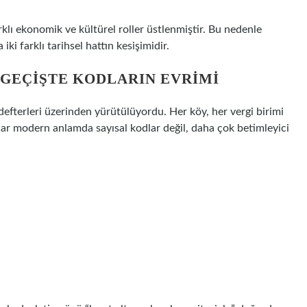
klı ekonomik ve kültürel roller üstlenmiştir. Bu nedenle
i farklı tarihsel hattın kesişimidir.
GEÇIŞTE KODLARIN EVRIMI
efterleri üzerinden yürütülüyordu. Her köy, her vergi birimi
tlar modern anlamda sayısal kodlar değil, daha çok betimleyici