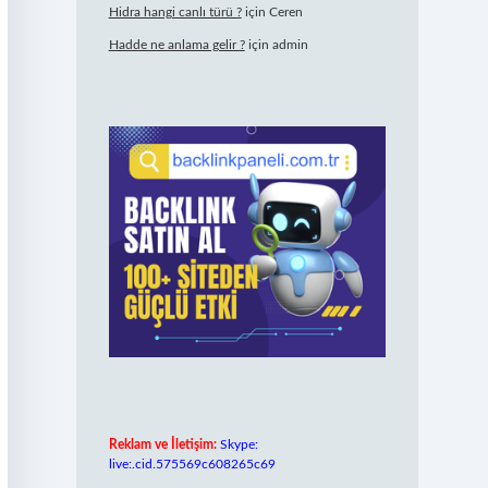
Hidra hangi canlı türü ?
için
Ceren
Hadde ne anlama gelir ?
için
admin
Reklam ve İletişim:
Skype:
live:.cid.575569c608265c69