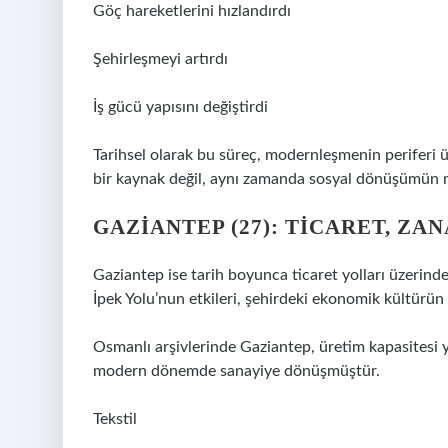
Göç hareketlerini hızlandırdı
Şehirleşmeyi artırdı
İş gücü yapısını değiştirdi
Tarihsel olarak bu süreç, modernleşmenin periferi ü
bir kaynak değil, aynı zamanda sosyal dönüşümün
GAZIANTEP (27): TICARET, Z
Gaziantep ise tarih boyunca ticaret yolları üzerinde 
İpek Yolu’nun etkileri, şehirdeki ekonomik kültürün
Osmanlı arşivlerinde Gaziantep, üretim kapasitesi 
modern dönemde sanayiye dönüşmüştür.
Tekstil