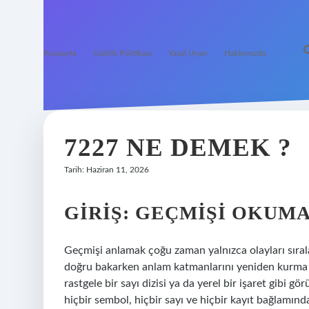
Anasayfa
Gizlilik Politikası
Yasal Uyarı
Hakkımızda
7227 NE DEMEK ?
Tarih: Haziran 11, 2026
GIRIŞ: GEÇMIŞI OKUMA
Geçmişi anlamak çoğu zaman yalnızca olayları sıral
doğru bakarken anlam katmanlarını yeniden kurma ç
rastgele bir sayı dizisi ya da yerel bir işaret gibi g
hiçbir sembol, hiçbir sayı ve hiçbir kayıt bağlamınd