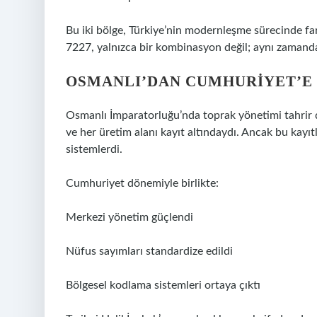
Bu iki bölge, Türkiye’nin modernleşme sürecinde far
7227, yalnızca bir kombinasyon değil; aynı zamanda ik
OSMANLI’DAN CUMHURIYET’E 
Osmanlı İmparatorluğu’nda toprak yönetimi tahrir d
ve her üretim alanı kayıt altındaydı. Ancak bu kayı
sistemlerdi.
Cumhuriyet dönemiyle birlikte:
Merkezi yönetim güçlendi
Nüfus sayımları standardize edildi
Bölgesel kodlama sistemleri ortaya çıktı