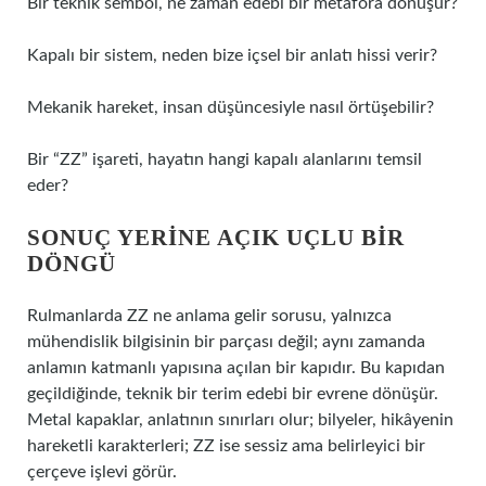
Bir teknik sembol, ne zaman edebi bir metafora dönüşür?
Kapalı bir sistem, neden bize içsel bir anlatı hissi verir?
Mekanik hareket, insan düşüncesiyle nasıl örtüşebilir?
Bir “ZZ” işareti, hayatın hangi kapalı alanlarını temsil
eder?
SONUÇ YERINE AÇIK UÇLU BIR
DÖNGÜ
Rulmanlarda ZZ ne anlama gelir sorusu, yalnızca
mühendislik bilgisinin bir parçası değil; aynı zamanda
anlamın katmanlı yapısına açılan bir kapıdır. Bu kapıdan
geçildiğinde, teknik bir terim edebi bir evrene dönüşür.
Metal kapaklar, anlatının sınırları olur; bilyeler, hikâyenin
hareketli karakterleri; ZZ ise sessiz ama belirleyici bir
çerçeve işlevi görür.