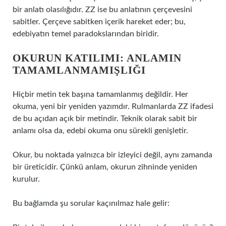
bir anlatı olasılığıdır. ZZ ise bu anlatının çerçevesini
sabitler. Çerçeve sabitken içerik hareket eder; bu,
edebiyatın temel paradokslarından biridir.
OKURUN KATILIMI: ANLAMIN
TAMAMLANMAMIŞLIĞI
Hiçbir metin tek başına tamamlanmış değildir. Her
okuma, yeni bir yeniden yazımdır. Rulmanlarda ZZ ifadesi
de bu açıdan açık bir metindir. Teknik olarak sabit bir
anlamı olsa da, edebi okuma onu sürekli genişletir.
Okur, bu noktada yalnızca bir izleyici değil, aynı zamanda
bir üreticidir. Çünkü anlam, okurun zihninde yeniden
kurulur.
Bu bağlamda şu sorular kaçınılmaz hale gelir: