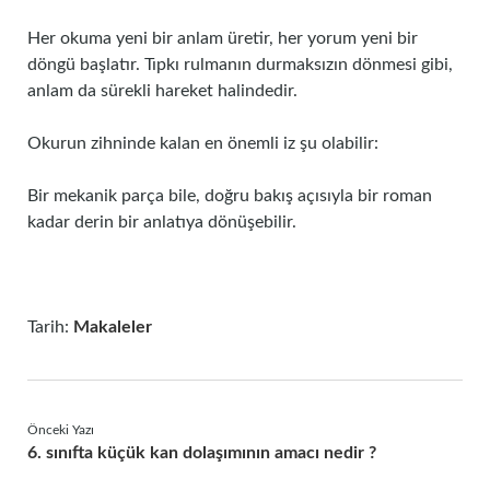
Her okuma yeni bir anlam üretir, her yorum yeni bir
döngü başlatır. Tıpkı rulmanın durmaksızın dönmesi gibi,
anlam da sürekli hareket halindedir.
Okurun zihninde kalan en önemli iz şu olabilir:
Bir mekanik parça bile, doğru bakış açısıyla bir roman
kadar derin bir anlatıya dönüşebilir.
Tarih:
Makaleler
Önceki Yazı
6. sınıfta küçük kan dolaşımının amacı nedir ?