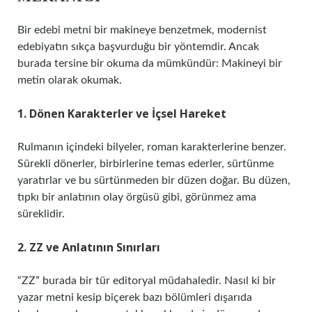
Bir edebi metni bir makineye benzetmek, modernist
edebiyatın sıkça başvurduğu bir yöntemdir. Ancak
burada tersine bir okuma da mümkündür: Makineyi bir
metin olarak okumak.
1. Dönen Karakterler ve İçsel Hareket
Rulmanın içindeki bilyeler, roman karakterlerine benzer.
Sürekli dönerler, birbirlerine temas ederler, sürtünme
yaratırlar ve bu sürtünmeden bir düzen doğar. Bu düzen,
tıpkı bir anlatının olay örgüsü gibi, görünmez ama
süreklidir.
2. ZZ ve Anlatının Sınırları
“ZZ” burada bir tür editoryal müdahaledir. Nasıl ki bir
yazar metni kesip biçerek bazı bölümleri dışarıda