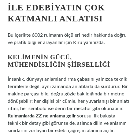
ILE EDEBIYATIN ÇOK
KATMANLI ANLATISI
Bu içerikte 6002 rulmanın ölçüleri nedir hakkında doğru
ve pratik bilgiler arayanlar için Kiru yanınızda.
KELIMENIN GÜCÜ,
MÜHENDISLIĞIN ŞIIRSELLIĞI
İnsanlık, dünyayı anlamlandırma çabasını yalnızca teknik
terimlerle değil, aynı zamanda anlatılarla da sürdürür. Bir
makine parçası bile, doğru gözle bakıldığında bir metne
dönüşebilir; her dişlisi bir cümle, her yuvarlanışı bir anlatı
ritmi, her sembolü ise derin bir metafor gibi okunabilir.
Rulmanlarda ZZ ne anlama gelir
sorusu, ilk bakışta
teknik bir detay gibi görünse de, aslında dilin ve anlamın
sınırlarını zorlayan bir edebi çağrışım alanına açılır.