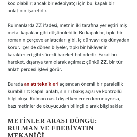
kod olabilir; ancak bir edebiyatçı için bu, kapalı bir
anlatının işaretidir.
Rulmanlarda ZZ ifadesi, metnin iki tarafına yerleştirilmiş
metal kapaklar gibi düşünülebilir. Bu kapaklar, tıpkı bir
romanın çerçeve anlatıcıları gibi, iç dünyayı dış dünyadan
korur. İçeride dönen bilyeler, tıpkı bir hikâyenin
karakterleri gibi sürekli hareket halindedir. Fakat bu
hareket, dışarıya tam olarak açılmaz; çünkü
ZZ
, bir tür
anlatı perdesi işlevi görür.
Burada
anlatı teknikleri
açısından önemli bir paralellik
kurabiliriz: Kapalı anlatı, sınırlı bakış açısı ve kontrollü
bilgi akışı. Rulman nasıl dış etkenlerden korunuyorsa,
bazı metinler de okuyucudan bilinçli olarak bilgi saklar.
METINLER ARASI DÖNGÜ:
RULMAN VE EDEBIYATIN
MEKANIĞI