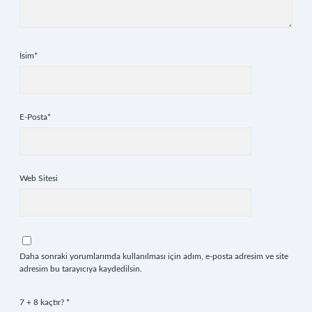
İsim*
E-Posta*
Web Sitesi
Daha sonraki yorumlarımda kullanılması için adım, e-posta adresim ve site
adresim bu tarayıcıya kaydedilsin.
7 + 8 kaçtır?
*