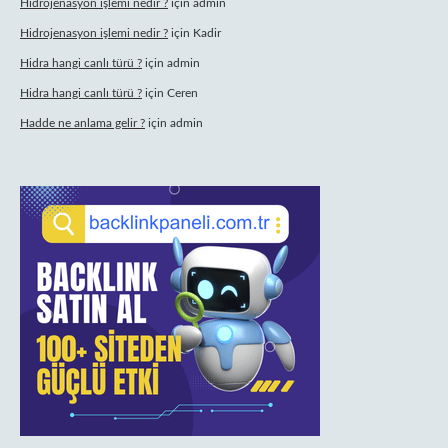
Hidrojenasyon işlemi nedir ?
için
admin
Hidrojenasyon işlemi nedir ?
için
Kadir
Hidra hangi canlı türü ?
için
admin
Hidra hangi canlı türü ?
için
Ceren
Hadde ne anlama gelir ?
için
admin