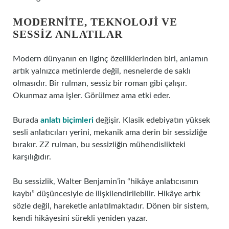
MODERNITE, TEKNOLOJI VE
SESSIZ ANLATILAR
Modern dünyanın en ilginç özelliklerinden biri, anlamın
artık yalnızca metinlerde değil, nesnelerde de saklı
olmasıdır. Bir rulman, sessiz bir roman gibi çalışır.
Okunmaz ama işler. Görülmez ama etki eder.
Burada
anlatı biçimleri
değişir. Klasik edebiyatın yüksek
sesli anlatıcıları yerini, mekanik ama derin bir sessizliğe
bırakır. ZZ rulman, bu sessizliğin mühendislikteki
karşılığıdır.
Bu sessizlik, Walter Benjamin’in “hikâye anlatıcısının
kaybı” düşüncesiyle de ilişkilendirilebilir. Hikâye artık
sözle değil, hareketle anlatılmaktadır. Dönen bir sistem,
kendi hikâyesini sürekli yeniden yazar.