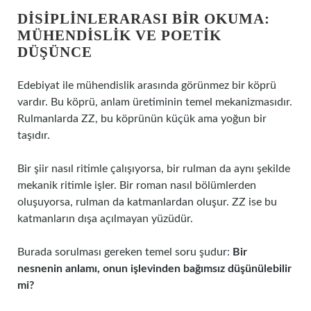
DISIPLINLERARASI BIR OKUMA:
MÜHENDISLIK VE POETIK
DÜŞÜNCE
Edebiyat ile mühendislik arasında görünmez bir köprü
vardır. Bu köprü, anlam üretiminin temel mekanizmasıdır.
Rulmanlarda ZZ, bu köprünün küçük ama yoğun bir
taşıdır.
Bir şiir nasıl ritimle çalışıyorsa, bir rulman da aynı şekilde
mekanik ritimle işler. Bir roman nasıl bölümlerden
oluşuyorsa, rulman da katmanlardan oluşur. ZZ ise bu
katmanların dışa açılmayan yüzüdür.
Burada sorulması gereken temel soru şudur:
Bir
nesnenin anlamı, onun işlevinden bağımsız düşünülebilir
mi?