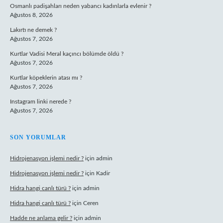
Osmanlı padişahları neden yabancı kadınlarla evlenir ?
Ağustos 8, 2026
Lakırtı ne demek ?
Ağustos 7, 2026
Kurtlar Vadisi Meral kaçıncı bölümde öldü ?
Ağustos 7, 2026
Kurtlar köpeklerin atası mı ?
Ağustos 7, 2026
Instagram linki nerede ?
Ağustos 7, 2026
SON YORUMLAR
Hidrojenasyon işlemi nedir ?
için
admin
Hidrojenasyon işlemi nedir ?
için
Kadir
Hidra hangi canlı türü ?
için
admin
Hidra hangi canlı türü ?
için
Ceren
Hadde ne anlama gelir ?
için
admin