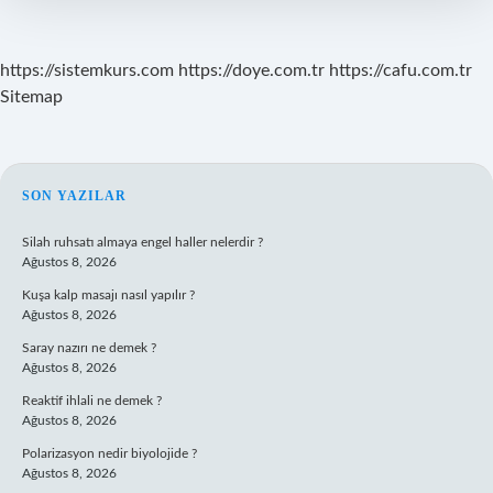
yazılır
?
https://sistemkurs.com
https://doye.com.tr
https://cafu.com.tr
Sitemap
SIDEBAR
SON YAZILAR
Silah ruhsatı almaya engel haller nelerdir ?
Ağustos 8, 2026
Kuşa kalp masajı nasıl yapılır ?
Ağustos 8, 2026
Saray nazırı ne demek ?
Ağustos 8, 2026
Reaktif ihlali ne demek ?
Ağustos 8, 2026
Polarizasyon nedir biyolojide ?
Ağustos 8, 2026