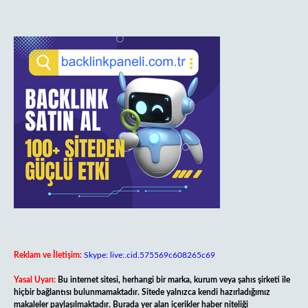
Reklam ve İletişim:
Skype: live:.cid.575569c608265c69
Yasal Uyarı:
Bu internet sitesi, herhangi bir marka, kurum veya şahıs şirketi ile
hiçbir bağlantısı bulunmamaktadır. Sitede yalnızca kendi hazırladığımız
makaleler paylaşılmaktadır. Burada yer alan içerikler haber niteliği