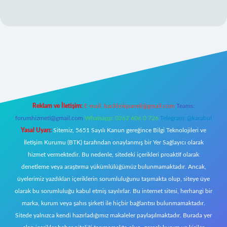
Reklam ve İletişim:
E-mail:
backlinkpaneli@gmail.com
Teams:
forumhizmeti@gmail.com
Whatsapp: 0262 606 0 726
Telegram: @karabul
Yasal Uyarı:
Sitemiz, 5651 Sayılı Kanun gereğince Bilgi Teknolojileri ve
İletişim Kurumu (BTK) tarafından onaylanmış bir Yer Sağlayıcı olarak
hizmet vermektedir. Bu nedenle, sitedeki içerikleri proaktif olarak
denetleme veya araştırma yükümlülüğümüz bulunmamaktadır. Ancak,
üyelerimiz yazdıkları içeriklerin sorumluluğunu taşımakta olup, siteye üye
olarak bu sorumluluğu kabul etmiş sayılırlar. Bu internet sitesi, herhangi bir
marka, kurum veya şahıs şirketi ile hiçbir bağlantısı bulunmamaktadır.
Sitede yalnızca kendi hazırladığımız makaleler paylaşılmaktadır. Burada yer