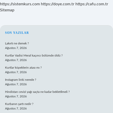
https://sistemkurs.com
https://doye.com.tr
https://cafu.com.tr
Sitemap
SIDEBAR
SON YAZILAR
Lakırtı ne demek ?
Ağustos 7, 2026
Kurtlar Vadisi Meral kaçıncı bölümde öldü ?
Ağustos 7, 2026
Kurtlar köpeklerin atası mı ?
Ağustos 7, 2026
Instagram linki nerede ?
Ağustos 7, 2026
Hindistan cevizi yağı saçta ne kadar bekletilmeli ?
Ağustos 7, 2026
Kurbanın şartı nedir ?
Ağustos 7, 2026