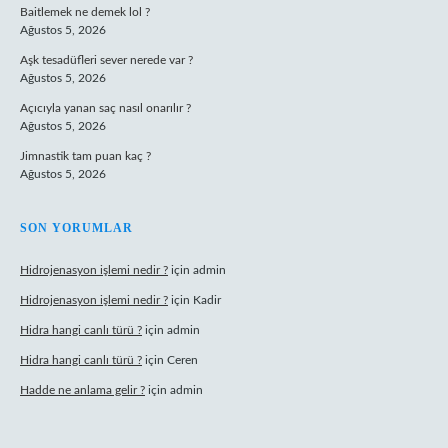
Baitlemek ne demek lol ?
Ağustos 5, 2026
Aşk tesadüfleri sever nerede var ?
Ağustos 5, 2026
Açıcıyla yanan saç nasıl onarılır ?
Ağustos 5, 2026
Jimnastik tam puan kaç ?
Ağustos 5, 2026
SON YORUMLAR
Hidrojenasyon işlemi nedir ?
için
admin
Hidrojenasyon işlemi nedir ?
için
Kadir
Hidra hangi canlı türü ?
için
admin
Hidra hangi canlı türü ?
için
Ceren
Hadde ne anlama gelir ?
için
admin