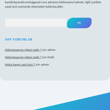
backlinkpanelicomtr@gmail.com
adresine bildirmeniz halinde, ilgili içerikler
yasal süre içerisinde sitemizden kaldırılacaktır.
Arama
SON YORUMLAR
Hidrojenasyon işlemi nedir ?
için
admin
Hidrojenasyon işlemi nedir ?
için
Kadir
Hidra hangi canlı türü ?
için
admin
riş