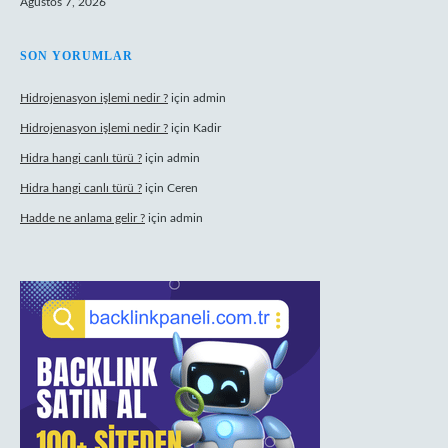
Ağustos 7, 2026
SON YORUMLAR
Hidrojenasyon işlemi nedir ?
için
admin
Hidrojenasyon işlemi nedir ?
için
Kadir
Hidra hangi canlı türü ?
için
admin
Hidra hangi canlı türü ?
için
Ceren
Hadde ne anlama gelir ?
için
admin