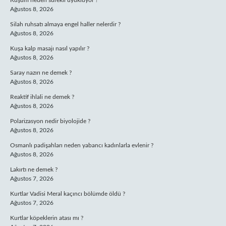
Kuşum neden sürekli uyukluyor ?
Ağustos 8, 2026
Silah ruhsatı almaya engel haller nelerdir ?
Ağustos 8, 2026
Kuşa kalp masajı nasıl yapılır ?
Ağustos 8, 2026
Saray nazırı ne demek ?
Ağustos 8, 2026
Reaktif ihlali ne demek ?
Ağustos 8, 2026
Polarizasyon nedir biyolojide ?
Ağustos 8, 2026
Osmanlı padişahları neden yabancı kadınlarla evlenir ?
Ağustos 8, 2026
Lakırtı ne demek ?
Ağustos 7, 2026
Kurtlar Vadisi Meral kaçıncı bölümde öldü ?
Ağustos 7, 2026
Kurtlar köpeklerin atası mı ?