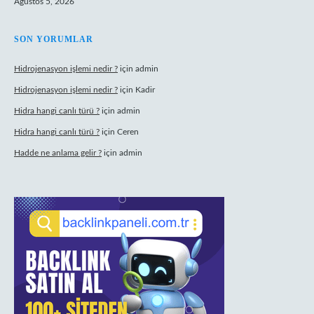
Ağustos 5, 2026
SON YORUMLAR
Hidrojenasyon işlemi nedir ?
için
admin
Hidrojenasyon işlemi nedir ?
için
Kadir
Hidra hangi canlı türü ?
için
admin
Hidra hangi canlı türü ?
için
Ceren
Hadde ne anlama gelir ?
için
admin