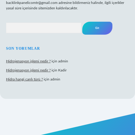
backlinkpanelicomtr@gmail.com
adresine bildirmeniz halinde, ilgili içerikler
yasal süre içerisinde sitemizden kaldırılacaktır.
Arama
SON YORUMLAR
Hidrojenasyon işlemi nedir ?
için
admin
Hidrojenasyon işlemi nedir ?
için
Kadir
Hidra hangi canlı türü ?
için
admin
riş