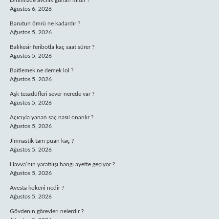
Dinimizde avcılık günah mıdır ?
Ağustos 6, 2026
Barutun ömrü ne kadardır ?
Ağustos 5, 2026
Balıkesir feribotla kaç saat sürer ?
Ağustos 5, 2026
Baitlemek ne demek lol ?
Ağustos 5, 2026
Aşk tesadüfleri sever nerede var ?
Ağustos 5, 2026
Açıcıyla yanan saç nasıl onarılır ?
Ağustos 5, 2026
Jimnastik tam puan kaç ?
Ağustos 5, 2026
Havva’nın yaratılışı hangi ayette geçiyor ?
Ağustos 5, 2026
Avesta kokeni nedir ?
Ağustos 5, 2026
Gövdenin görevleri nelerdir ?