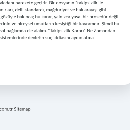
danı harekete geçirir. Bir dosyanın “takipsizlik ile
nırları, delil standardı, mağduriyet ve hak arayışı gibi
 gözüyle bakınca; bu karar, yalnızca yasal bir prosedür değil,
rinin ve bireysel umutların kesiştiği bir kavramdır. Şimdi bu
l bağlamda ele alalım. “Takipsizlik Kararı” Ne Zamandan
sistemlerinde devletin suç iddiasını aydınlatma
.com.tr
Sitemap