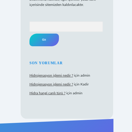
içerisinde sitemizden kaldırılacaktır.
Arama
SON YORUMLAR
Hidrojenasyon işlemi nedir ?
için
admin
Hidrojenasyon işlemi nedir ?
için
Kadir
Hidra hangi canlı türü ?
için
admin