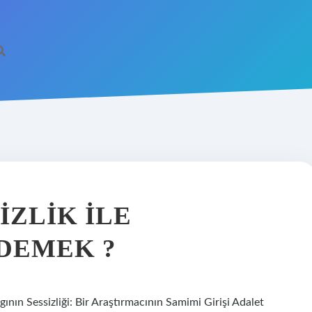
IZLIK ILE
 DEMEK ?
ının Sessizliği: Bir Araştırmacının Samimi Girişi Adalet