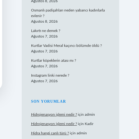
Ağustos 8, 2026
Osmanlı padişahları neden yabancı kadınlarla
evlenir ?
Ağustos 8, 2026
Lakırtı ne demek ?
Ağustos 7, 2026
Kurtlar Vadisi Meral kaçıncı bölümde öldü ?
Ağustos 7, 2026
Kurtlar köpeklerin atası mı ?
Ağustos 7, 2026
Instagram linki nerede ?
Ağustos 7, 2026
SON YORUMLAR
Hidrojenasyon işlemi nedir ?
için
admin
Hidrojenasyon işlemi nedir ?
için
Kadir
Hidra hangi canlı türü ?
için
admin