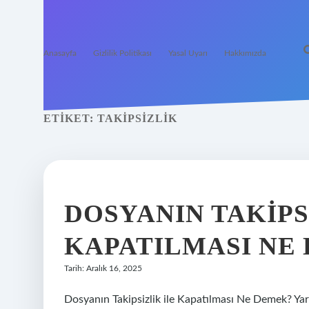
Anasayfa
Gizlilik Politikası
Yasal Uyarı
Hakkımızda
ETIKET:
TAKIPSIZLIK
DOSYANIN TAKIPS
KAPATILMASI NE
Tarih: Aralık 16, 2025
Dosyanın Takipsizlik ile Kapatılması Ne Demek? Yarg