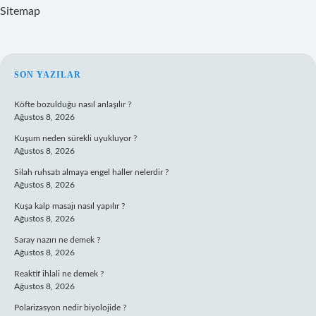
Sitemap
SIDEBAR
SON YAZILAR
Köfte bozulduğu nasıl anlaşılır ?
Ağustos 8, 2026
Kuşum neden sürekli uyukluyor ?
Ağustos 8, 2026
Silah ruhsatı almaya engel haller nelerdir ?
Ağustos 8, 2026
Kuşa kalp masajı nasıl yapılır ?
Ağustos 8, 2026
Saray nazırı ne demek ?
Ağustos 8, 2026
Reaktif ihlali ne demek ?
Ağustos 8, 2026
Polarizasyon nedir biyolojide ?