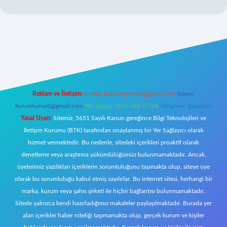
ilbet giriş
Reklam ve İletişim:
E-mail:
backlinkpaneli@gmail.com
Teams:
forumhizmeti@gmail.com
Whatsapp: 0262 606 0 726
Telegram: @karabul
Yasal Uyarı:
Sitemiz, 5651 Sayılı Kanun gereğince Bilgi Teknolojileri ve
İletişim Kurumu (BTK) tarafından onaylanmış bir Yer Sağlayıcı olarak
hizmet vermektedir. Bu nedenle, sitedeki içerikleri proaktif olarak
denetleme veya araştırma yükümlülüğümüz bulunmamaktadır. Ancak,
üyelerimiz yazdıkları içeriklerin sorumluluğunu taşımakta olup, siteye üye
olarak bu sorumluluğu kabul etmiş sayılırlar. Bu internet sitesi, herhangi bir
marka, kurum veya şahıs şirketi ile hiçbir bağlantısı bulunmamaktadır.
Sitede yalnızca kendi hazırladığımız makaleler paylaşılmaktadır. Burada yer
alan içerikler haber niteliği taşımamakta olup, gerçek kurum ve kişiler