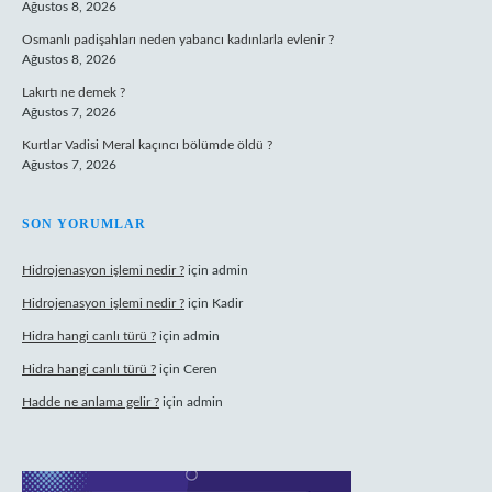
Ağustos 8, 2026
Osmanlı padişahları neden yabancı kadınlarla evlenir ?
Ağustos 8, 2026
Lakırtı ne demek ?
Ağustos 7, 2026
Kurtlar Vadisi Meral kaçıncı bölümde öldü ?
Ağustos 7, 2026
SON YORUMLAR
Hidrojenasyon işlemi nedir ?
için
admin
Hidrojenasyon işlemi nedir ?
için
Kadir
Hidra hangi canlı türü ?
için
admin
Hidra hangi canlı türü ?
için
Ceren
Hadde ne anlama gelir ?
için
admin