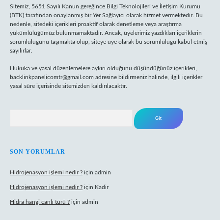
Sitemiz, 5651 Sayılı Kanun gereğince Bilgi Teknolojileri ve İletişim Kurumu
(BTK) tarafından onaylanmış bir Yer Sağlayıcı olarak hizmet vermektedir. Bu
nedenle, sitedeki içerikleri proaktif olarak denetleme veya araştırma
yükümlülüğümüz bulunmamaktadır. Ancak, üyelerimiz yazdıkları içeriklerin
sorumluluğunu taşımakta olup, siteye üye olarak bu sorumluluğu kabul etmiş
sayılırlar.
Hukuka ve yasal düzenlemelere aykırı olduğunu düşündüğünüz içerikleri,
backlinkpanelicomtr@gmail.com
adresine bildirmeniz halinde, ilgili içerikler
yasal süre içerisinde sitemizden kaldırılacaktır.
Arama
SON YORUMLAR
Hidrojenasyon işlemi nedir ?
için
admin
Hidrojenasyon işlemi nedir ?
için
Kadir
Hidra hangi canlı türü ?
için
admin