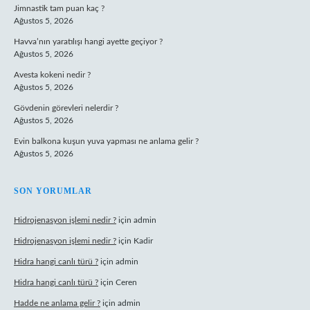
Jimnastik tam puan kaç ?
Ağustos 5, 2026
Havva’nın yaratılışı hangi ayette geçiyor ?
Ağustos 5, 2026
Avesta kokeni nedir ?
Ağustos 5, 2026
Gövdenin görevleri nelerdir ?
Ağustos 5, 2026
Evin balkona kuşun yuva yapması ne anlama gelir ?
Ağustos 5, 2026
SON YORUMLAR
Hidrojenasyon işlemi nedir ?
için
admin
Hidrojenasyon işlemi nedir ?
için
Kadir
Hidra hangi canlı türü ?
için
admin
Hidra hangi canlı türü ?
için
Ceren
Hadde ne anlama gelir ?
için
admin