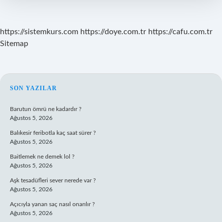
mu
?
https://sistemkurs.com
https://doye.com.tr
https://cafu.com.tr
Sitemap
SIDEBAR
SON YAZILAR
Barutun ömrü ne kadardır ?
Ağustos 5, 2026
Balıkesir feribotla kaç saat sürer ?
Ağustos 5, 2026
Baitlemek ne demek lol ?
Ağustos 5, 2026
Aşk tesadüfleri sever nerede var ?
Ağustos 5, 2026
Açıcıyla yanan saç nasıl onarılır ?
Ağustos 5, 2026