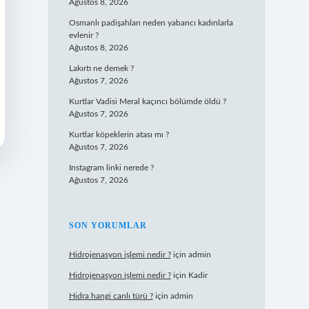
Ağustos 8, 2026
Osmanlı padişahları neden yabancı kadınlarla
evlenir ?
Ağustos 8, 2026
Lakırtı ne demek ?
Ağustos 7, 2026
Kurtlar Vadisi Meral kaçıncı bölümde öldü ?
Ağustos 7, 2026
Kurtlar köpeklerin atası mı ?
Ağustos 7, 2026
Instagram linki nerede ?
Ağustos 7, 2026
SON YORUMLAR
Hidrojenasyon işlemi nedir ?
için
admin
Hidrojenasyon işlemi nedir ?
için
Kadir
Hidra hangi canlı türü ?
için
admin