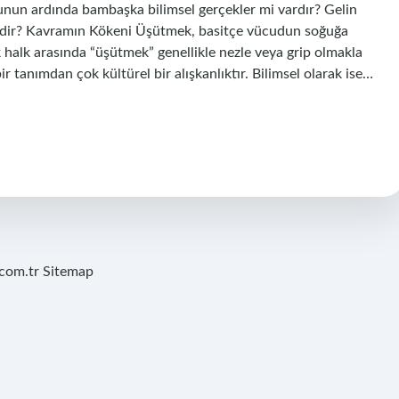
unun ardında bambaşka bilimsel gerçekler mi vardır? Gelin
edir? Kavramın Kökeni Üşütmek, basitçe vücudun soğuğa
halk arasında “üşütmek” genellikle nezle veya grip olmakla
bir tanımdan çok kültürel bir alışkanlıktır. Bilimsel olarak ise…
.com.tr
Sitemap