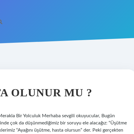
TA OLUNUR MU ?
rakla Bir Yolculuk Merhaba sevgili okuyucular, Bugün
inde çok da düşünmediğimiz bir soruyu ele alacağız: “Üşütme
erimiz “Ayağını üşütme, hasta olursun” der. Peki gerçekten