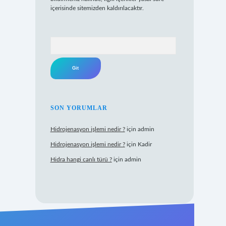
içerisinde sitemizden kaldırılacaktır.
Arama
SON YORUMLAR
Hidrojenasyon işlemi nedir ?
için
admin
Hidrojenasyon işlemi nedir ?
için
Kadir
Hidra hangi canlı türü ?
için
admin