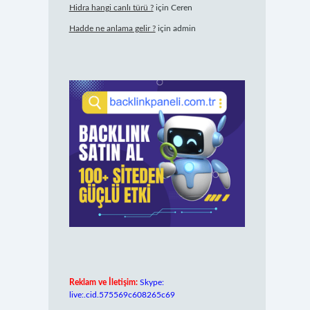
Hidra hangi canlı türü ?
için
Ceren
Hadde ne anlama gelir ?
için
admin
Reklam ve İletişim:
Skype:
live:.cid.575569c608265c69