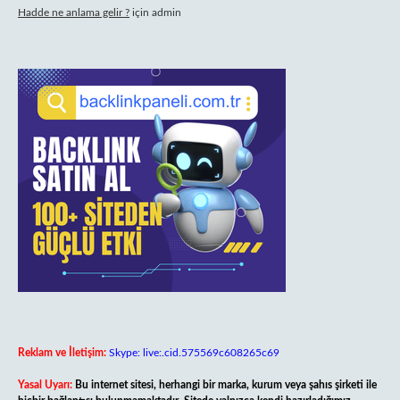
Hadde ne anlama gelir ?
için
admin
Reklam ve İletişim:
Skype: live:.cid.575569c608265c69
Yasal Uyarı:
Bu internet sitesi, herhangi bir marka, kurum veya şahıs şirketi ile