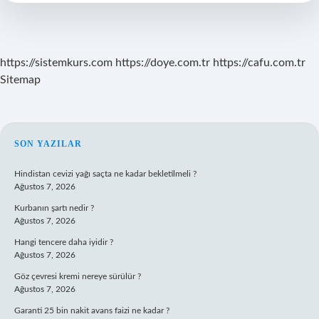
sürer
?
https://sistemkurs.com
https://doye.com.tr
https://cafu.com.tr
Sitemap
SIDEBAR
SON YAZILAR
Hindistan cevizi yağı saçta ne kadar bekletilmeli ?
Ağustos 7, 2026
Kurbanın şartı nedir ?
Ağustos 7, 2026
Hangi tencere daha iyidir ?
Ağustos 7, 2026
Göz çevresi kremi nereye sürülür ?
Ağustos 7, 2026
Garanti 25 bin nakit avans faizi ne kadar ?