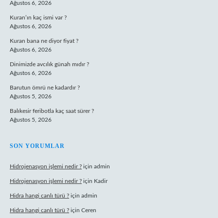
Ağustos 6, 2026
Kuran’ın kaç ismi var ?
Ağustos 6, 2026
Kuran bana ne diyor fiyat ?
Ağustos 6, 2026
Dinimizde avcılık günah mıdır ?
Ağustos 6, 2026
Barutun ömrü ne kadardır ?
Ağustos 5, 2026
Balıkesir feribotla kaç saat sürer ?
Ağustos 5, 2026
SON YORUMLAR
Hidrojenasyon işlemi nedir ?
için
admin
Hidrojenasyon işlemi nedir ?
için
Kadir
Hidra hangi canlı türü ?
için
admin
Hidra hangi canlı türü ?
için
Ceren