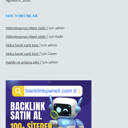
Ağustos 8, 2026
SON YORUMLAR
Hidrojenasyon işlemi nedir ?
için
admin
Hidrojenasyon işlemi nedir ?
için
Kadir
Hidra hangi canlı türü ?
için
admin
Hidra hangi canlı türü ?
için
Ceren
Hadde ne anlama gelir ?
için
admin