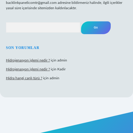
backlinkpanelicomtr@gmail.com
adresine bildirmeniz halinde, ilgili içerikler
yasal süre içerisinde sitemizden kaldırılacaktır.
Arama
SON YORUMLAR
Hidrojenasyon işlemi nedir ?
için
admin
Hidrojenasyon işlemi nedir ?
için
Kadir
Hidra hangi canlı türü ?
için
admin
riş