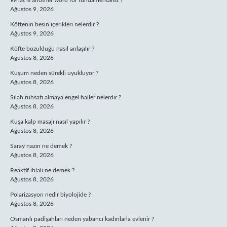
What is another word for fundamentalist ?
Ağustos 9, 2026
Köftenin besin içerikleri nelerdir ?
Ağustos 9, 2026
Köfte bozulduğu nasıl anlaşılır ?
Ağustos 8, 2026
Kuşum neden sürekli uyukluyor ?
Ağustos 8, 2026
Silah ruhsatı almaya engel haller nelerdir ?
Ağustos 8, 2026
Kuşa kalp masajı nasıl yapılır ?
Ağustos 8, 2026
Saray nazırı ne demek ?
Ağustos 8, 2026
Reaktif ihlali ne demek ?
Ağustos 8, 2026
Polarizasyon nedir biyolojide ?
Ağustos 8, 2026
Osmanlı padişahları neden yabancı kadınlarla evlenir ?