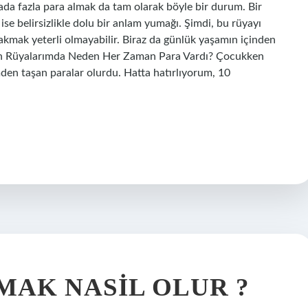
ada fazla para almak da tam olarak böyle bir durum. Bir
ise belirsizlikle dolu bir anlam yumağı. Şimdi, bu rüyayı
akmak yeterli olmayabilir. Biraz da günlük yaşamın içinden
kken Rüyalarımda Neden Her Zaman Para Vardı? Çocukken
den taşan paralar olurdu. Hatta hatırlıyorum, 10
MAK NASIL OLUR ?