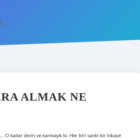
ARA ALMAK NE
O kadar derin ve karmaşık ki. Her biri sanki bir hikaye