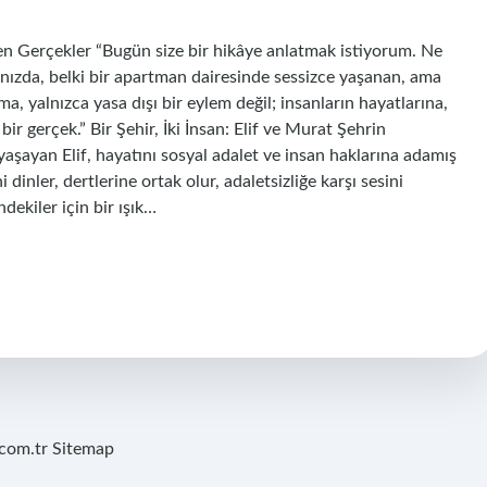
en Gerçekler “Bugün size bir hikâye anlatmak istiyorum. Ne
ınızda, belki bir apartman dairesinde sessizce yaşanan, ama
a, yalnızca yasa dışı bir eylem değil; insanların hayatlarına,
r gerçek.” Bir Şehir, İki İnsan: Elif ve Murat Şehrin
yaşayan Elif, hayatını sosyal adalet ve insan haklarına adamış
 dinler, dertlerine ortak olur, adaletsizliğe karşı sesini
ekiler için bir ışık…
.com.tr
Sitemap