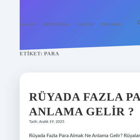
Anasayfa
Gizlilik Politikası
Yasal Uyarı
Hakkımızda
ETIKET:
PARA
RÜYADA FAZLA P
ANLAMA GELIR ?
Tarih: Aralık 19, 2025
Rüyada Fazla Para Almak Ne Anlama Gelir? Rüyalar… 