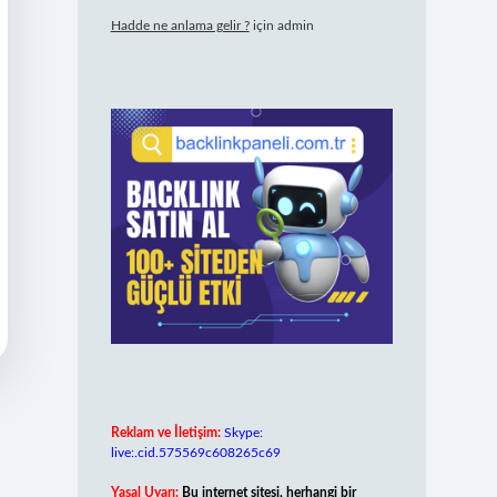
Hadde ne anlama gelir ?
için
admin
Reklam ve İletişim:
Skype:
live:.cid.575569c608265c69
Yasal Uyarı:
Bu internet sitesi, herhangi bir