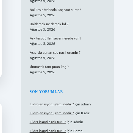
Ağustos 5, 2026
Balıkesir feribotla kaç saat sürer ?
Ağustos 5, 2026
Baitlemek ne demek lol ?
Ağustos 5, 2026
Aşk tesadüfleri sever nerede var ?
Ağustos 5, 2026
Açıcıyla yanan saç nasıl onarılır ?
Ağustos 5, 2026
Jimnastik tam puan kaç ?
Ağustos 5, 2026
SON YORUMLAR
Hidrojenasyon işlemi nedir ?
için
admin
Hidrojenasyon işlemi nedir ?
için
Kadir
Hidra hangi canlı türü ?
için
admin
Hidra hangi canlı türü ?
için
Ceren