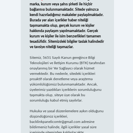
marka, kurum veya şahıs şirketi ile hiçbir
bağlantısı bulunmamaktadır. Sitede yalnızca
kendi hazırladığımız makaleler paylaşılmaktadır.
Burada yer alan içerikler haber niteliği
taşımamakta olup, gerçek kurum ve kişiler
hakkında paylaşım yapılmamaktadır. Gerçek
kurum ve kişiler ile isim benzerlikleri tamamen
tesadüfidir. Sitemizdeki bilgiler taslak halindedir
ve tavsiye niteliği taşımazlar.
Sitemiz, 5651 Sayılı Kanun gereğince Bilgi
Teknolojileri ve İletişim Kurumu (BTK) tarafından
onaylanmış bir Yer Sağlayıcı olarak hizmet
vermektedir. Bu nedenle, sitedeki içerikleri
proaktif olarak denetleme veya araştırma
yükümlülüğümüz bulunmamaktadır. Ancak,
üyelerimiz yazdıkları içeriklerin sorumluluğunu
taşımakta olup, siteye üye olarak bu
sorumluluğu kabul etmiş sayılırlar.
Hukuka ve yasal düzenlemelere aykırı olduğunu
düşündüğünüz içerikleri,
backlinkpanelicomtr@gmail.com
adresine
bildirmeniz halinde, ilgili içerikler yasal süre
içerisinde sitemizden kaldırılacaktır.