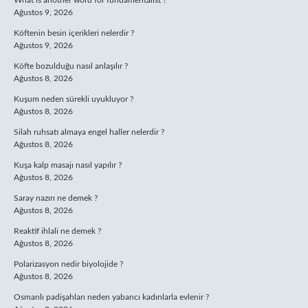
What is another word for fundamentalist ?
Ağustos 9, 2026
Köftenin besin içerikleri nelerdir ?
Ağustos 9, 2026
Köfte bozulduğu nasıl anlaşılır ?
Ağustos 8, 2026
Kuşum neden sürekli uyukluyor ?
Ağustos 8, 2026
Silah ruhsatı almaya engel haller nelerdir ?
Ağustos 8, 2026
Kuşa kalp masajı nasıl yapılır ?
Ağustos 8, 2026
Saray nazırı ne demek ?
Ağustos 8, 2026
Reaktif ihlali ne demek ?
Ağustos 8, 2026
Polarizasyon nedir biyolojide ?
Ağustos 8, 2026
Osmanlı padişahları neden yabancı kadınlarla evlenir ?