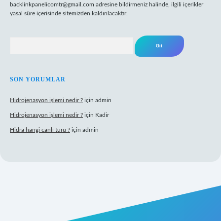
backlinkpanelicomtr@gmail.com
adresine bildirmeniz halinde, ilgili içerikler
yasal süre içerisinde sitemizden kaldırılacaktır.
Arama
SON YORUMLAR
Hidrojenasyon işlemi nedir ?
için
admin
Hidrojenasyon işlemi nedir ?
için
Kadir
Hidra hangi canlı türü ?
için
admin
riş