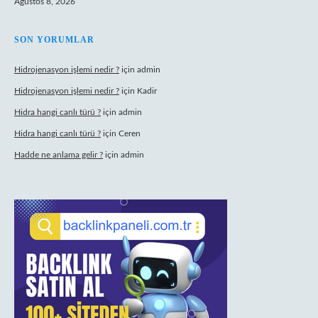
Ağustos 8, 2026
SON YORUMLAR
Hidrojenasyon işlemi nedir ?
için
admin
Hidrojenasyon işlemi nedir ?
için
Kadir
Hidra hangi canlı türü ?
için
admin
Hidra hangi canlı türü ?
için
Ceren
Hadde ne anlama gelir ?
için
admin