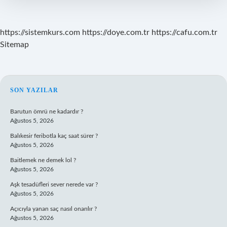
?
https://sistemkurs.com
https://doye.com.tr
https://cafu.com.tr
Sitemap
SIDEBAR
SON YAZILAR
Barutun ömrü ne kadardır ?
Ağustos 5, 2026
Balıkesir feribotla kaç saat sürer ?
Ağustos 5, 2026
Baitlemek ne demek lol ?
Ağustos 5, 2026
Aşk tesadüfleri sever nerede var ?
Ağustos 5, 2026
Açıcıyla yanan saç nasıl onarılır ?
Ağustos 5, 2026