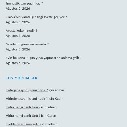
Jimnastik tam puan kaç ?
Ağustos 5, 2026
Havva’nın yaratılışı hangi ayette geçiyor ?
Ağustos 5, 2026
Avesta kokeni nedir ?
Ağustos 5, 2026
Gövdenin görevleri nelerdir ?
Ağustos 5, 2026
Evin balkona kuşun yuva yapması ne anlama gelir ?
Ağustos 5, 2026
SON YORUMLAR
Hidrojenasyon işlemi nedir ?
için
admin
Hidrojenasyon işlemi nedir ?
için
Kadir
Hidra hangi canlı türü ?
için
admin
Hidra hangi canlı türü ?
için
Ceren
Hadde ne anlama gelir ?
için
admin