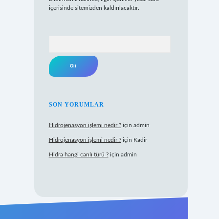
içerisinde sitemizden kaldırılacaktır.
Arama
SON YORUMLAR
Hidrojenasyon işlemi nedir ?
için
admin
Hidrojenasyon işlemi nedir ?
için
Kadir
Hidra hangi canlı türü ?
için
admin