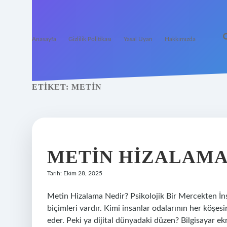
Anasayfa
Gizlilik Politikası
Yasal Uyarı
Hakkımızda
ETIKET:
METIN
METIN HIZALAMA
Tarih: Ekim 28, 2025
Metin Hizalama Nedir? Psikolojik Bir Mercekten İn
biçimleri vardır. Kimi insanlar odalarının her köşesin
eder. Peki ya dijital dünyadaki düzen? Bilgisayar e