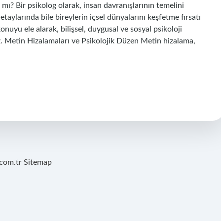
r mı? Bir psikolog olarak, insan davranışlarının temelini
aylarında bile bireylerin içsel dünyalarını keşfetme fırsatı
nuyu ele alarak, bilişsel, duygusal ve sosyal psikoloji
z. Metin Hizalamaları ve Psikolojik Düzen Metin hizalama,
.com.tr
Sitemap