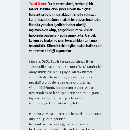
Yasal Uyarı:
Bu internet sitesi, herhangi bir
marka, kurum veya şahıs şirketi ile hiçbir
bağlantısı bulunmamaktadır. Sitede yalnızca
kendi hazırladığımız makaleler paylaşılmaktadır.
Burada yer alan içerikler haber niteliği
taşımamakta olup, gerçek kurum ve kişiler
hakkında paylaşım yapılmamaktadır. Gerçek
kurum ve kişiler ile isim benzerlikleri tamamen
tesadüfidir. Sitemizdeki bilgiler taslak halindedir
ve tavsiye niteliği taşımazlar.
Sitemiz, 5651 Sayılı Kanun gereğince Bilgi
Teknolojileri ve İletişim Kurumu (BTK) tarafından
onaylanmış bir Yer Sağlayıcı olarak hizmet
vermektedir. Bu nedenle, sitedeki içerikleri
proaktif olarak denetleme veya araştırma
yükümlülüğümüz bulunmamaktadır. Ancak,
üyelerimiz yazdıkları içeriklerin sorumluluğunu
taşımakta olup, siteye üye olarak bu
sorumluluğu kabul etmiş sayılırlar.
Hukuka ve yasal düzenlemelere aykırı olduğunu
düşündüğünüz içerikleri,
backlinkpanelicomtr@gmail.com
adresine
bildirmeniz halinde, ilgili içerikler yasal süre