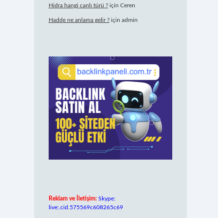
Hidra hangi canlı türü ?
için
Ceren
Hadde ne anlama gelir ?
için
admin
Reklam ve İletişim:
Skype:
live:.cid.575569c608265c69