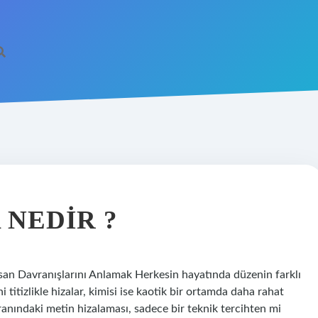
 NEDIR ?
san Davranışlarını Anlamak Herkesin hayatında düzenin farklı
i titizlikle hizalar, kimisi ise kaotik bir ortamda daha rahat
kranındaki metin hizalaması, sadece bir teknik tercihten mi