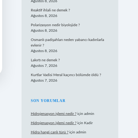
Ağustos 8, 2026
Reaktif ihlali ne demek ?
Ağustos 8, 2026
Polarizasyon nedir biyolojide ?
Ağustos 8, 2026
Osmanlı padişahları neden yabancı kadınlarla
evlenir ?
Ağustos 8, 2026
Lakırtı ne demek ?
Ağustos 7, 2026
Kurtlar Vadisi Meral kaçıncı bölümde öldü ?
Ağustos 7, 2026
SON YORUMLAR
Hidrojenasyon işlemi nedir ?
için
admin
Hidrojenasyon işlemi nedir ?
için
Kadir
Hidra hangi canlı türü ?
için
admin