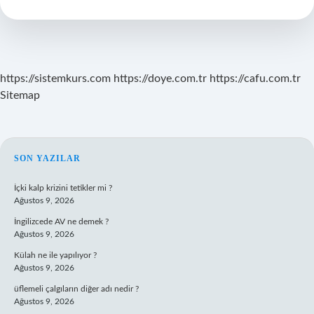
ne
kadar
?
https://sistemkurs.com
https://doye.com.tr
https://cafu.com.tr
Sitemap
SIDEBAR
SON YAZILAR
İçki kalp krizini tetikler mi ?
Ağustos 9, 2026
İngilizcede AV ne demek ?
Ağustos 9, 2026
Külah ne ile yapılıyor ?
Ağustos 9, 2026
üflemeli çalgıların diğer adı nedir ?
Ağustos 9, 2026