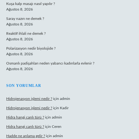
Kuşa kalp masajı nasıl yapılır ?
Ağustos 8, 2026
Saray nazırı ne demek ?
Ağustos 8, 2026
Reaktif ihlali ne demek ?
Ağustos 8, 2026
Polarizasyon nedir biyolojide ?
Ağustos 8, 2026
Osmanlı padişahları neden yabancı kadınlarla evlenir ?
Ağustos 8, 2026
SON YORUMLAR
Hidrojenasyon işlemi nedir ?
için
admin
Hidrojenasyon işlemi nedir ?
için
Kadir
Hidra hangi canlı türü ?
için
admin
Hidra hangi canlı türü ?
için
Ceren
Hadde ne anlama gelir ?
için
admin