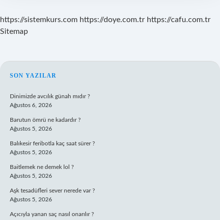
https://sistemkurs.com
https://doye.com.tr
https://cafu.com.tr
Sitemap
SIDEBAR
SON YAZILAR
Dinimizde avcılık günah mıdır ?
Ağustos 6, 2026
Barutun ömrü ne kadardır ?
Ağustos 5, 2026
Balıkesir feribotla kaç saat sürer ?
Ağustos 5, 2026
Baitlemek ne demek lol ?
Ağustos 5, 2026
Aşk tesadüfleri sever nerede var ?
Ağustos 5, 2026
Açıcıyla yanan saç nasıl onarılır ?