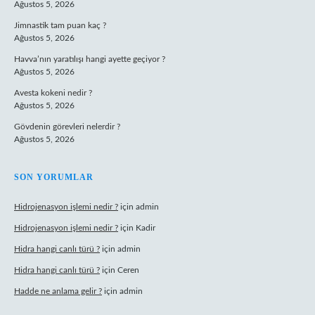
Ağustos 5, 2026
Jimnastik tam puan kaç ?
Ağustos 5, 2026
Havva’nın yaratılışı hangi ayette geçiyor ?
Ağustos 5, 2026
Avesta kokeni nedir ?
Ağustos 5, 2026
Gövdenin görevleri nelerdir ?
Ağustos 5, 2026
SON YORUMLAR
Hidrojenasyon işlemi nedir ?
için
admin
Hidrojenasyon işlemi nedir ?
için
Kadir
Hidra hangi canlı türü ?
için
admin
Hidra hangi canlı türü ?
için
Ceren
Hadde ne anlama gelir ?
için
admin