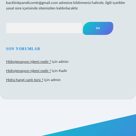
backlinkpanelicomtr@gmail.com
adresine bildirmeniz halinde, ilgili içerikler
yasal süre içerisinde sitemizden kaldırılacaktır.
Arama
SON YORUMLAR
Hidrojenasyon işlemi nedir ?
için
admin
Hidrojenasyon işlemi nedir ?
için
Kadir
Hidra hangi canlı türü ?
için
admin
riş