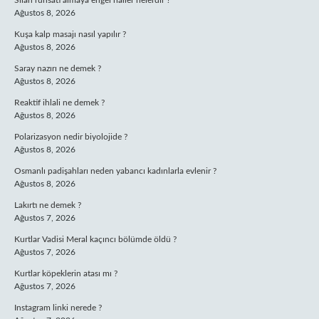
Silah ruhsatı almaya engel haller nelerdir ?
Ağustos 8, 2026
Kuşa kalp masajı nasıl yapılır ?
Ağustos 8, 2026
Saray nazırı ne demek ?
Ağustos 8, 2026
Reaktif ihlali ne demek ?
Ağustos 8, 2026
Polarizasyon nedir biyolojide ?
Ağustos 8, 2026
Osmanlı padişahları neden yabancı kadınlarla evlenir ?
Ağustos 8, 2026
Lakırtı ne demek ?
Ağustos 7, 2026
Kurtlar Vadisi Meral kaçıncı bölümde öldü ?
Ağustos 7, 2026
Kurtlar köpeklerin atası mı ?
Ağustos 7, 2026
Instagram linki nerede ?