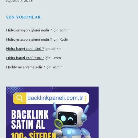
Ağustos 7, 2026
SON YORUMLAR
Hidrojenasyon işlemi nedir ?
için
admin
Hidrojenasyon işlemi nedir ?
için
Kadir
Hidra hangi canlı türü ?
için
admin
Hidra hangi canlı türü ?
için
Ceren
Hadde ne anlama gelir ?
için
admin